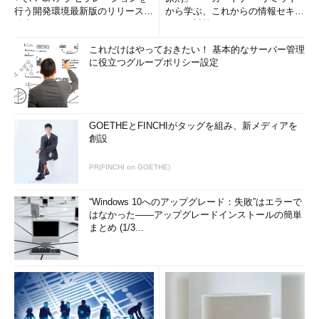
行う開発環境最新版のリリースを
から学ぶ、これからの情報セキュ
発表
リティ対策
これだけはやっておきたい！ 基本的なサーバー管理
に役立つグループポリシー設定
GOETHEとFINCHIがタッグを組み、新メディアを
創設
PR(FINCHI on GOETHE)
“Windows 10へのアップグレード：失敗”はエラーで
はなかった――アップグレードインストールの簡単
まとめ (1/3...