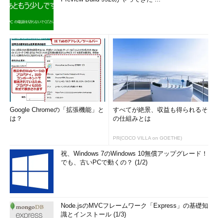
Google Chromeの「拡張機能」と
すべてが絶景、収益も得られるそ
は？
の仕組みとは
PR(COCO VILLA on GOETHE)
祝、Windows 7のWindows 10無償アップグレード！
でも、古いPCで動くの？ (1/2)
Node.jsのMVCフレームワーク「Express」の基礎知
識とインストール (1/3)