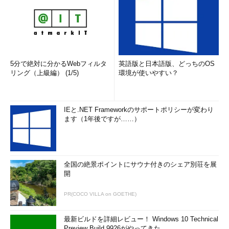
5分で絶対に分かるWebフィルタ
英語版と日本語版、どっちのOS
リング（上級編） (1/5)
環境が使いやすい？
IEと.NET Frameworkのサポートポリシーが変わり
ます（1年後ですが……）
全国の絶景ポイントにサウナ付きのシェア別荘を展
開
PR(COCO VILLA on GOETHE)
最新ビルドを詳細レビュー！ Windows 10 Technical
Preview Build 9926がやってきた ...