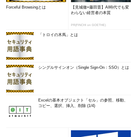
Forceful Browsingとは
【見城徹×藤田晋】AI時代でも変
わらない経営者の本質
PR(FINCHI on GOETHE)
「トロイの木馬」とは
シングルサインオン（Single Sign-On：SSO）とは
Excelの基本オブジェクト「セル」の参照、移動、
コピー、選択、挿入、削除 (1/4)