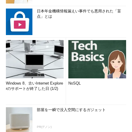
日本年金機構情報漏えい事件でも悪用された「盲
点」とは
Windows 8、古いInternet Explore
NoSQL
rのサポートが終了した日 (1/2)
部屋を一瞬で没入空間にするガジェット
PR(デノン)