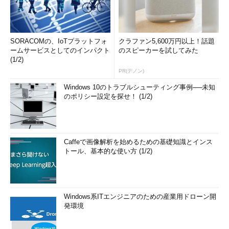
SORACOMの、IoTプラットフォ
クラファン5,600万円以上！話題
ームサービスとしてのインパクト
のスピーカーを試してみた
(1/2)
PR(デノン)
Windows 10のトラブルシューティング事例──未知
のポリシー設定を探せ！ (1/2)
Caffeで画像解析を始めるための基礎知識とインス
トール、基本的な使い方 (1/2)
Windows系ITエンジニアのための産業用ドローン開
発環境