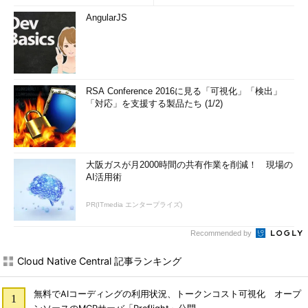
AngularJS
RSA Conference 2016に見る「可視化」「検出」
「対応」を支援する製品たち (1/2)
大阪ガスが月2000時間の共有作業を削減！ 現場の
AI活用術
PR(ITmedia エンタープライズ)
Recommended by
Cloud Native Central 記事ランキング
無料でAIコーディングの利用状況、トークンコスト可視化 オープ