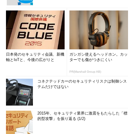
日本発のセキュリティ会議、新機
ガシガシ使えるヘッドホン。カッ
軸とIoTと、今後の広がりと
ターでも傷がつきにくい
PR(Marshall Group AB)
コネクテッドカーのセキュリティリスクは制御シス
テムだけではない
2015年、セキュリティ業界に激震をもたらした「標
的型攻撃」を振り返る (1/2)