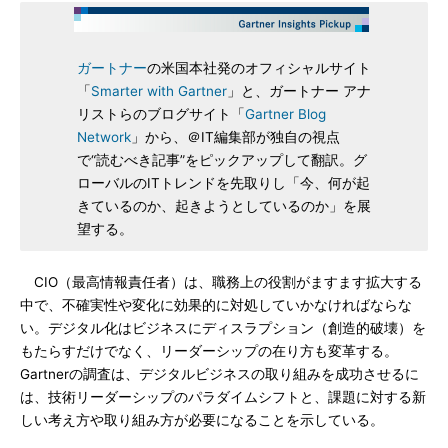
ガートナー
の米国本社発のオフィシャルサイト
「
Smarter with Gartner
」と、ガートナー アナ
リストらのブログサイト「
Gartner Blog
Network
」から、＠IT編集部が独自の視点
で“読むべき記事”をピックアップして翻訳。グ
ローバルのITトレンドを先取りし「今、何が起
きているのか、起きようとしているのか」を展
望する。
CIO（最高情報責任者）は、職務上の役割がますます拡大する
中で、不確実性や変化に効果的に対処していかなければならな
い。デジタル化はビジネスにディスラプション（創造的破壊）を
もたらすだけでなく、リーダーシップの在り方も変革する。
Gartnerの調査は、デジタルビジネスの取り組みを成功させるに
は、技術リーダーシップのパラダイムシフトと、課題に対する新
しい考え方や取り組み方が必要になることを示している。