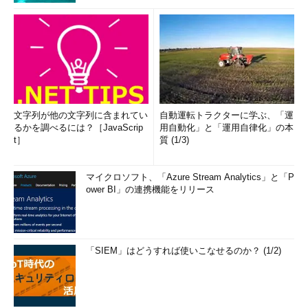
文字列が他の文字列に含まれてい
自動運転トラクターに学ぶ、「運
るかを調べるには？［JavaScrip
用自動化」と「運用自律化」の本
t］
質 (1/3)
マイクロソフト、「Azure Stream Analytics」と「P
ower BI」の連携機能をリリース
「SIEM」はどうすれば使いこなせるのか？ (1/2)