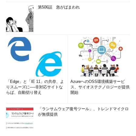
第506話 急がばまわれ
「Edge」と「IE 11」の共存、よ
AzureへのOSS環境構築サービ
りスムーズに──非対応サイトな
ス、サイオステクノロジーが提供
らば、自動切り替え
開始
「ランサムウェア復号ツール」、トレンドマイクロ
が無償提供