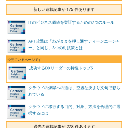
新しい連載記事が 175 件あります
ITのビジネス価値を実証するための7つのルール
APT攻撃は「わがままを押し通すティーンエージャ
ー」と同じ、3つの対抗策とは
成功するDXリーダーの特性トップ5
クラウドの煉獄への道は、空虚な決まり文句で彩ら
れている
クラウドに移行する目的、対象、方法を合理的に選
択するには
過去の連載記事が 278 件あります