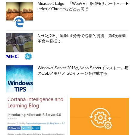
Microsoft Edge、「WebVR」を積極サポートへ──F
irefox／Chromeなどと共同で
NECとGE、産業IoT分野で包括的提携 第4次産業
革命を見据え
Windows Server 2016のNano Serverインストール用
のUSBメモリ／ISOイメージを作成する