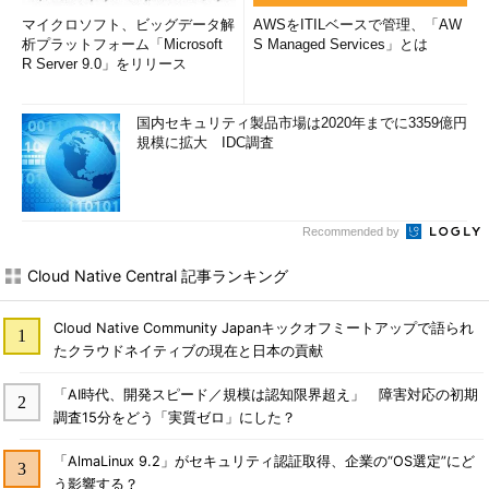
マイクロソフト、ビッグデータ解
AWSをITILベースで管理、「AW
析プラットフォーム「Microsoft
S Managed Services」とは
R Server 9.0」をリリース
国内セキュリティ製品市場は2020年までに3359億円
規模に拡大 IDC調査
Recommended by
Cloud Native Central 記事ランキング
Cloud Native Community Japanキックオフミートアップで語られ
たクラウドネイティブの現在と日本の貢献
「AI時代、開発スピード／規模は認知限界超え」 障害対応の初期
調査15分をどう「実質ゼロ」にした？
「AlmaLinux 9.2」がセキュリティ認証取得、企業の“OS選定”にど
う影響する？