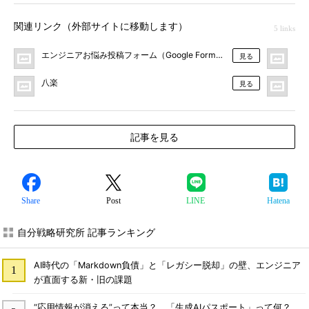
関連リンク（外部サイトに移動します）
5 links
エンジニアお悩み投稿フォーム（Google Forms）
＠I
見る
八楽
＠I
見る
記事を見る
Share
Post
LINE
Hatena
自分戦略研究所 記事ランキング
AI時代の「Markdown負債」と「レガシー脱却」の壁、エンジニア
が直面する新・旧の課題
“応用情報が消える”って本当？ 「生成AIパスポート」って何？