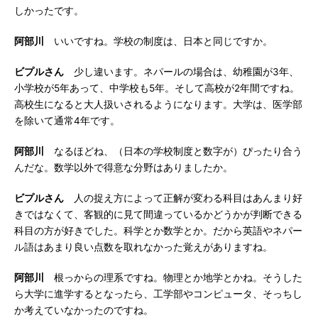
しかったです。
阿部川
いいですね。学校の制度は、日本と同じですか。
ビプルさん
少し違います。ネパールの場合は、幼稚園が3年、
小学校が5年あって、中学校も5年。そして高校が2年間ですね。
高校生になると大人扱いされるようになります。大学は、医学部
を除いて通常4年です。
阿部川
なるほどね、（日本の学校制度と数字が）ぴったり合う
んだな。数学以外で得意な分野はありましたか。
ビプルさん
人の捉え方によって正解が変わる科目はあんまり好
きではなくて、客観的に見て間違っているかどうかが判断できる
科目の方が好きでした。科学とか数学とか。だから英語やネパー
ル語はあまり良い点数を取れなかった覚えがありますね。
阿部川
根っからの理系ですね。物理とか地学とかね。そうした
ら大学に進学するとなったら、工学部やコンピュータ、そっちし
か考えていなかったのですね。