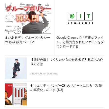
まだあるぞ！ グループポリシー
Google Chromeで「不正なファイ
の“鉄板”設定パート2
ル」と誤判定されたファイルをダ
ウンロードする
【西野亮廣】つくりたいものを追求できる環境の作
り方とは
PR(FINCHI on GOETHE)
セキュリティベンダー2社のリポートに見る「攻撃
の高度化」のいま (1/3)