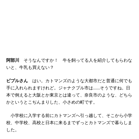
阿部川
そうなんですか！ 牛を飼ってる人を紹介してもらわな
いと、牛乳も買えない？
ビプルさん
はい。カトマンズのような大都市だと普通に何でも
手に入れられますけれど。ジャナクプル市は……そうですね。日
本で例えると大阪とか東京とは違って、奈良市のような、どちら
かというとこぢんまりした、小さめの町です。
小学校に入学する前にカトマンズへ引っ越して、そこから小学
校、中学校、高校と日本に来るまでずっとカトマンズで暮らしま
した。