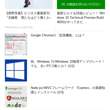
【西野亮廣】ビジネス書最新刊
最新ビルドを詳細レビュー！ Win
『北極星 僕たちはどう働くか』
dows 10 Technical Preview Build
9926がやってきた ...
PR(FINCHI on GOETHE)
Google Chromeの「拡張機能」とは？
祝、Windows 7のWindows 10無償アップグレード！
でも、古いPCで動くの？ (1/2)
Node.jsのMVCフレームワーク「Express」の基礎知
識とインストール (1/3)