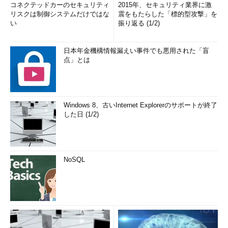
コネクテッドカーのセキュリティ
2015年、セキュリティ業界に激
リスクは制御システムだけではな
震をもたらした「標的型攻撃」を
い
振り返る (1/2)
日本年金機構情報漏えい事件でも悪用された「盲
点」とは
Windows 8、古いInternet Explorerのサポートが終了
した日 (1/2)
NoSQL