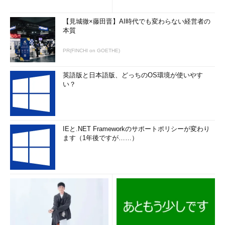
【見城徹×藤田晋】AI時代でも変わらない経営者の
本質
PR(FINCHI on GOETHE)
英語版と日本語版、どっちのOS環境が使いやす
い？
IEと.NET Frameworkのサポートポリシーが変わり
ます（1年後ですが……）