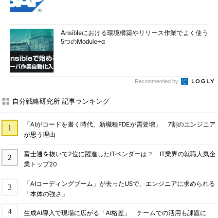
Ansibleにおける環境構築やリリース作業でよく使う
5つのModule+α
Recommended by
自分戦略研究所 記事ランキング
「AIがコードを書く時代、新職種FDEが需要増」 7割のエンジニア
が思う理由
富士通を抜いて2位に躍進したITベンダーは？ IT業界の就職人気企
業トップ20
「AIコーディングブーム」が去ったUSで、エンジニアに求められる
「本体の強さ」
生成AI導入で現場に広がる「AI格差」 チームでの活用も課題に