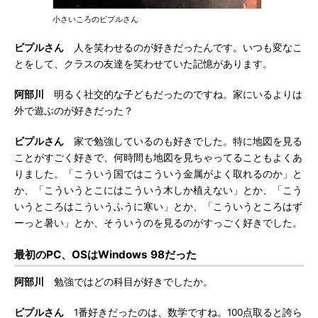
小さいころのビプルさん
ビプルさん
人を笑わせるのが好きだったんです。いつも変なこ
とをして、クラスの友達を笑わせていた記憶があります。
阿部川
明るく社交的な子どもだったのですね。家にいるよりは
外で遊ぶのが好きだった？
ビプルさん
家で勉強しているのも好きでした。特に地図を見る
ことがすごく好きで、何時間も地図を見ちゃってることもよくあ
りました。「こういう国ではこういう金属がよく取れるのか」と
か、「こういうとこにはこういう木しか植えない」とか、「こう
いうところはこういうふうに寒い」とか、「こういうところはず
ーっと暑い」とか、そういうのを見るのがすっごく好きでした。
最初のPC、OSはWindows 98だった
阿部川
勉強ではどの科目が好きでしたか。
ビプルさん
1番好きだったのは、数学ですね。100点取ると誇ら