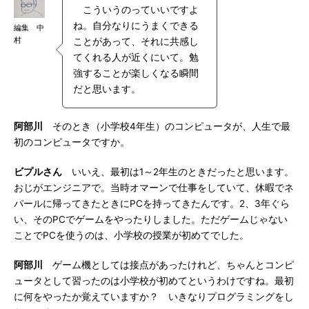
こういうのっていいですよ
ね。自分なりにうまくできる
編集 中
村
ことがあって、それに共感し
てくれる人が近くにいて。勉
強することが楽しくなる瞬間
だと思います。
阿部川
そのとき（小学校4年生）のコンピュータが、人生で最
初のコンピュータですか。
ビプルさん
いいえ、最初は1～2年生のときだったと思います。
おじがエンジニアで。当時オマーンで仕事をしていて、休暇でネ
パールに帰ってきたときにPCを持ってきたんです。2、3年ぐら
い、そのPCでゲームをやったりしました。ただゲームじゃない
ことでPCを使うのは、小学校の授業が初めてでした。
阿部川
ゲーム機としては接点があったけれど、ちゃんとコンピ
ュータとして習ったのは小学校が初めてというわけですね。最初
に何をやったか覚えていますか？ いきなりプログラミングをし