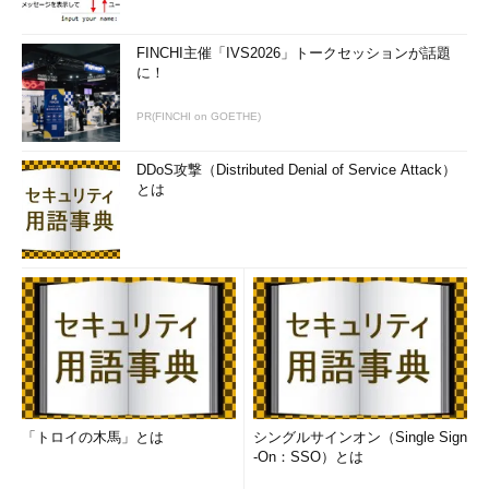
FINCHI主催「IVS2026」トークセッションが話題
に！
PR(FINCHI on GOETHE)
DDoS攻撃（Distributed Denial of Service Attack）
とは
「トロイの木馬」とは
シングルサインオン（Single Sign
-On：SSO）とは