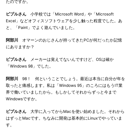
たのですか。
ビプルさん
小学校では「Microsoft Word」や「Microsoft
Excel」などオフィスソフトウェアを少し触った程度でした。あ
と、「Paint」でよく遊んでいました。
阿部川
オマーンのおじさんが持ってきたPCが何だったか記憶
にありますか？
ビプルさん
メーカーは覚えてないんですけど、OSは確か
「Windows 98」でした。
阿部川
98！ 何ということでしょう。最近は本当に自分が年を
取ったと痛感します。私は「Windows 95」のころにはもうIT業
界で働いていましたから。もしかしてそれからずっと今まで
Windowsですか。
ビプルさん
大学に入ってからMacを使い始めました。それから
はずっとMacです。ちなみに開発は基本的にLinuxでやっていま
す。