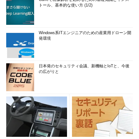
トール、基本的な使い方 (1/2)
Windows系ITエンジニアのための産業用ドローン開
発環境
日本発のセキュリティ会議、新機軸とIoTと、今後
の広がりと