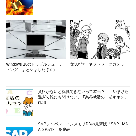
Windows 10のトラブルシューテ
第504話 ネットワークカメラ
ィング、まとめました (1/2)
資格がないと就職できないって本当？――いまさら
過ぎて誰にも聞けない、IT業界就活の「超キホン」
(1/3)
SAPジャパン、インメモリDBの最新版「SAP HAN
A SPS12」を発表