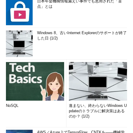
日本年金機構情報漏えい事件でも悪用された「盲
点」とは
Windows 8、古いInternet Explorerのサポートが終了
した日 (1/2)
NoSQL
進まない、終わらないWindows U
pdateのトラブルに解決策はある
のか？ (1/2)
AWS／Azure上でTensorFlow、CNTKを――機械学