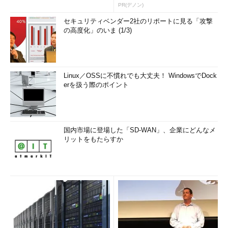
PR(デノン)
セキュリティベンダー2社のリポートに見る「攻撃
の高度化」のいま (1/3)
Linux／OSSに不慣れでも大丈夫！ WindowsでDock
erを扱う際のポイント
国内市場に登場した「SD-WAN」、企業にどんなメ
リットをもたらすか