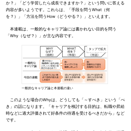
か？」「どう学習したら成長できますか？」という問いに答える
内容が多いようです。これらは、「手段を問うWhat（何
を？）」「方法を問うHow（どうやる？）」といえます。
本連載は、一般的なキャリア論には書かれない目的を問う
「Why（なぜ？）」が主な内容です。
一般的なキャリア論と本連載の違い
このような場合のWhyは、どうしても「～すべき」という「べ
き」の話になります。「キャリアを検討する目的は、転職や昇給
時などに過大評価されて好条件の待遇を受けるべきだから」など
です。