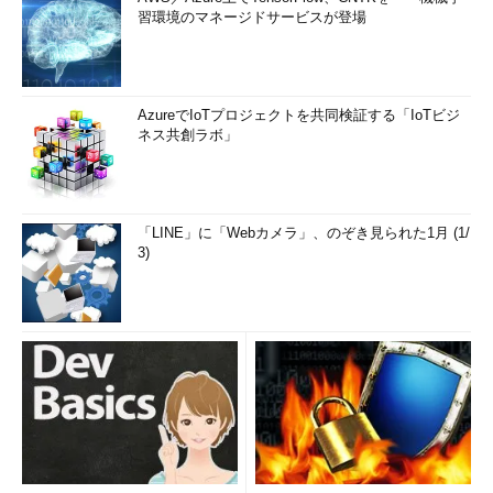
習環境のマネージドサービスが登場
AzureでIoTプロジェクトを共同検証する「IoTビジ
ネス共創ラボ」
「LINE」に「Webカメラ」、のぞき見られた1月 (1/
3)