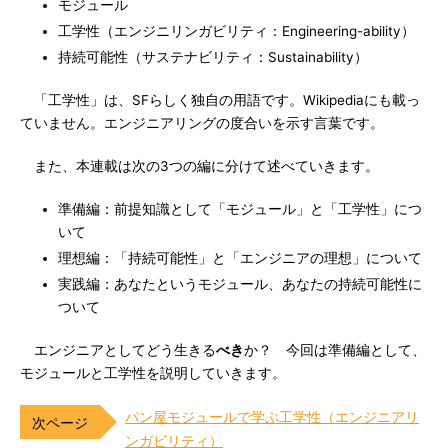
モジュール
工学性（エンジニリンガビリティ：Engineering-ability）
持続可能性（サステナビリティ：Sustainability）
「工学性」は、SFらしく独自の用語です。Wikipediaにも載っ
ていません。エンジニアリングの度合いを示す言葉です。
また、本連載は次の3つの編に分けて述べていきます。
準備編：前提知識として「モジュール」と「工学性」につ
いて
理想編：「持続可能性」と「エンジニアの理想」について
実践編：あなたというモジュール、あなたの持続可能性に
ついて
エンジニアとしてどう生きる
べき
か？ 今回は準備編として、
モジュールと工学性を説明していきます。
パン屋モジュールで学ぶ工学性（エンジニアリ
ンガビリティ）