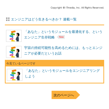
Copyright © ITmedia, Inc. All Rights Reserved.
エンジニアはどう生きるべきか？ 連載一覧
「あなた」というモジュールを最適化する、という
エンジニア生存戦略
宇宙の持続可能性を高めるためには、もっとエンジ
ニアが必要だというお話
「あなた」というモジュールをエンジニアリング
しよう
次のページへ