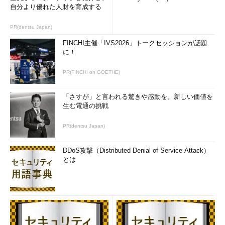
自分より優れた人財を育成する
PR(dentsu Japan)
FINCHI主催「IVS2026」トークセッションが話題
に！
PR(FINCHI on GOETHE)
「さすが」と言われる驚きや感動を。新しい価値を
生む電通の挑戦
PR(dentsu Japan)
DDoS攻撃（Distributed Denial of Service Attack）
とは