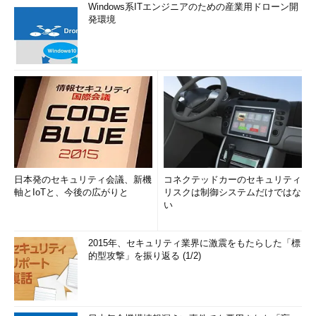
Windows系ITエンジニアのための産業用ドローン開
発環境
日本発のセキュリティ会議、新機
コネクテッドカーのセキュリティ
軸とIoTと、今後の広がりと
リスクは制御システムだけではな
い
2015年、セキュリティ業界に激震をもたらした「標
的型攻撃」を振り返る (1/2)