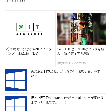
5分で絶対に分かるWebフィルタ
GOETHEとFINCHIがタッグを組
リング（上級編） (1/5)
み、新メディアを創設
PR(FINCHI on GOETHE)
英語版と日本語版、どっちのOS環境が使いやす
い？
IEと.NET Frameworkのサポートポリシーが変わり
ます（1年後ですが……）