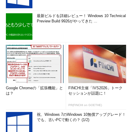
最新ビルドを詳細レビュー！ Windows 10 Technical
Preview Build 9926がやってきた ...
Google Chromeの「拡張機能」と
FINCHI主催「IVS2026」トーク
は？
セッションが話題に！
PR(FINCHI on GOETHE)
祝、Windows 7のWindows 10無償アップグレード！
でも、古いPCで動くの？ (1/2)