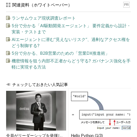
関連資料（ホワイトペーパー）
PR
ランサムウェア現状調査レポート
5分で分かる「AI駆動開発エージェント」 要件定義から設計・
実装・テストまで
AIエージェントに潜む“見えないリスク”、過剰なアクセス権を
どう制御する?
5分で分かる、B2B営業のための「営業DX推進術」
機密情報を狙う内部不正者からどう守る? ガバナンス強化を手
軽に実現する方法
チェックしておきたい人気記事
全員がリーダーシップを発揮し、
Hello Python (1/3)