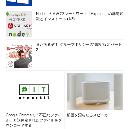
Node.jsのMVCフレームワーク「Express」の基礎知
識とインストール (1/3)
まだあるぞ！ グループポリシーの“鉄板”設定パート
2
Google Chromeで「不正なファイ
部屋を沼らせるスピーカー
ル」と誤判定されたファイルをダ
ウンロードする