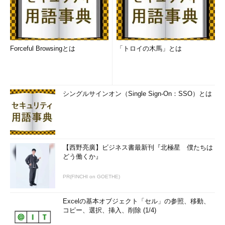
Forceful Browsingとは
「トロイの木馬」とは
シングルサインオン（Single Sign-On：SSO）とは
【西野亮廣】ビジネス書最新刊『北極星 僕たちは
どう働くか』
PR(FINCHI on GOETHE)
Excelの基本オブジェクト「セル」の参照、移動、
コピー、選択、挿入、削除 (1/4)