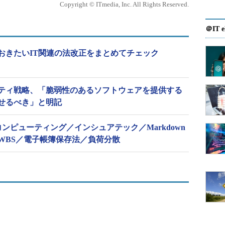
Copyright © ITmedia, Inc. All Rights Reserved.
＠IT e
ておきたいIT関連の法改正をまとめてチェック
ティ戦略、「脆弱性のあるソフトウェアを提供する
せるべき」と明記
コンピューティング／インシュアテック／Markdown
WBS／電子帳簿保存法／負荷分散