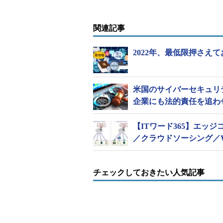
関連記事
2022年、最低限押さえ
米国のサイバーセキュリ
企業にも法的責任を追わ
【ITワード365】エッジ
／クラウドソーシング／
チェックしておきたい人気記事