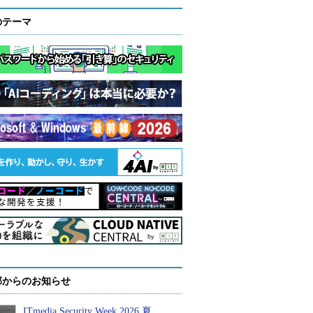
のテーマ
部からのお知らせ
ITmedia Security Week 2026 夏