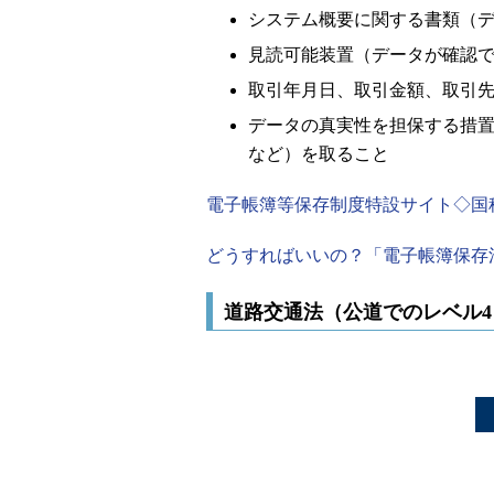
システム概要に関する書類（
見読可能装置（データが確認
取引年月日、取引金額、取引
データの真実性を担保する措
など）を取ること
電子帳簿等保存制度特設サイト◇国
どうすればいいの？「電子帳簿保存法
道路交通法（公道でのレベル