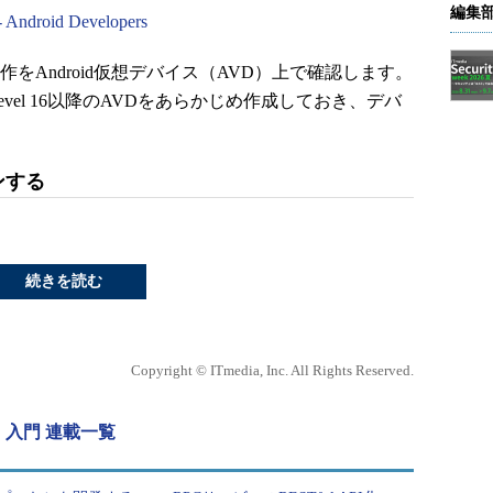
編集
 Android Developers
作をAndroid仮想デバイス（AVD）上で確認します。
evel 16以降のAVDをあらかじめ作成しておき、デバ
ーンする
続きを読む
Copyright © ITmedia, Inc. All Rights Reserved.
」入門 連載一覧