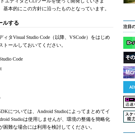
に、コードエディタとCLIツールを使って開発していきま
、基本的にこの方針に沿ったものとなっています。
ールする
注目
ual Studio Code（以降、VSCode）をはじめ
ストールしておいてください。
dio Code
t
降）
 SDKについては、Android Studioによってまとめてイ
oid Studioは使用しませんが、環境の整備を簡略化
が困難な場合には利用を検討してください。