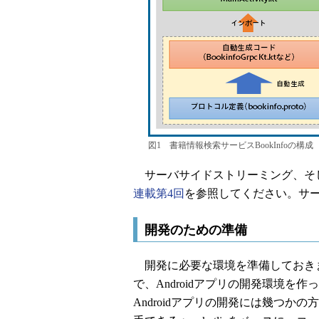
図1 書籍情報検索サービスBookInfoの構成
サーバサイドストリーミング、そして
連載第4回
を参照してください。サ
開発のための準備
開発に必要な環境を準備しておきます
で、Androidアプリの開発環境
Androidアプリの開発には幾つか