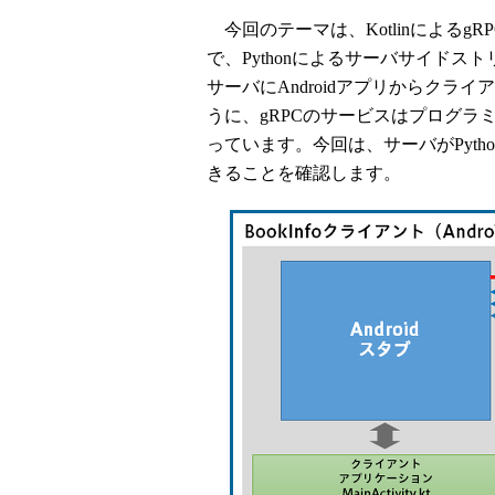
今回のテーマは、KotlinによるgR
で、Pythonによるサーバサイドス
サーバにAndroidアプリからクラ
うに、gRPCのサービスはプログ
っています。今回は、サーバがPytho
きることを確認します。