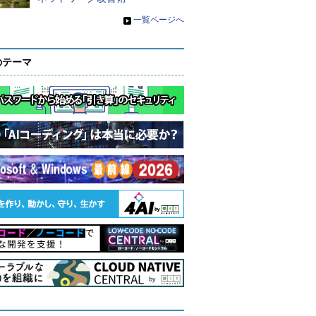
»
一覧ページへ
のテーマ