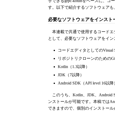
手できるgrpc-kotlinをベース
す。以下で紹介するソフトウェアも
必要なソフトウェアをインスト
本連載で共通で使用するコードエディタVis
として、必要なソフトウェアをイン
コードエディタとしてのVisual Stu
リポジトリクローンのためのGi
Kotlin（1.3以降）
JDK（7以降）
Android SDK（API level 16以
このうち、Kotlin、JDK、Android
ンストールが可能です。本稿ではAndr
できますので、個別のインストール