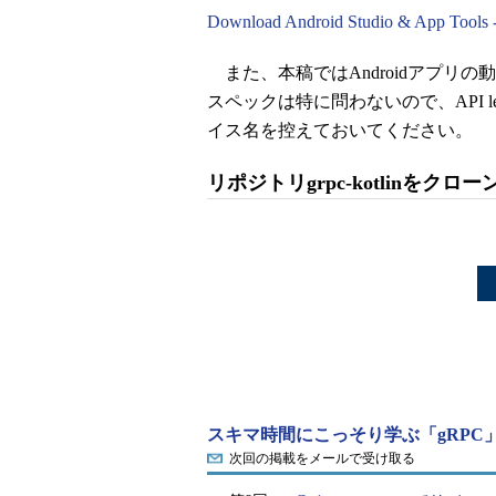
Download Android Studio & App Tools -
また、本稿ではAndroidアプリの動
スペックは特に問わないので、API l
イス名を控えておいてください。
リポジトリgrpc-kotlinをクロ
スキマ時間にこっそり学ぶ「gRPC
次回の掲載をメールで受け取る