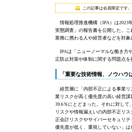
この記事は会員限定です。
情報処理推進機構（IPA）は202
実態調査」の報告書を公開した。こ
業務に携わる人や経営者などを対象に
IPAは「ニューノーマルな働き方
正防止対策や体制に関する問題点を
「重要な技術情報、ノウハウ
経営層に「内部不正による事業リ
業リスクが高く優先度の高い経営課
39.6％にとどまった。それに対し
リスクや情報漏えいの内部不正リスク
正会計リスクやサイバーセキュリテ
優先度が低く、重視していない」は1