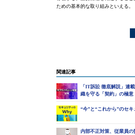
ための基本的な取り組みといえる。
関連記事
「IT訴訟 徹底解説」
織を守る「契約」の極意
“今”と“これから”のセ
内部不正対策、従業員の