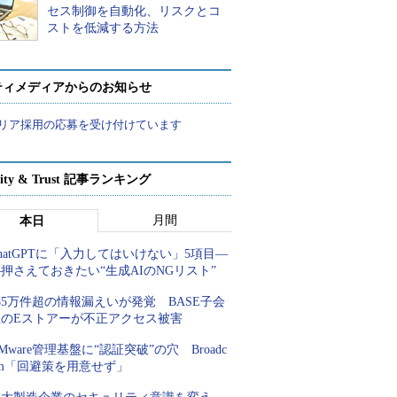
セス制御を自動化、リスクとコ
ストを低減する方法
ティメディアからのお知らせ
リア採用の応募を受け付けています
rity & Trust 記事ランキング
月間
本日
hatGPTに「入力してはいけない」5項目―
押さえておきたい“生成AIのNGリスト”
85万件超の情報漏えいが発覚 BASE子会
社のEストアーが不正アクセス被害
Mware管理基盤に“認証突破”の穴 Broadc
om「回避策を用意せず」