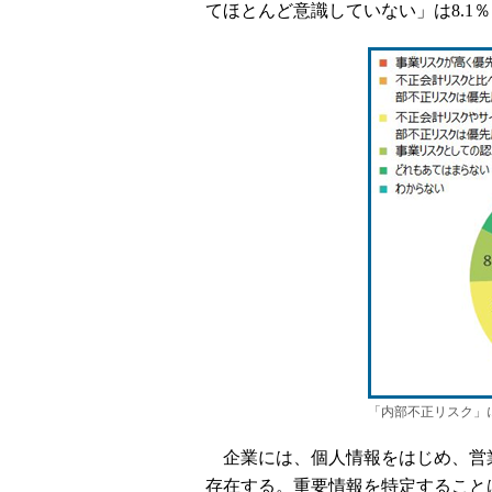
てほとんど意識していない」は8.1
「内部不正リスク」
企業には、個人情報をはじめ、営
存在する。重要情報を特定すること