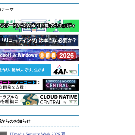
のテーマ
部からのお知らせ
ITmedia Security Week 2026 夏