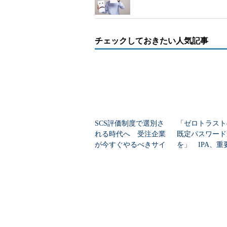
チェックしておきたい人気記事
SCS評価制度で選別さ
「ゼロトラスト
れる時代へ 受注企業
既定パスワード
が今すぐやるべきサイ
を」 IPA、重
バー対策
ラを守る「最低
キュリティ」を