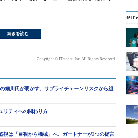
＠IT e
続きを読む
Copyright © ITmedia, Inc. All Rights Reserved.
連載の細川氏が明かす、サプライチェーンリスクから組
キュリティへの関わり方
監視は「目視から機械」へ、ガートナーが3つの提言