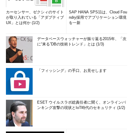
カーセンサー、ゼクシィのサイト
SAP HANA SPS11は、Cloud Fou
が取り入れている「アダプティブ
ndry採用でアプリケーション環境
UX」とは何か (1/2)
を一新
データベースウォッチャーが振り返る2015年、「次
に“来る”DBの技術トレンド」とは (1/3)
「フィッシング」の手口、お見せします
ESET ウイルスラボ総責任者に聞く、オンラインバ
ンキング攻撃の現状とIoT時代のセキュリティ (1/2)