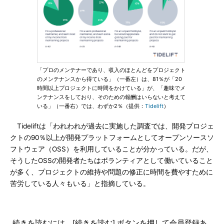
「プロのメンテナーであり、収入のほとんどをプロジェクト
のメンテナンスから得ている」（一番左）は、81％が「20
時間以上プロジェクトに時間をかけている」が、「趣味でメ
ンテナンスをしており、そのための報酬はいらないと考えて
いる」（一番右）では、わずか2％（提供：
Tidelift
）
Tideliftは「われわれが過去に実施した調査では、開発プロジェ
クトの90％以上が開発プラットフォームとしてオープンソースソ
フトウェア（OSS）を利用していることが分かっている。だが、
そうしたOSSの開発者たちはボランティアとして働いていること
が多く、プロジェクトの維持や問題の修正に時間を費やすために
苦労している人々もいる」と指摘している。
続きを読むには、[続きを読む] ボタンを押して会員登録あ