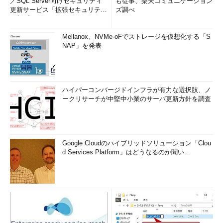
／SQL Server向けセキュリティ
も従事、楽天コミュニケーション
更新サービス「拡張セキュリティ
ズ調べ
更新プログ...
Mellanox、NVMe-oFでストレージを仮想化する「S
NAP」を発表
ハイパーコンバージドインフラが有力な選択肢、ノ
ークリサーチが中堅中小業のサーバ更新方針を調査
Google Cloudのハイブリッドソリューション「Clou
d Services Platform」はどうなるのか聞い...