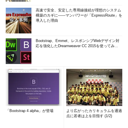
高速で安全、安定した専用線接続が理想のシステム
構築のカギに――マンパワーが「ExpressRoute」を
導入した理由
Bootstrap、Emmet、レスポンシブWebデザイン対
応を強化したDreamweaver CC 2015を使ってみ...
「Bootstrap 4 alpha」が登場
より広がったカリキュラムを通過
点に若者は上を目指す (1/2)