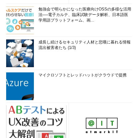
勉強会で明らかになった医療向けOSSの多様な活用
法──電子カルテ、臨床試験データ解析、日本語医
学用語プラットフォーム、画...
成長し続けるセキュリティ人材と悲嘆に暮れる情報
流出被害者たち (1/3)
マイクロソフトとレッドハットがクラウドで提携