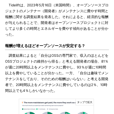
Tideliftは、2023年5月16日（米国時間）、オープンソースプロ
ジェクトのメンテナー（開発者）がメンテナンスに費やす時間と
報酬に関する調査結果を発表した。それによると、経済的な報酬
が与えられることで、開発者はオープンソースプロジェクトに対
してより多くの時間とエネルギーを費やす傾向があることが分か
った。
報酬が増えるほどオープンソースが安定する？
調査結果によると「自分はOSSの専門家で、収入のほとんどを
OSSプロジェクトの維持から得る」と考える開発者の場合、81％
が週に20時間以上をメンテナンスに費やし、93％が週に10時間
以上を費やしていることが分かった。一方、「自分は趣味でメン
テナンスをしており、そのための報酬はいらない」と考える開発
者で、20時間以上をメンテナンスに費やしているのは2％、10時
間以上でも4％しかいなかった。