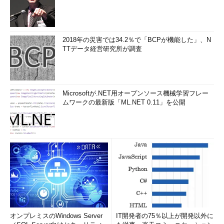
2018年の災害では34.2％で「BCPが機能した」、N
TTデータ経営研究所が調査
Microsoftが.NET用オープンソース機械学習フレー
ムワークの最新版「ML.NET 0.11」を公開
オンプレミスのWindows Server
IT開発者の75％以上が開発以外に