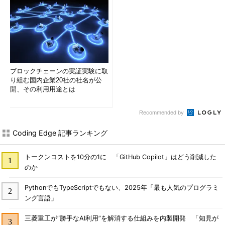
ブロックチェーンの実証実験に取
り組む国内企業20社の社名が公
開、その利用用途とは
Recommended by
Coding Edge 記事ランキング
トークンコストを10分の1に 「GitHub Copilot」はどう削減した
のか
PythonでもTypeScriptでもない、2025年「最も人気のプログラミ
ング言語」
三菱重工が“勝手なAI利用”を解消する仕組みを内製開発 「知見が