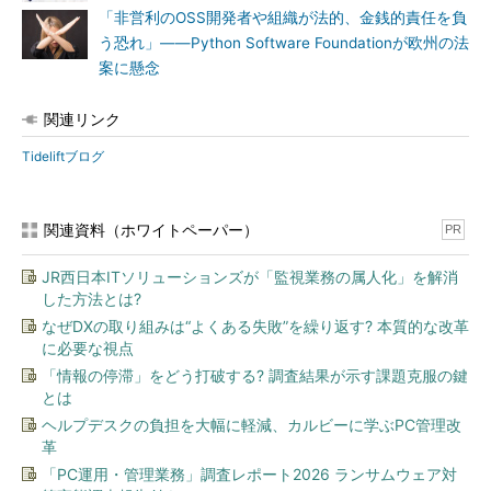
「非営利のOSS開発者や組織が法的、金銭的責任を負
う恐れ」――Python Software Foundationが欧州の法
案に懸念
関連リンク
Tideliftブログ
関連資料（ホワイトペーパー）
PR
JR西日本ITソリューションズが「監視業務の属人化」を解消
した方法とは?
なぜDXの取り組みは“よくある失敗”を繰り返す? 本質的な改革
に必要な視点
「情報の停滞」をどう打破する? 調査結果が示す課題克服の鍵
とは
ヘルプデスクの負担を大幅に軽減、カルビーに学ぶPC管理改
革
「PC運用・管理業務」調査レポート2026 ランサムウェア対