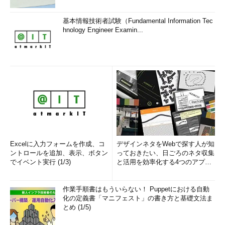
基本情報技術者試験（Fundamental Information Tec
hnology Engineer Examin...
Excelに入力フォームを作成、コ
デザインネタをWebで探す人が知
ントロールを追加、表示、ボタン
っておきたい、日ごろのネタ収集
でイベント実行 (1/3)
と活用を効率化する4つのアプリ
(1/3)
作業手順書はもういらない！ Puppetにおける自動
化の定義書「マニフェスト」の書き方と基礎文法ま
とめ (1/5)