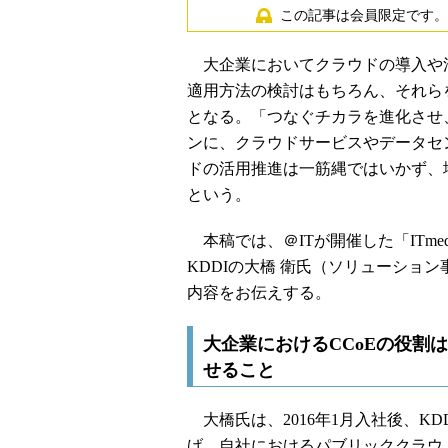
この記事は会員限定です。
大企業においてクラウドの導入や
適用方法の検討はもちろん、それら
となる。「つなぐチカラを進化させ
ンに、クラウドサービスやデータセ
ドの活用推進は一筋縄ではいかず、
という。
本稿では、＠ITが開催した「ITmedia C
KDDIの大橋 衛氏（ソリューショ
内容をお伝えする。
大企業におけるCCoEの役割
せること
大橋氏は、2016年1月入社後、KDDI社内にC
げ、自社におけるパブリッククラウ