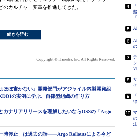
どのカルチャー変革を推進してきた。
続きを読む
Copyright © ITmedia, Inc. All Rights Reserved.
V
はほぼ書かない」開発部門がアジャイル内製開発組
KDDIの実例に学ぶ、自律型組織の作り方
「
得
カナリアリリースを理解したいならOSSの「Argo
停止」は過去の話――Argo Rolloutsによる今ど