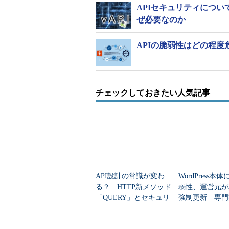
APIセキュリティについ
ぜ必要なのか
APIの脆弱性はどの程
チェックしておきたい人気記事
API設計の常識が変わ
WordPress本
る？ HTTP新メソッド
弱性、運営元が
「QUERY」とセキュリ
強制更新 専門
ティ対策を学ぶ
る“本当の危険”