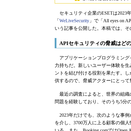
セキュリティ企業のESETは202
「
WeLiveSecurity
」で「All eyes on APIs:
いう記事を公開した。本稿では、そ
APIセキュリティの脅威はど
アプリケーションプログラミングイ
力持ちだ。新しいユーザー体験を生
ントを結び付ける役割を果たす。し
供するので、脅威アクターにとって
最近の調査によると、世界の組織の9
問題を経験しており、そのうち5分の
2023年だけでも、次のような事例があ
を介し、3700万人に上る顧客の個
いる。また、Booking.comではOpen