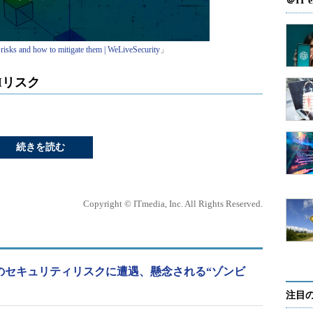
＠IT e
 risks and how to mitigate them | WeLiveSecurity
」
PIリスク
続きを読む
Copyright © ITmedia, Inc. All Rights Reserved.
Iのセキュリティリスクに遭遇、懸念される“ゾンビ
注目