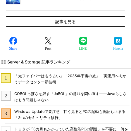
――Migration関連コマンドレット／PowerShellTools
関連コマンドレット
記事を見る
Share
Post
LINE
Hatena
Server & Storage 記事ランキング
「光ファイバーはもう古い」「2035年宇宙の旅」 実運用へ向か
うデータセンター新技術
COBOLっぽさを残す「JaBOL」の是非を問い直す――Javaらしさ
はもう問題じゃない
Windows Updateで要注意 甘く見るとPCの起動も認証も止まる
「3つのセキュリティ移行」
トヨタが「6カ月もかかっていた高性能PCの調達」を不要に 何を