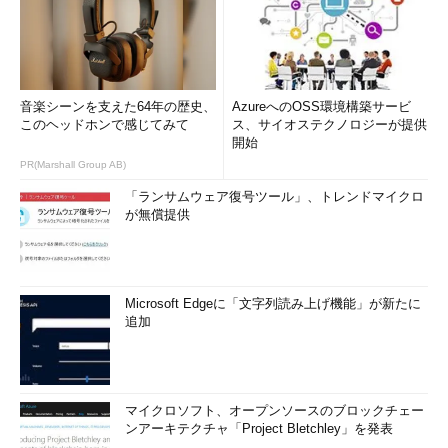
音楽シーンを支えた64年の歴史、
AzureへのOSS環境構築サービ
このヘッドホンで感じてみて
ス、サイオステクノロジーが提供
開始
PR(Marshall Group AB)
「ランサムウェア復号ツール」、トレンドマイクロ
が無償提供
Microsoft Edgeに「文字列読み上げ機能」が新たに
追加
マイクロソフト、オープンソースのブロックチェー
ンアーキテクチャ「Project Bletchley」を発表