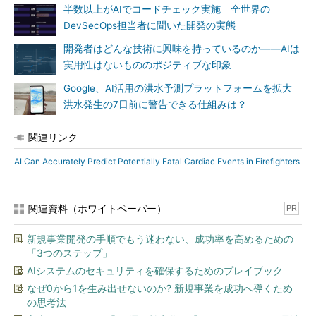
半数以上がAIでコードチェック実施 全世界の
DevSecOps担当者に聞いた開発の実態
開発者はどんな技術に興味を持っているのか――AIは
実用性はないもののポジティブな印象
Google、AI活用の洪水予測プラットフォームを拡大
洪水発生の7日前に警告できる仕組みは？
関連リンク
AI Can Accurately Predict Potentially Fatal Cardiac Events in Firefighters
関連資料（ホワイトペーパー）
PR
新規事業開発の手順でもう迷わない、成功率を高めるための
「3つのステップ」
AIシステムのセキュリティを確保するためのプレイブック
なぜ0から1を生み出せないのか? 新規事業を成功へ導くため
の思考法