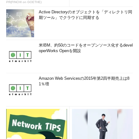
PR(FINCHI on GOETHE)
Active Directoryのオブジェクトを「ディレクトリ同
期ツール」でクラウドに同期する
米IBM、約50のコードをオープンソース化するdevel
operWorks Openを開設
Amazon Web Servicesの2015年第2四半期売上は8
1％増