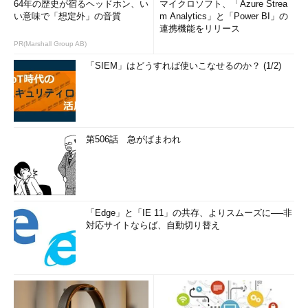
64年の歴史が宿るヘッドホン、い
マイクロソフト、「Azure Strea
い意味で「想定外」の音質
m Analytics」と「Power BI」の
連携機能をリリース
PR(Marshall Group AB)
「SIEM」はどうすれば使いこなせるのか？ (1/2)
第506話 急がばまわれ
「Edge」と「IE 11」の共存、よりスムーズに──非
対応サイトならば、自動切り替え