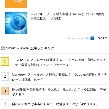
国内セキュリティ製品市場は2020年までに3359億円
規模に拡大 IDC調査
Recommended by
Smart & Social 記事ランキング
「1人1AI」のアプローチは破綻する――チームでAI共有時のセキュ
リティ問題を解決するベストプラクティス
Markdownファイルが、AI時代の負債に？ Googleが提案する「ナ
レッジ標準化」の一手
Excel作業を自動化する「Copilot in Excel」がスキルに対応 何が
できる？
自社のAI利用は本当に安全？ 現場放任に潜む「4大リスク」