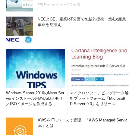
PR(ITmedia エンタープライズ)
NECとGE、産業IoT分野で包括的提携 第4次産業
革命を見据え
Windows Server 2016のNano Ser
マイクロソフト、ビッグデータ解
verインストール用のUSBメモリ
析プラットフォーム「Microsoft
／ISOイメージを作成する
R Server 9.0」をリリース
AWSをITILベースで管理、「AWS Managed Servic
es」とは