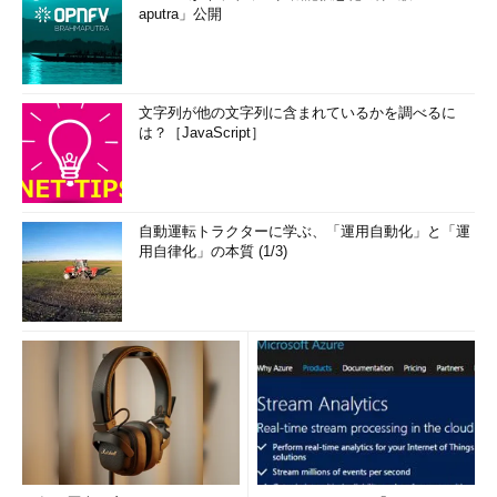
aputra」公開
文字列が他の文字列に含まれているかを調べるに
は？［JavaScript］
自動運転トラクターに学ぶ、「運用自動化」と「運
用自律化」の本質 (1/3)