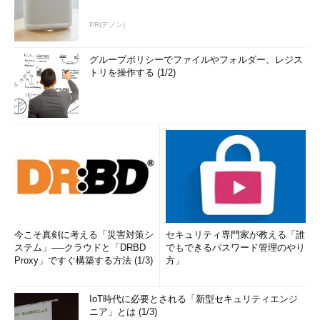
PR(デノン)
グループポリシーでファイルやフォルダー、レジス
トリを操作する (1/2)
今こそ真剣に考える「災害対策シ
セキュリティ専門家が教える「誰
ステム」──クラウドと「DRBD
でもできるパスワード管理のやり
Proxy」ですぐ構築する方法 (1/3)
方」
IoT時代に必要とされる「新型セキュリティエンジ
ニア」とは (1/3)