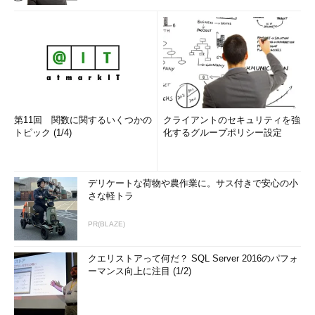
第11回 関数に関するいくつかの
クライアントのセキュリティを強
トピック (1/4)
化するグループポリシー設定
デリケートな荷物や農作業に。サス付きで安心の小
さな軽トラ
PR(BLAZE)
クエリストアって何だ？ SQL Server 2016のパフォ
ーマンス向上に注目 (1/2)