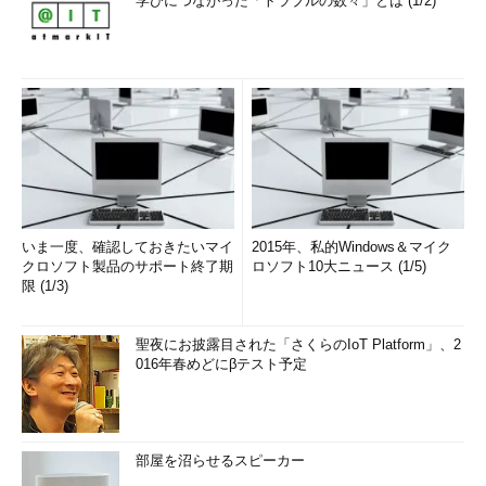
学びにつながった「トラブルの数々」とは (1/2)
いま一度、確認しておきたいマイ
2015年、私的Windows＆マイク
クロソフト製品のサポート終了期
ロソフト10大ニュース (1/5)
限 (1/3)
聖夜にお披露目された「さくらのIoT Platform」、2
016年春めどにβテスト予定
部屋を沼らせるスピーカー