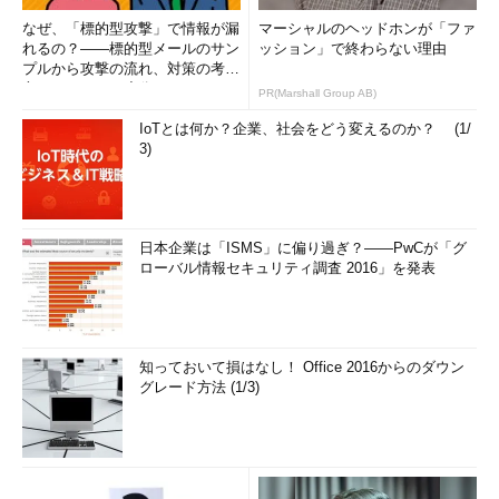
なぜ、「標的型攻撃」で情報が漏
マーシャルのヘッドホンが「ファ
れるの？――標的型メールのサン
ッション」で終わらない理由
プルから攻撃の流れ、対策の考え
方まで、もう一度分かりやすく
PR(Marshall Group AB)
解...
IoTとは何か？企業、社会をどう変えるのか？ (1/
3)
日本企業は「ISMS」に偏り過ぎ？――PwCが「グ
ローバル情報セキュリティ調査 2016」を発表
知っておいて損はなし！ Office 2016からのダウン
グレード方法 (1/3)