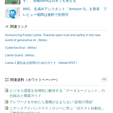
そ」、搭載Bardは日本でも使える
AWS、生成AIアシスタント「Amazon Q」を発表 プ
レビュー期間は無料で利用可
関連リンク
Announcing Purple Llama: Towards open trust and safety in the new
world of generative AI（Meta）
CyberSecEval（Meta）
Llama Guard（Meta）
Llama 2 責任ある使用のためのガイド（MetaのPDF）
関連資料（ホワイトペーパー）
PR
ビジネス課題を自律的に解決する「データエージェント」の
仕組みと構築ガイド
テレワークをやめたら退職が止まらない“必然の理由”
ニデックアドバンステクノロジーに学ぶ「UIテスト自動化」