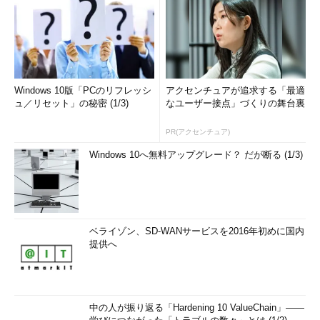
Windows 10版「PCのリフレッシ
アクセンチュアが追求する「最適
ュ／リセット」の秘密 (1/3)
なユーザー接点」づくりの舞台裏
PR(アクセンチュア)
Windows 10へ無料アップグレード？ だが断る (1/3)
ベライゾン、SD-WANサービスを2016年初めに国内
提供へ
中の人が振り返る「Hardening 10 ValueChain」――