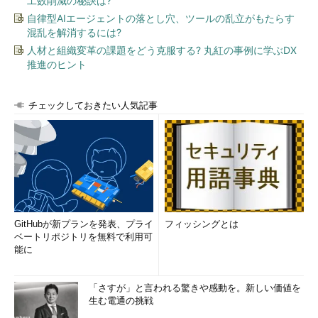
工数削減の秘訣は?
自律型AIエージェントの落とし穴、ツールの乱立がもたらす
混乱を解消するには?
人材と組織変革の課題をどう克服する? 丸紅の事例に学ぶDX
推進のヒント
チェックしておきたい人気記事
GitHubが新プランを発表、プライ
フィッシングとは
ベートリポジトリを無料で利用可
能に
「さすが」と言われる驚きや感動を。新しい価値を
生む電通の挑戦