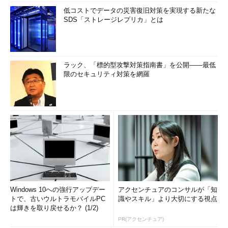
低コストでデータの災害復旧対策を実現する新たな
SDS「ストレージレプリカ」とは
ラック、「標的型攻撃対策指南書」を公開――最低
限のセキュリティ対策を網羅
Windows 10への強行アップデー
アクセンチュアのコンサルが「知
トで、古いウルトラモバイルPC
識やスキル」より大切にする視点
は輝きを取り戻せるか？ (1/2)
PR(アクセンチュア)