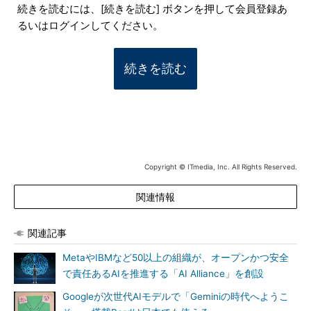
続きを読むには、[続きを読む] ボタンを押して会員登録あ
るいはログインしてください。
続きを読む
Copyright © ITmedia, Inc. All Rights Reserved.
関連情報
関連記事
MetaやIBMなど50以上の組織が、オープンかつ安全
で責任あるAIを推進する「AI Alliance」を創設
Googleが次世代AIモデルで「Geminiの時代へようこ