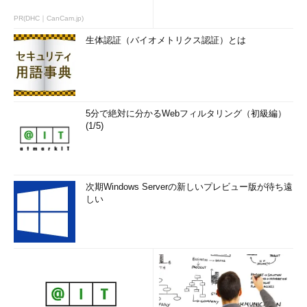
PR(DHC｜CanCam.jp)
生体認証（バイオメトリクス認証）とは
5分で絶対に分かるWebフィルタリング（初級編）
(1/5)
次期Windows Serverの新しいプレビュー版が待ち遠
しい