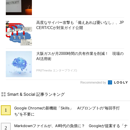
高度なサイバー攻撃も「備えあれば憂いなし」、JP
CERT/CCが対策ガイド公開
大阪ガスが月2000時間の共有作業を削減！ 現場の
AI活用術
PR(ITmedia エンタープライズ)
Recommended by
Smart & Social 記事ランキング
Google Chromeの新機能「Skills」 AIプロンプトの“毎回手打
ち”を不要に
Markdownファイルが、AI時代の負債に？ Googleが提案する「ナ