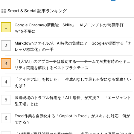
Smart & Social 記事ランキング
Google Chromeの新機能「Skills」 AIプロンプトの“毎回手打
ち”を不要に
Markdownファイルが、AI時代の負債に？ Googleが提案する「ナ
レッジ標準化」の一手
「1人1AI」のアプローチは破綻する――チームでAI共有時のセキュ
リティ問題を解決するベストプラクティス
「アイデア出しを抜いた」 生成AIなしで最も不安になる業務とい
えば？
製造現場のトラブル解消を「AI工場長」が支援？ 「エージェント
型工場」とは
Excel作業を自動化する「Copilot in Excel」がスキルに対応 何が
できる？