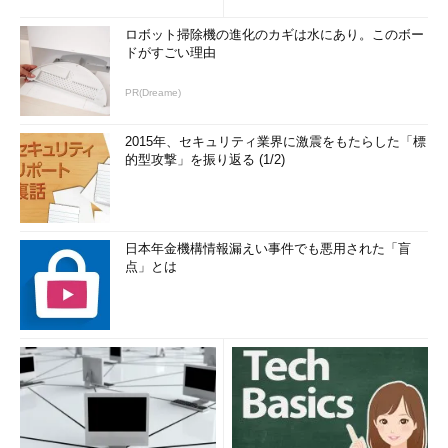
ロボット掃除機の進化のカギは水にあり。このボー
ドがすごい理由
PR(Dreame)
2015年、セキュリティ業界に激震をもたらした「標
的型攻撃」を振り返る (1/2)
日本年金機構情報漏えい事件でも悪用された「盲
点」とは