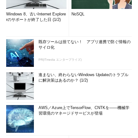
Windows 8、古いInternet Explore
NoSQL
rのサポートが終了した日 (1/2)
既存ツールは捨てない！ アプリ連携で防ぐ情報の
サイロ化
PR(ITmedia エンタープライズ)
進まない、終わらないWindows Updateのトラブル
に解決策はあるのか？ (1/2)
AWS／Azure上でTensorFlow、CNTKを――機械学
習環境のマネージドサービスが登場