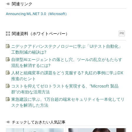
関連リンク
Announcing ML.NET 3.0（Microsoft）
関連資料（ホワイトペーパー）
PR
ニデックアドバンステクノロジーに学ぶ「UIテスト自動化」
工数削減の秘訣は?
自律型AIエージェントの落とし穴、ツールの乱立がもたらす
混乱を解消するには?
人材と組織変革の課題をどう克服する? 丸紅の事例に学ぶDX
推進のヒント
コストを抑えてゼロトラストを実現する、“Microsoft 製品
群”の有効な活用方法
東急建設に学ぶ、1万台超の端末セキュリティを一本化してリ
スクを解消した方法
チェックしておきたい人気記事