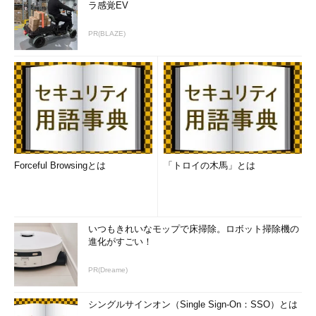
ラ感覚EV
PR(BLAZE)
Forceful Browsingとは
「トロイの木馬」とは
いつもきれいなモップで床掃除。ロボット掃除機の
進化がすごい！
PR(Dreame)
シングルサインオン（Single Sign-On：SSO）とは