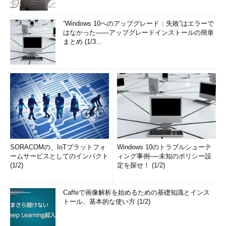
“Windows 10へのアップグレード：失敗”はエラーで
はなかった――アップグレードインストールの簡単
まとめ (1/3...
SORACOMの、IoTプラットフォ
Windows 10のトラブルシューテ
ームサービスとしてのインパクト
ィング事例──未知のポリシー設
(1/2)
定を探せ！ (1/2)
Caffeで画像解析を始めるための基礎知識とインス
トール、基本的な使い方 (1/2)