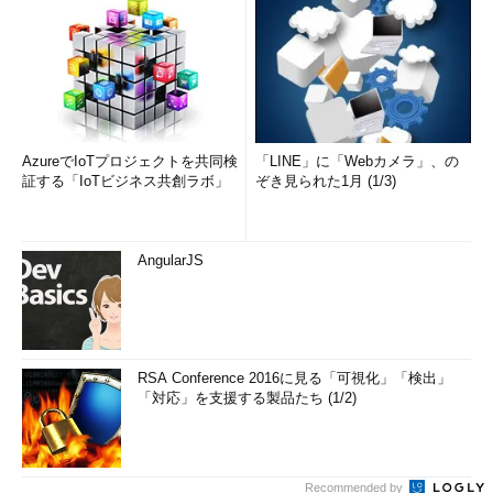
AzureでIoTプロジェクトを共同検
「LINE」に「Webカメラ」、の
証する「IoTビジネス共創ラボ」
ぞき見られた1月 (1/3)
AngularJS
RSA Conference 2016に見る「可視化」「検出」
「対応」を支援する製品たち (1/2)
Recommended by