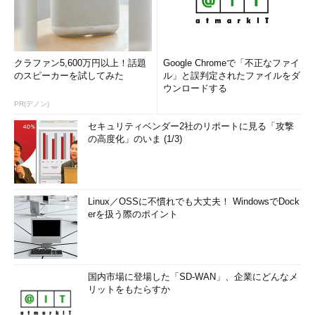
クラファン5,600万円以上！話題
Google Chromeで「不正なファイ
のスピーカーを試してみた
ル」と誤判定されたファイルをダ
ウンロードする
PR(デノン)
セキュリティベンダー2社のリポートに見る「攻撃
の高度化」のいま (1/3)
Linux／OSSに不慣れでも大丈夫！ WindowsでDock
erを扱う際のポイント
国内市場に登場した「SD-WAN」、企業にどんなメ
リットをもたらすか