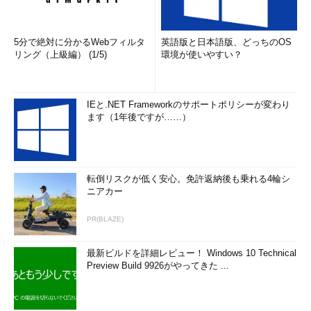
5分で絶対に分かるWebフィルタ
英語版と日本語版、どっちのOS
リング（上級編） (1/5)
環境が使いやすい？
IEと.NET Frameworkのサポートポリシーが変わり
ます（1年後ですが……）
転倒リスクが低く安心。免許返納後も乗れる4輪シ
ニアカー
PR(BLAZE)
最新ビルドを詳細レビュー！ Windows 10 Technical
Preview Build 9926がやってきた ...