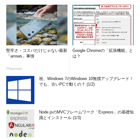
堅牢さ・コスパだけじゃない最新
Google Chromeの「拡張機能」と
「arrows」事情
は？
PR(arrows)
祝、Windows 7のWindows 10無償アップグレード！
でも、古いPCで動くの？ (1/2)
Node.jsのMVCフレームワーク「Express」の基礎知
識とインストール (1/3)