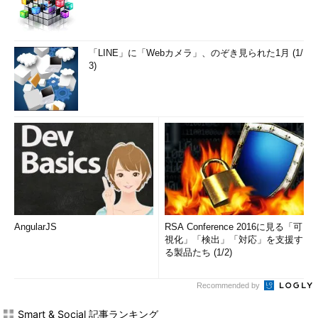
「LINE」に「Webカメラ」、のぞき見られた1月 (1/
3)
AngularJS
RSA Conference 2016に見る「可
視化」「検出」「対応」を支援す
る製品たち (1/2)
Recommended by
Smart & Social 記事ランキング