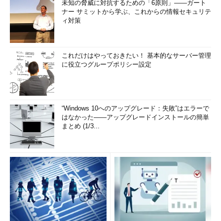
未知の脅威に対抗するための「6原則」――ガート
ナー サミットから学ぶ、これからの情報セキュリテ
ィ対策
これだけはやっておきたい！ 基本的なサーバー管理
に役立つグループポリシー設定
“Windows 10へのアップグレード：失敗”はエラーで
はなかった――アップグレードインストールの簡単
まとめ (1/3...