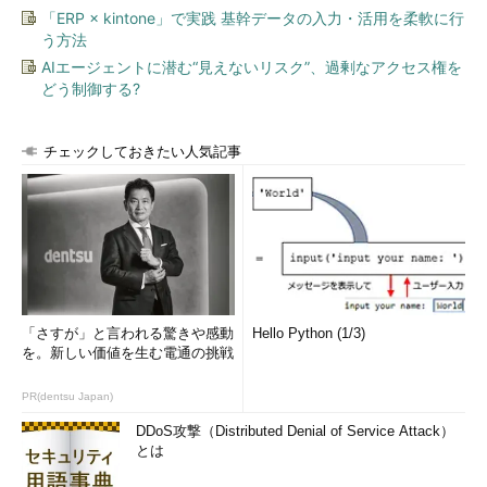
「ERP × kintone」で実践 基幹データの入力・活用を柔軟に行
う方法
AIエージェントに潜む“見えないリスク”、過剰なアクセス権を
どう制御する?
チェックしておきたい人気記事
「さすが」と言われる驚きや感動
Hello Python (1/3)
を。新しい価値を生む電通の挑戦
PR(dentsu Japan)
DDoS攻撃（Distributed Denial of Service Attack）
とは