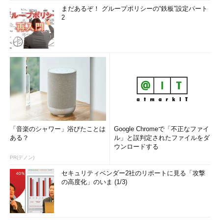
まだあるぞ！ グループポリシーの“鉄板”設定パート
2
「音楽のシャワー」浴びたことは
Google Chromeで「不正なファイ
ある？
ル」と誤判定されたファイルをダ
ウンロードする
PR(デノン)
セキュリティベンダー2社のリポートに見る「攻撃
の高度化」のいま (1/3)