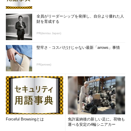
全員がリーダーシップを発揮し、自分より優れた人
財を育成する
PR(dentsu Japan)
堅牢さ・コスパだけじゃない最新「arrows」事情
PR(arrows)
Forceful Browsingとは
免許返納後の新しい足に。荷物も
運べる安定の4輪シニアカー