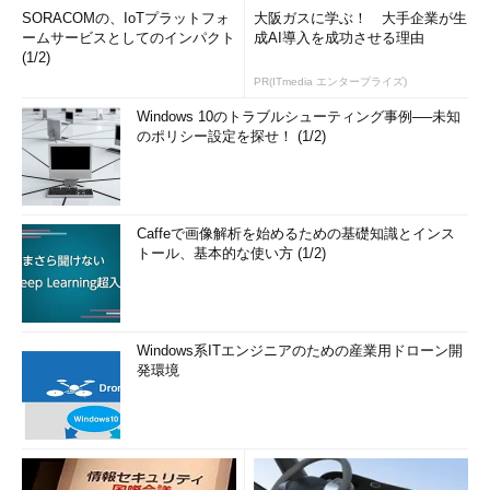
SORACOMの、IoTプラットフォ
大阪ガスに学ぶ！ 大手企業が生
ームサービスとしてのインパクト
成AI導入を成功させる理由
(1/2)
PR(ITmedia エンタープライズ)
Windows 10のトラブルシューティング事例──未知
のポリシー設定を探せ！ (1/2)
Caffeで画像解析を始めるための基礎知識とインス
トール、基本的な使い方 (1/2)
Windows系ITエンジニアのための産業用ドローン開
発環境