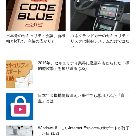
日本発のセキュリティ会議、新機
コネクテッドカーのセキュリティ
軸とIoTと、今後の広がりと
リスクは制御システムだけではな
い
2015年、セキュリティ業界に激震をもたらした「標
的型攻撃」を振り返る (1/2)
日本年金機構情報漏えい事件でも悪用された「盲
点」とは
Windows 8、古いInternet Explorerのサポートが終了
した日 (1/2)