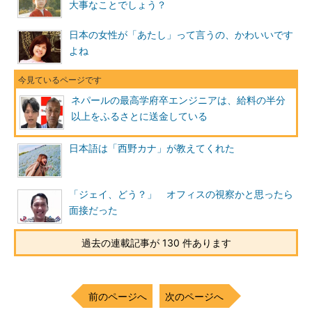
大事なことでしょう？
日本の女性が「あたし」って言うの、かわいいです
よね
ネパールの最高学府卒エンジニアは、給料の半分
以上をふるさとに送金している
日本語は「西野カナ」が教えてくれた
「ジェイ、どう？」 オフィスの視察かと思ったら
面接だった
過去の連載記事が 130 件あります
前のページへ
次のページへ