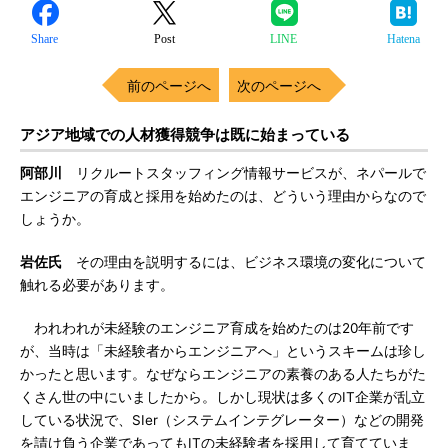
Share
Post
LINE
Hatena
前のページへ
次のページへ
アジア地域での人材獲得競争は既に始まっている
阿部川
リクルートスタッフィング情報サービスが、ネパールで
エンジニアの育成と採用を始めたのは、どういう理由からなので
しょうか。
岩佐氏
その理由を説明するには、ビジネス環境の変化について
触れる必要があります。
われわれが未経験のエンジニア育成を始めたのは20年前です
が、当時は「未経験者からエンジニアへ」というスキームは珍し
かったと思います。なぜならエンジニアの素養のある人たちがた
くさん世の中にいましたから。しかし現状は多くのIT企業が乱立
している状況で、SIer（システムインテグレーター）などの開発
を請け負う企業であってもITの未経験者を採用して育てていま