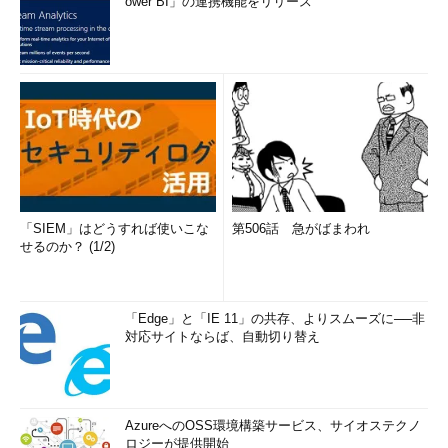
ower BI」の連携機能をリリース
「SIEM」はどうすれば使いこな
第506話 急がばまわれ
せるのか？ (1/2)
「Edge」と「IE 11」の共存、よりスムーズに──非
対応サイトならば、自動切り替え
AzureへのOSS環境構築サービス、サイオステクノ
ロジーが提供開始