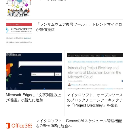
「ランサムウェア復号ツール」、トレンドマイクロ
が無償提供
Microsoft Edgeに「文字列読み上
マイクロソフト、オープンソース
げ機能」が新たに追加
のブロックチェーンアーキテクチ
ャ「Project Bletchley」を発表
マイクロソフト、GeneeのAIスケジュール管理機能
をOffice 365に統合へ