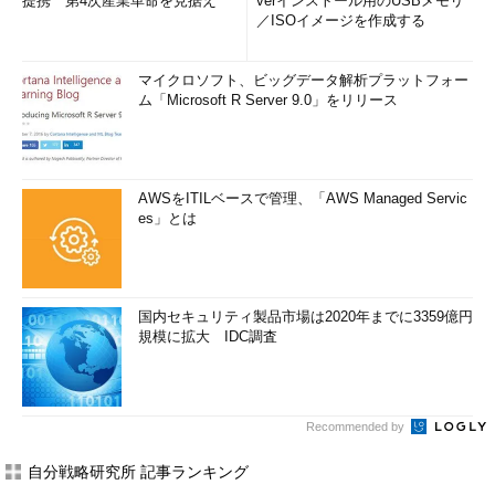
提携 第4次産業革命を見据え
verインストール用のUSBメモリ
／ISOイメージを作成する
マイクロソフト、ビッグデータ解析プラットフォー
ム「Microsoft R Server 9.0」をリリース
AWSをITILベースで管理、「AWS Managed Servic
es」とは
国内セキュリティ製品市場は2020年までに3359億円
規模に拡大 IDC調査
Recommended by
自分戦略研究所 記事ランキング