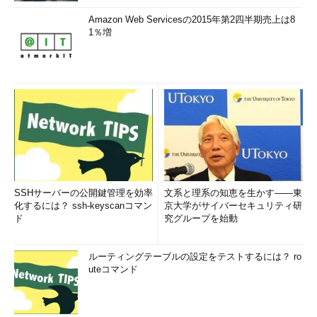
Amazon Web Servicesの2015年第2四半期売上は8
1％増
SSHサーバーの公開鍵管理を効率
文系と理系の知恵を生かす――東
化するには？ ssh-keyscanコマン
京大学がサイバーセキュリティ研
ド
究グループを始動
ルーティングテーブルの設定をテストするには？ ro
uteコマンド