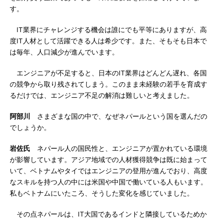
す。
IT業界にチャレンジする機会は誰にでも平等にありますが、高
度IT人材として活躍できる人は希少です。また、そもそも日本で
は毎年、人口減少が進んでいます。
エンジニアが不足すると、日本のIT業界はどんどん遅れ、各国
の競争から取り残されてしまう。このまま未経験の若手を育成す
るだけでは、エンジニア不足の解消は難しいと考えました。
阿部川
さまざまな国の中で、なぜネパールという国を選んだの
でしょうか。
岩佐氏
ネパール人の国民性と、エンジニアが置かれている環境
が影響しています。アジア地域での人材獲得競争は既に始まって
いて、ベトナムやタイではエンジニアの登用が進んでおり、高度
なスキルを持つ人の中には米国や中国で働いている人もいます。
私もベトナムにいたころ、そうした変化を感じていました。
その点ネパールは、IT大国であるインドと隣接しているためか