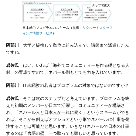
日本就労プログラムのスキーム（提供：
リクルートスタッフ
ィング情報サービス
）
阿部川
大学と提携して単位に組み込んで、講師まで派遣したん
ですね。
岩佐氏
はい。いわば「海外でコミュニティーを作る礎となる人
材」の育成ですので、ネパール側もとても力を入れています。
阿部川
IT未経験の若者はプログラムの対象ではないのですか？
岩佐氏
そこは次のステップだと考えています。プログラムを終
えた初期のメンバーが日本で活躍し、コミュニティーが構築さ
れ、「ネパール人と日本人が一緒に働く」というスキームができ
れば、そこから例えばオフショアという形でネパールに仕事を発
注することは可能だと思います。いきなりネパールで日本の仕事
するのは「言語の壁」一つ取っても難しいと思っています。