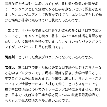
高度なITを学ぶ学生は多いのですが、農林業や漁業の仕事が多
く、エンジニアとして活躍できる仕事が少ないという課題があり
ました。エンジニアとして教育を受けても、エンジニアとして働
ける場所が非常に限られている状況だったのです。
加えて、ネパールで高度なITを学ぶ彼らの多くは「日本でエン
ジニアとしてキャリアを積み、将来、ネパールの経済を発展させ
たい」という気持ちを持っていました。そういったバックグラウ
ンドが、ネパールに注目した理由です。
阿部川
どういった育成プログラムになっているのですか。
岩佐氏
主に日本で働くために必要な日本語やビジネスマナーな
どを学ぶプログラムです。現地に講師を招き、大学の単位として
本プログラムを組み込みます。卒業後は来日し、リクルートスタ
ッフィング情報サービスに入社して働く、というスキームです。
在学中に技術面についてのトレーニングは特にありません。IOE
は、日本でいえば東京工業大学と同レベルの技術系最高学府で、
もともと学生の技術スキルが高いためです。