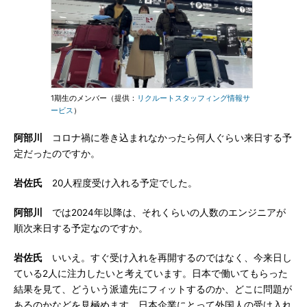
1期生のメンバー（提供：
リクルートスタッフィング情報サ
ービス
）
阿部川
コロナ禍に巻き込まれなかったら何人ぐらい来日する予
定だったのですか。
岩佐氏
20人程度受け入れる予定でした。
阿部川
では2024年以降は、それくらいの人数のエンジニアが
順次来日する予定なのですか。
岩佐氏
いいえ。すぐ受け入れを再開するのではなく、今来日し
ている2人に注力したいと考えています。日本で働いてもらった
結果を見て、どういう派遣先にフィットするのか、どこに問題が
あるのかなどを見極めます。日本企業にとって外国人の受け入れ