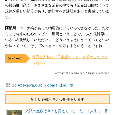
の難易度は高く、さまざまな業界の中でもIT業界は自由なようで
規律が厳しい部分があり、解決すべき課題も多いと実感していま
す。
阿部川
コロナ禍があって物理的にいろいろできなかった。だか
らこそ将来のためのレビュー期間ということで、2人の先陣隊に
いろいろ挑戦していただいて、どういうふうにやっていくといい
か探っていく、そして次の方々に対応するということですね。
優秀な人材に「日本語マスト」を求めるのはど
うなの？
Copyright © ITmedia, Inc. All Rights Reserved.
Go AbekawaのGo Global！ 連載一覧
新しい連載記事が 56 件あります
入試の点数は今でも覚えている だって人生で一番