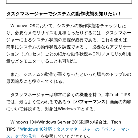
タスクマネージャーでシステムの動作状態を知りたい！
Windows OSにおいて、システムの動作状態をチェックした
り、必要なメモリサイズを見積もったりするには、タスクマネー
ジャーによるシステム状態の把握が必要である。これを使えば、
簡単にシステムの動作状況を調査できるし、必要ならアプリケー
ション（プロセス）ごとの細かな動作状況やCPU／メモリの利用
量などをモニターすることも可能だ。
また、システムの動作が重くなったといった場合のトラブルの
原因追及にも役立ってくれる。
タスクマネージャーは非常に多くの機能を持つ。本Tech TIPS
では、最もよく使われるであろう［
パフォーマンス
］画面の内容
について解説する。対象はWindows 11とする。
Windows 10やWindows Server 2016以降の場合は、Tech
TIPS「
Windows 10対応：タスクマネージャーの『パフォーマン
ス』タブの見方
」を参照していただきたい。