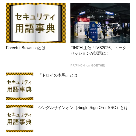
Forceful Browsingとは
FINCHI主催「IVS2026」トーク
セッションが話題に！
PR(FINCHI on GOETHE)
「トロイの木馬」とは
シングルサインオン（Single Sign-On：SSO）とは