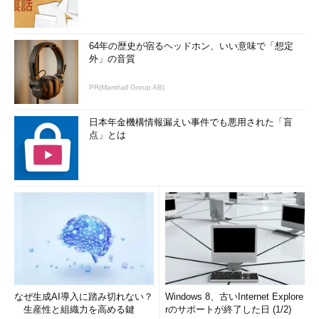
64年の歴史が宿るヘッドホン、いい意味で「想定
外」の音質
PR(Marshall Group AB)
日本年金機構情報漏えい事件でも悪用された「盲
点」とは
なぜ生成AI導入に踏み切れない？
Windows 8、古いInternet Explore
生産性と組織力を高める鍵
rのサポートが終了した日 (1/2)