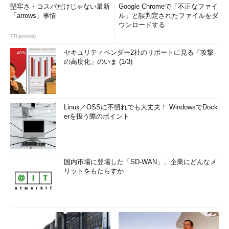
堅牢さ・コスパだけじゃない最新
Google Chromeで「不正なファイ
「arrows」事情
ル」と誤判定されたファイルをダ
ウンロードする
PR(arrows)
セキュリティベンダー2社のリポートに見る「攻撃
の高度化」のいま (1/3)
Linux／OSSに不慣れでも大丈夫！ WindowsでDock
erを扱う際のポイント
国内市場に登場した「SD-WAN」、企業にどんなメ
リットをもたらすか