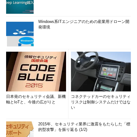
Windows系ITエンジニアのための産業用ドローン開
発環境
日本発のセキュリティ会議、新機
コネクテッドカーのセキュリティ
軸とIoTと、今後の広がりと
リスクは制御システムだけではな
い
2015年、セキュリティ業界に激震をもたらした「標
的型攻撃」を振り返る (1/2)