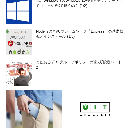
祝、Windows 7のWindows 10無償アップグレード！
でも、古いPCで動くの？ (1/2)
Node.jsのMVCフレームワーク「Express」の基礎知
識とインストール (1/3)
まだあるぞ！ グループポリシーの“鉄板”設定パート
2