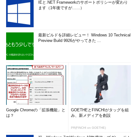
IEと.NET Frameworkのサポートポリシーが変わり
ます（1年後ですが……）
最新ビルドを詳細レビュー！ Windows 10 Technical
Preview Build 9926がやってきた ...
Google Chromeの「拡張機能」と
GOETHEとFINCHIがタッグを組
は？
み、新メディアを創設
PR(FINCHI on GOETHE)