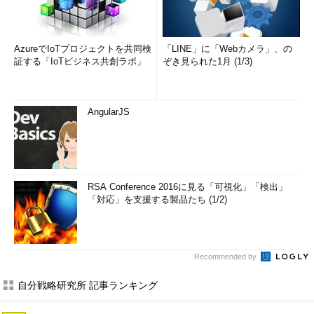
AzureでIoTプロジェクトを共同検
「LINE」に「Webカメラ」、の
証する「IoTビジネス共創ラボ」
ぞき見られた1月 (1/3)
AngularJS
RSA Conference 2016に見る「可視化」「検出」
「対応」を支援する製品たち (1/2)
Recommended by
自分戦略研究所 記事ランキング