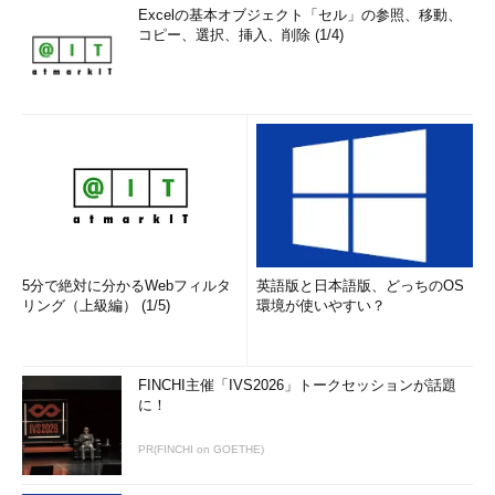
Excelの基本オブジェクト「セル」の参照、移動、
コピー、選択、挿入、削除 (1/4)
5分で絶対に分かるWebフィルタ
英語版と日本語版、どっちのOS
リング（上級編） (1/5)
環境が使いやすい？
FINCHI主催「IVS2026」トークセッションが話題
に！
PR(FINCHI on GOETHE)