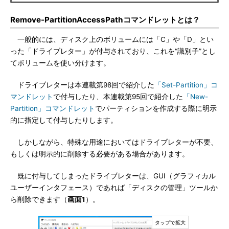
Remove-PartitionAccessPathコマンドレットとは？
一般的には、ディスク上のボリュームには「C」や「D」とい
った「ドライブレター」が付与されており、これを“識別子”とし
てボリュームを使い分けます。
ドライブレターは本連載第98回で紹介した
「Set-Partition」コ
マンドレット
で付与したり、本連載第95回で紹介した
「New-
Partition」コマンドレット
でパーティションを作成する際に明示
的に指定して付与したりします。
しかしながら、特殊な用途においてはドライブレターが不要、
もしくは明示的に削除する必要がある場合があります。
既に付与してしまったドライブレターは、GUI（グラフィカル
ユーザーインタフェース）であれば「ディスクの管理」ツールか
ら削除できます（
画面1
）。