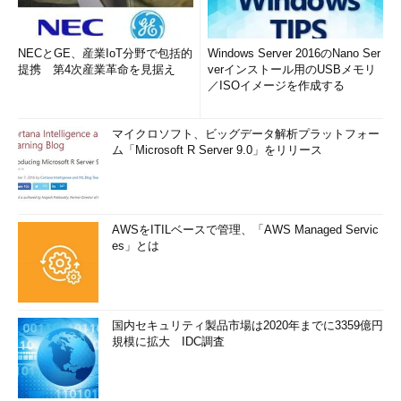
NECとGE、産業IoT分野で包括的
Windows Server 2016のNano Ser
提携 第4次産業革命を見据え
verインストール用のUSBメモリ
／ISOイメージを作成する
マイクロソフト、ビッグデータ解析プラットフォー
ム「Microsoft R Server 9.0」をリリース
AWSをITILベースで管理、「AWS Managed Servic
es」とは
国内セキュリティ製品市場は2020年までに3359億円
規模に拡大 IDC調査