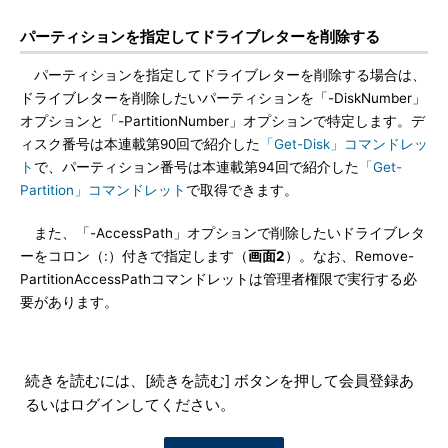
パーティションを指定してドライブレターを削除する
パーティションを指定してドライブレターを削除する場合は、
ドライブレターを削除したいパーティションを「-DiskNumber」
オプションと「-PartitionNumber」オプションで特定します。デ
ィスク番号は本連載第90回で紹介した
「Get-Disk」コマンドレッ
ト
で、パーティション番号は本連載第94回で紹介した
「Get-
Partition」コマンドレット
で取得できます。
また、「-AccessPath」オプションで削除したいドライブレタ
ーをコロン（:）付きで指定します（
画面2
）。なお、Remove-
PartitionAccessPathコマンドレットは管理者権限で実行する必
要があります。
続きを読むには、[続きを読む] ボタンを押して会員登録あ
るいはログインしてください。