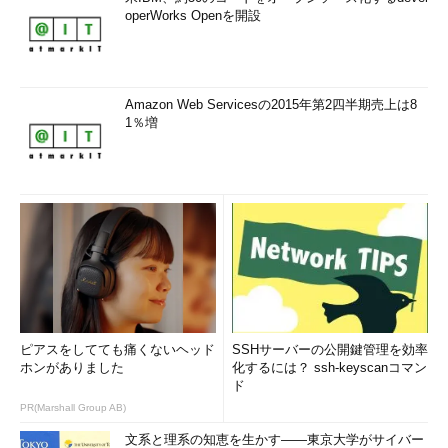
operWorks Openを開設
Amazon Web Servicesの2015年第2四半期売上は8
1％増
ピアスをしてても痛くないヘッド
SSHサーバーの公開鍵管理を効率
ホンがありました
化するには？ ssh-keyscanコマン
ド
PR(Marshall Group AB)
文系と理系の知恵を生かす――東京大学がサイバー