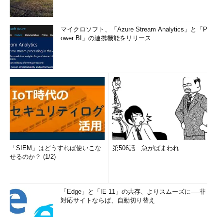
マイクロソフト、「Azure Stream Analytics」と「P
ower BI」の連携機能をリリース
「SIEM」はどうすれば使いこな
第506話 急がばまわれ
せるのか？ (1/2)
「Edge」と「IE 11」の共存、よりスムーズに──非
対応サイトならば、自動切り替え