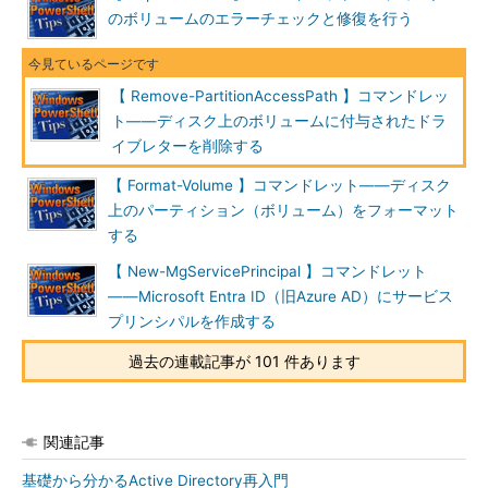
のボリュームのエラーチェックと修復を行う
【 Remove-PartitionAccessPath 】コマンドレッ
ト――ディスク上のボリュームに付与されたドラ
イブレターを削除する
【 Format-Volume 】コマンドレット――ディスク
上のパーティション（ボリューム）をフォーマット
する
【 New-MgServicePrincipal 】コマンドレット
――Microsoft Entra ID（旧Azure AD）にサービス
プリンシパルを作成する
過去の連載記事が 101 件あります
関連記事
基礎から分かるActive Directory再入門