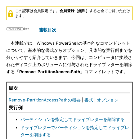
この記事は会員限定です。
会員登録（無料）
すると全てご覧いただけ
ます。
連載目次
本連載では、Windows PowerShellの基本的なコマンドレット
について、基本的な書式からオプション、具体的な実行例までを
分かりやすく紹介していきます。今回は、コンピュータに接続さ
れたディスク上のボリュームに付与されたドライブレターを削除
する「
Remove-PartitionAccessPath
」コマンドレットです。
目次
Remove-PartitionAccessPathの概要
|
書式
|
オプション
実行例
パーティションを指定してドライブレターを削除する
ドライブレターでパーティションを指定してドライブレ
ターを削除する