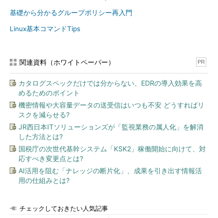
基礎から分かるグループポリシー再入門
Linux基本コマンドTips
関連資料（ホワイトペーパー）
PR
カタログスペックだけでは分からない、EDRの導入効果を高
めるためのポイント
機密情報や大容量データの送受信はいつも不安 どうすればリ
スクを減らせる?
JR西日本ITソリューションズが「監視業務の属人化」を解消
した方法とは?
国税庁の次世代基幹システム「KSK2」稼働開始に向けて、対
応すべき変更点とは?
AI活用を阻む「ナレッジの断片化」、成果を引き出す情報活
用の仕組みとは?
チェックしておきたい人気記事