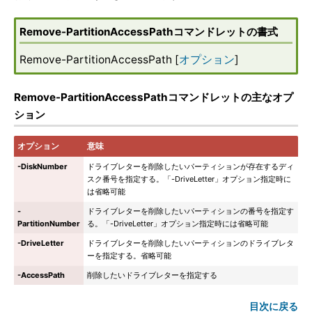
Remove-PartitionAccessPathコマンドレットの書式
Remove-PartitionAccessPath [
オプション
]
Remove-PartitionAccessPathコマンドレットの主なオプ
ション
オプション
意味
-DiskNumber
ドライブレターを削除したいパーティションが存在するディ
スク番号を指定する。「-DriveLetter」オプション指定時に
は省略可能
-
ドライブレターを削除したいパーティションの番号を指定す
PartitionNumber
る。「-DriveLetter」オプション指定時には省略可能
-DriveLetter
ドライブレターを削除したいパーティションのドライブレタ
ーを指定する。省略可能
-AccessPath
削除したいドライブレターを指定する
目次に戻る