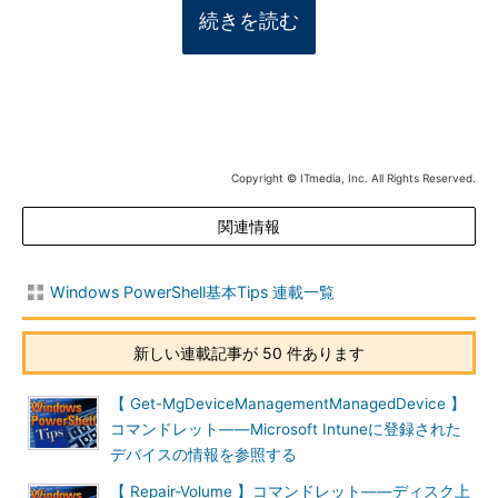
続きを読む
Copyright © ITmedia, Inc. All Rights Reserved.
関連情報
Windows PowerShell基本Tips 連載一覧
新しい連載記事が 50 件あります
【 Get-MgDeviceManagementManagedDevice 】
コマンドレット――Microsoft Intuneに登録された
デバイスの情報を参照する
【 Repair-Volume 】コマンドレット――ディスク上