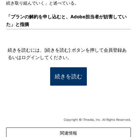
続き取り組んでいく」と述べている。
「プランの解約を申し込むと、Adobe担当者が妨害してい
た」と指摘
続きを読むには、[続きを読む] ボタンを押して会員登録あ
るいはログインしてください。
続きを読む
Copyright © ITmedia, Inc. All Rights Reserved.
関連情報