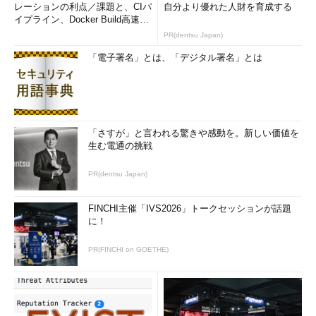
レーションの利点／課題と、CIパ
自分より優れた人財を育成する
イプライン、Docker Build高速化
のコツ (1/2...
PR(dentsu Japan)
「電子署名」とは、「デジタル署名」とは
「さすが」と言われる驚きや感動を。新しい価値を
生む電通の挑戦
PR(dentsu Japan)
FINCHI主催「IVS2026」トークセッションが話題
に！
PR(FINCHI on GOETHE)