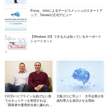
Envoy、Istioによるサービスメッシュのスタートア
ップ、Tetrateが正式デビュー
【Windows 10】できる人は知っているキーボード
ショートカット
CI/CDパイプラインを妨げない形
大阪ガスに学ぶ！ 大手企業が生
でセキュリティを実現すれば、
成AI導入を成功させる理由
「開発者や運用担当者に嫌われな