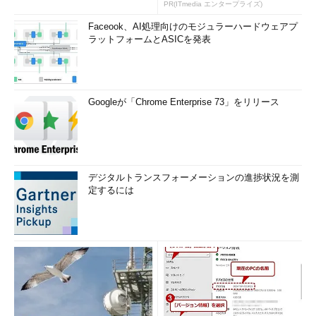
いWAF」は可能か
PR(ITmedia エンタープライズ)
Faceook、AI処理向けのモジュラーハードウェアプ
ラットフォームとASICを発表
Googleが「Chrome Enterprise 73」をリリース
デジタルトランスフォーメーションの進捗状況を測
定するには