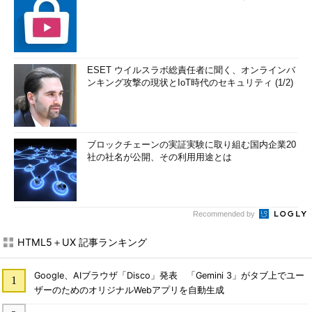
ESET ウイルスラボ総責任者に聞く、オンラインバ
ンキング攻撃の現状とIoT時代のセキュリティ (1/2)
ブロックチェーンの実証実験に取り組む国内企業20
社の社名が公開、その利用用途とは
Recommended by
HTML5＋UX 記事ランキング
Google、AIブラウザ「Disco」発表 「Gemini 3」がタブ上でユー
ザーのためのオリジナルWebアプリを自動生成