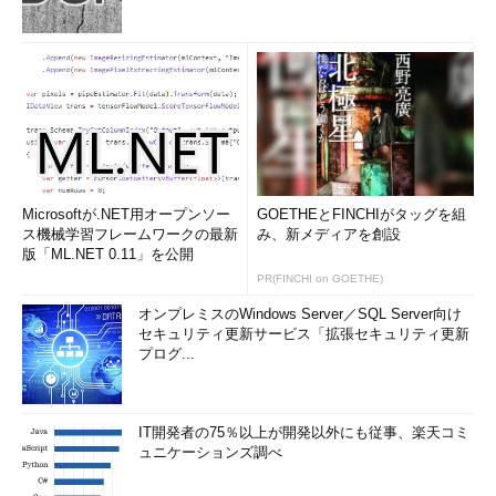
Microsoftが.NET用オープンソー
GOETHEとFINCHIがタッグを組
ス機械学習フレームワークの最新
み、新メディアを創設
版「ML.NET 0.11」を公開
PR(FINCHI on GOETHE)
オンプレミスのWindows Server／SQL Server向け
セキュリティ更新サービス「拡張セキュリティ更新
プログ...
IT開発者の75％以上が開発以外にも従事、楽天コミ
ュニケーションズ調べ