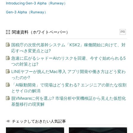
Introducing Gen-3 Alpha（Runway）
Gen-3 Alpha（Runway）
関連資料（ホワイトペーパー）
PR
国税庁の次世代基幹システム「KSK2」稼働開始に向けて、対
応すべき変更点とは?
急速に広がるシャドーAIのリスクを回避、今すぐ始められる5
つの対策とは?
LINEヤフーが挑んだMac導入 アプリ開発や働き方はどう変わ
ったのか?
「AI駆動開発」で現場はどう変わる? エンジニアの新たな役割
とサイロの解消
脱VMwareに何を選ぶ? 市場分析や実機検証から見えた仮想化
基盤移行の現実解
チェックしておきたい人気記事