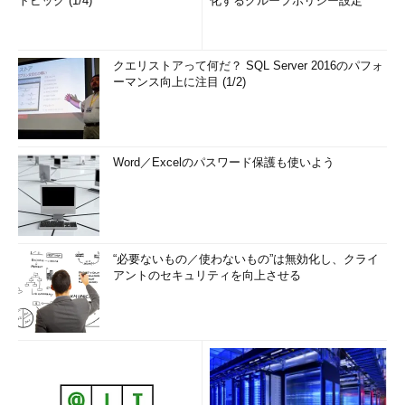
トピック (1/4)
化するグループポリシー設定
クエリストアって何だ？ SQL Server 2016のパフォ
ーマンス向上に注目 (1/2)
Word／Excelのパスワード保護も使いよう
“必要ないもの／使わないもの”は無効化し、クライ
アントのセキュリティを向上させる