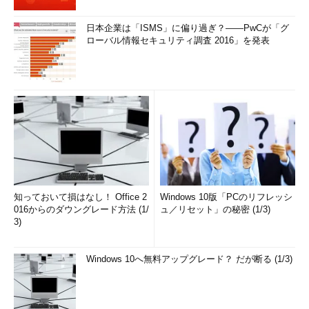
日本企業は「ISMS」に偏り過ぎ？――PwCが「グ
ローバル情報セキュリティ調査 2016」を発表
知っておいて損はなし！ Office 2
Windows 10版「PCのリフレッシ
016からのダウングレード方法 (1/
ュ／リセット」の秘密 (1/3)
3)
Windows 10へ無料アップグレード？ だが断る (1/3)