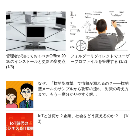
管理者が知っておくべきOffice 20
フォルダーリダイレクトでユーザ
16のインストールと更新の変更点
ープロファイルを管理する (1/2)
(1/3)
なぜ、「標的型攻撃」で情報が漏れるの？――標的
型メールのサンプルから攻撃の流れ、対策の考え方
まで、もう一度分かりやすく解...
IoTとは何か？企業、社会をどう変えるのか？ (1/
3)