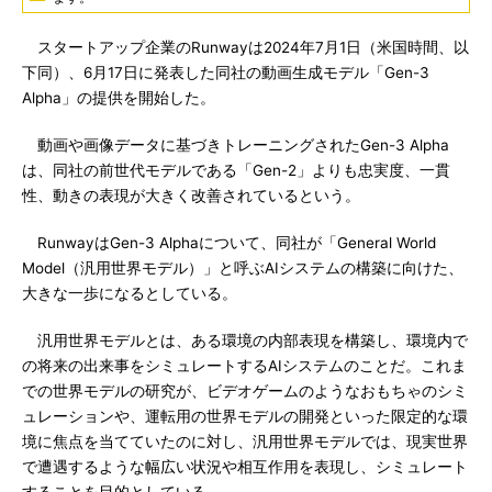
スタートアップ企業のRunwayは2024年7月1日（米国時間、以
下同）、6月17日に発表した同社の動画生成モデル「Gen-3
Alpha」の提供を開始した。
動画や画像データに基づきトレーニングされたGen-3 Alpha
は、同社の前世代モデルである「Gen-2」よりも忠実度、一貫
性、動きの表現が大きく改善されているという。
RunwayはGen-3 Alphaについて、同社が「General World
Model（汎用世界モデル）」と呼ぶAIシステムの構築に向けた、
大きな一歩になるとしている。
汎用世界モデルとは、ある環境の内部表現を構築し、環境内で
の将来の出来事をシミュレートするAIシステムのことだ。これま
での世界モデルの研究が、ビデオゲームのようなおもちゃのシミ
ュレーションや、運転用の世界モデルの開発といった限定的な環
境に焦点を当てていたのに対し、汎用世界モデルでは、現実世界
で遭遇するような幅広い状況や相互作用を表現し、シミュレート