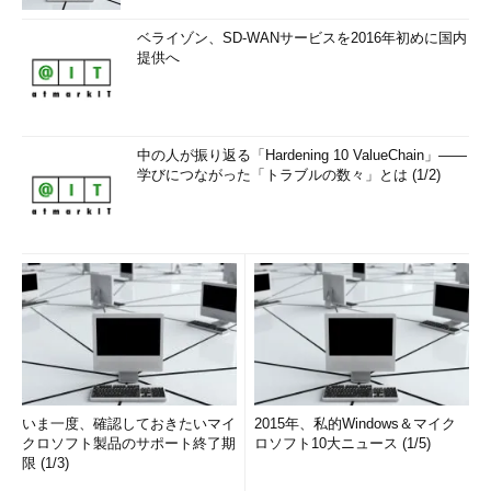
ベライゾン、SD-WANサービスを2016年初めに国内
提供へ
中の人が振り返る「Hardening 10 ValueChain」――
学びにつながった「トラブルの数々」とは (1/2)
いま一度、確認しておきたいマイ
2015年、私的Windows＆マイク
クロソフト製品のサポート終了期
ロソフト10大ニュース (1/5)
限 (1/3)