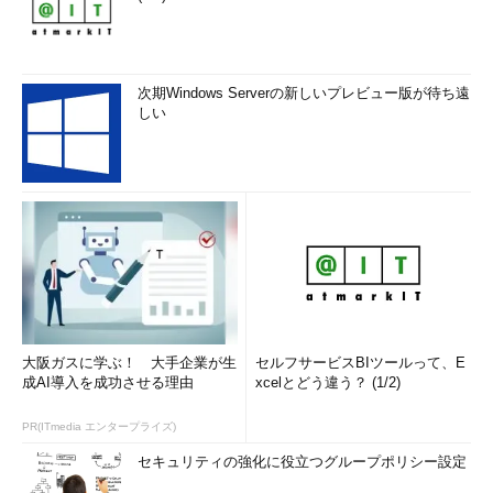
次期Windows Serverの新しいプレビュー版が待ち遠
しい
大阪ガスに学ぶ！ 大手企業が生
セルフサービスBIツールって、E
成AI導入を成功させる理由
xcelとどう違う？ (1/2)
PR(ITmedia エンタープライズ)
セキュリティの強化に役立つグループポリシー設定