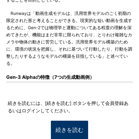
することを目的としている。
Runwayは「動画生成モデルは、汎用世界モデルのごく初期の
限定された形と考えることができる。現実的な短い動画を生成す
るために、Gen-2では物理学と運動についてある程度の理解を深
めてきたが、機能はまだ非常に限られており、とりわけ複雑なカ
メラや物体の動きに苦労している。汎用世界モデル構築のため
に、環境の状況を把握し、それに基づいて行動したり、行動を調
整したりするようなモデルの構築を目指している」と述べてい
る。
Gen-3 Alphaの特徴（7つの生成動画例）
続きを読むには、[続きを読む] ボタンを押して会員登録あ
るいはログインしてください。
続きを読む