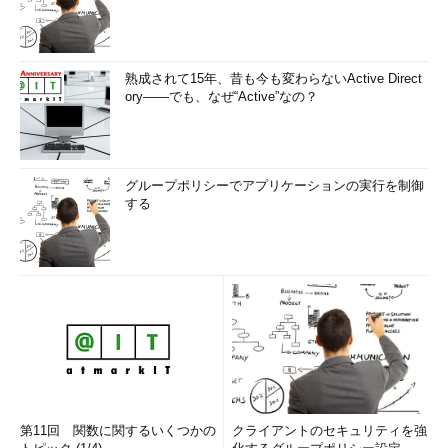
熟成されて15年、昔も今も変わらないActive Direct
ory――でも、なぜ“Active”なの？
グループポリシーでアプリケーションの実行を制御
する
第11回 関数に関するいくつかの
クライアントのセキュリティを強