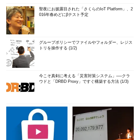
聖夜にお披露目された「さくらのIoT Platform」、2
016年春めどにβテスト予定
グループポリシーでファイルやフォルダー、レジス
トリを操作する (1/2)
今こそ真剣に考える「災害対策システム」──クラ
ウドと「DRBD Proxy」ですぐ構築する方法 (1/3)