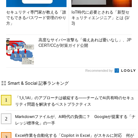
セキュリティ専門家が教える「誰
IoT時代に必要とされる「新型セ
でもできるパスワード管理のやり
キュリティエンジニア」とは (1/
方」
3)
高度なサイバー攻撃も「備えあれば憂いなし」、JP
CERT/CCが対策ガイド公開
Recommended by
Smart & Social 記事ランキング
「1人1AI」のアプローチは破綻する――チームでAI共有時のセキュ
リティ問題を解決するベストプラクティス
Markdownファイルが、AI時代の負債に？ Googleが提案する「ナ
レッジ標準化」の一手
Excel作業を自動化する「Copilot in Excel」がスキルに対応 何が