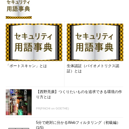
「ポートスキャン」とは
生体認証（バイオメトリクス認
証）とは
【西野亮廣】つくりたいものを追求できる環境の作
り方とは
PR(FINCHI on GOETHE)
5分で絶対に分かるWebフィルタリング（初級編）
(1/5)