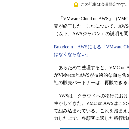
この記事は会員限定です。
「VMware Cloud on AWS」（VMC
売が終了した。これについて、AW
（以下、AWSジャパン）の説明を聞
Broadcom、AWSによる「VMware
はなくならない」
あらためて整理すると、VMC on 
がVMwareとAWSが技術的な面を
社の販売パートナーは、再販できる
AWSは、クラウドへの移行におけ
生かしてきた。VMC on AWSはこの
て組み込まれている。これを踏まえ
力した上で、各顧客に適した移行戦