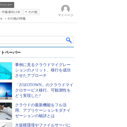
ペーパー
・中級者向けAI
その他
マイページ
ws
その他の特集
イトペーパー
事例に見るクラウドマイグレー
ションのメリット、移行を成功
させたアプローチ
「ZOZOTOWN」のクラウドマイ
k
クロサービス移行、可観測性を
どう実現した?
クラウドの最新機能をフル活
用、アプリケーションモダナイ
ゼーションの秘訣とは
大規模環境やファイルサーバに