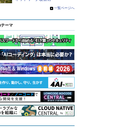
»
一覧ページへ
のテーマ