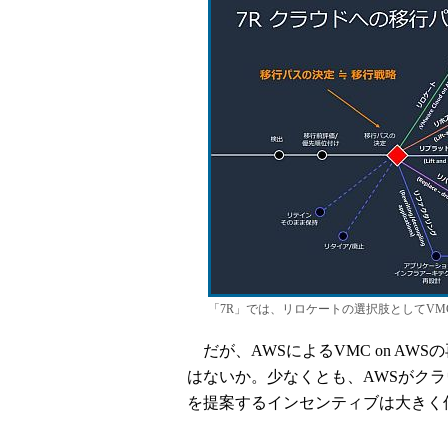
「7R」では、リロケートの選択肢としてVMC
だが、AWSによるVMC on AWS
はないか。少なくとも、AWSがクラウ
を提案するインセンティブは大きく