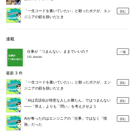
「一生コードを書いていたい」と願ったボクが、エン
読む
ジニアの鎧を脱いだとき
連載
仕事が「つまんない」ままでいいの？
一覧
135 Articles
最新 3 件
「一生コードを書いていたい」と願ったボクが、エン
読む
ジニアの鎧を脱いだとき
「AIは言語化が得意な人しか勝たん」ではつまんない
読む
――「答え」よりも「問い」を考えさせよう
AIが奪ったのはエンジニアの「仕事」ではなく「情
読む
熱」だった