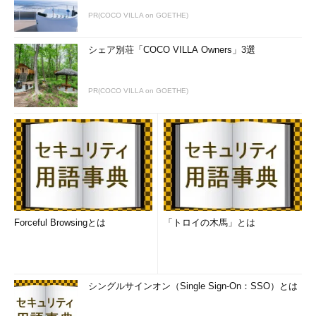
PR(COCO VILLA on GOETHE)
シェア別荘「COCO VILLA Owners」3選
PR(COCO VILLA on GOETHE)
Forceful Browsingとは
「トロイの木馬」とは
シングルサインオン（Single Sign-On：SSO）とは