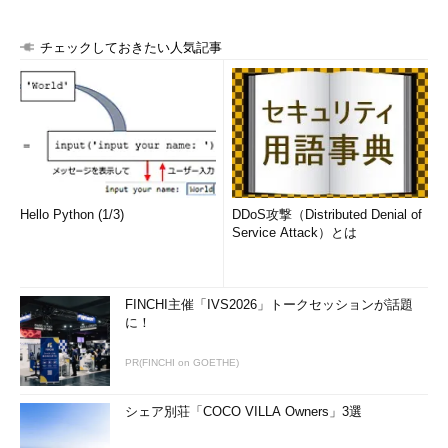
チェックしておきたい人気記事
Hello Python (1/3)
DDoS攻撃（Distributed Denial of
Service Attack）とは
FINCHI主催「IVS2026」トークセッションが話題
に！
PR(FINCHI on GOETHE)
シェア別荘「COCO VILLA Owners」3選