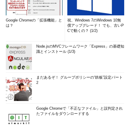
Google Chromeの「拡張機能」と
祝、Windows 7のWindows 10無
は？
償アップグレード！ でも、古いP
Cで動くの？ (1/2)
Node.jsのMVCフレームワーク「Express」の基礎知
識とインストール (1/3)
まだあるぞ！ グループポリシーの“鉄板”設定パート
2
Google Chromeで「不正なファイル」と誤判定され
たファイルをダウンロードする