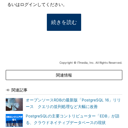
るいはログインしてください。
続きを読む
Copyright © ITmedia, Inc. All Rights Reserved.
関連情報
関連記事
オープンソースRDBの最新版「PostgreSQL 16」リリ
ース クエリの並列処理など大幅に改善
PostgreSQLの主要コントリビューター「EDB」が語
る、クラウドネイティブデータベースの現状