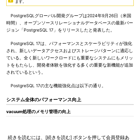
ます。
PostgreSQLグローバル開発グループは2024年9月26日（米国
時間）、オープンソースリレーショナルデータベースの最新バー
ジョン「PostgreSQL 17」をリリースしたと発表した。
PostgreSQL 17は、パフォーマンスとスケーラビリティが強化
され、新しいデータアクセスおよびストレージパターンに適応し
ている。全く新しいワークロードにも重要なシステムにもメリッ
トをもたらし、開発者体験を強化する多くの重要な新機能が追加
されているという。
PostgreSQL 17の主な機能強化点は以下の通り。
システム全体のパフォーマンス向上
vacuum処理のメモリ管理の向上
続きを読むには、[続きを読む] ボタンを押して会員登録あ