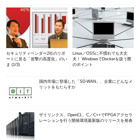
セキュリティベンダー2社のリポ
Linux／OSSに不慣れでも大丈
ートに見る「攻撃の高度化」のい
夫！ WindowsでDockerを扱う際
ま (1/3)
のポイント
国内市場に登場した「SD-WAN」、企業にどんなメ
リットをもたらすか
ザイリンクス、OpenCL、C／C++でFPGAアクセラ
レーションを行う開発環境最新版のリリースを発表