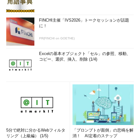
FINCHI主催「IVS2026」トークセッションが話題
に！
PR(FINCHI on GOETHE)
Excelの基本オブジェクト「セル」の参照、移動、
コピー、選択、挿入、削除 (1/4)
5分で絶対に分かるWebフィルタ
「プロンプトが面倒」の悲鳴を解
リング（上級編） (1/5)
消！ AI定着のステップ