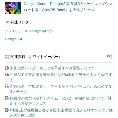
Google Cloud、PostgreSQL互換DBサービスのダウン
ロード版「AlloyDB Omni」を正式リリース
関連リンク
プレスリリース（postgresql.org）
PostgreSQL
関連資料（ホワイトペーパー）
PR
多忙な情シスが「もっとも手放すべき業務」とは?
生成AIで文書活用を進めるには? 効率化と安全性をどう両立す
る
AI時代の「市場調査」、データから“答え”を出すために必要な
3ステップ
国税庁の次世代基幹システム「KSK2」稼働開始に向けて、対
応すべき変更点とは?
6割以上の採用担当者が目標未達 調査で見えたITエンジニア採
用の実態と課題