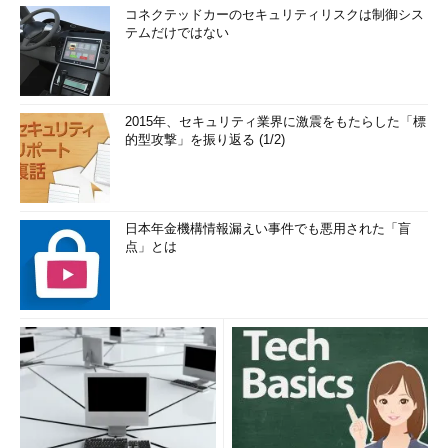
コネクテッドカーのセキュリティリスクは制御シス
テムだけではない
2015年、セキュリティ業界に激震をもたらした「標
的型攻撃」を振り返る (1/2)
日本年金機構情報漏えい事件でも悪用された「盲
点」とは