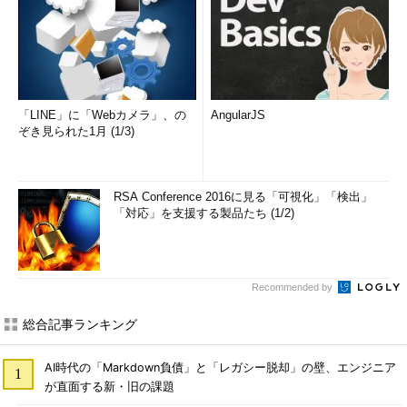
「LINE」に「Webカメラ」、の
AngularJS
ぞき見られた1月 (1/3)
RSA Conference 2016に見る「可視化」「検出」
「対応」を支援する製品たち (1/2)
Recommended by
総合記事ランキング
AI時代の「Markdown負債」と「レガシー脱却」の壁、エンジニア
が直面する新・旧の課題