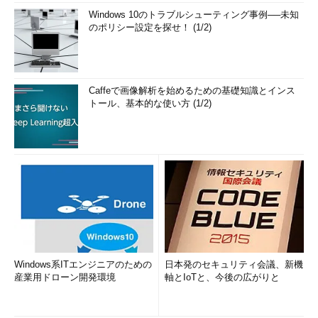
Windows 10のトラブルシューティング事例──未知
のポリシー設定を探せ！ (1/2)
Caffeで画像解析を始めるための基礎知識とインス
トール、基本的な使い方 (1/2)
Windows系ITエンジニアのための
日本発のセキュリティ会議、新機
産業用ドローン開発環境
軸とIoTと、今後の広がりと