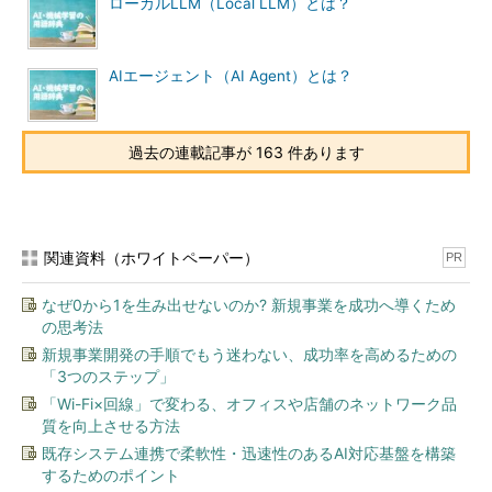
ローカルLLM（Local LLM）とは？
AIエージェント（AI Agent）とは？
過去の連載記事が 163 件あります
関連資料（ホワイトペーパー）
PR
なぜ0から1を生み出せないのか? 新規事業を成功へ導くため
の思考法
新規事業開発の手順でもう迷わない、成功率を高めるための
「3つのステップ」
「Wi-Fi×回線」で変わる、オフィスや店舗のネットワーク品
質を向上させる方法
既存システム連携で柔軟性・迅速性のあるAI対応基盤を構築
するためのポイント