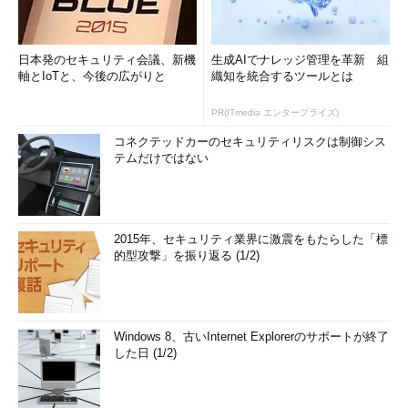
日本発のセキュリティ会議、新機
生成AIでナレッジ管理を革新 組
軸とIoTと、今後の広がりと
織知を統合するツールとは
PR(ITmedia エンタープライズ)
コネクテッドカーのセキュリティリスクは制御シス
テムだけではない
2015年、セキュリティ業界に激震をもたらした「標
的型攻撃」を振り返る (1/2)
Windows 8、古いInternet Explorerのサポートが終了
した日 (1/2)