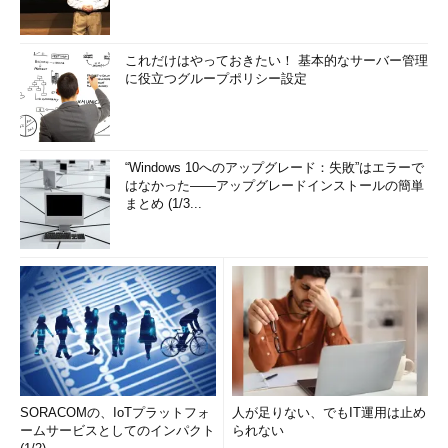
これだけはやっておきたい！ 基本的なサーバー管理
に役立つグループポリシー設定
“Windows 10へのアップグレード：失敗”はエラーで
はなかった――アップグレードインストールの簡単
まとめ (1/3...
SORACOMの、IoTプラットフォ
人が足りない、でもIT運用は止め
ームサービスとしてのインパクト
られない