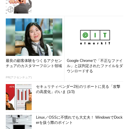
最良の顧客体験をつくるアクセン
Google Chromeで「不正なファイ
チュアのカスタマーフロント領域
ル」と誤判定されたファイルをダ
ウンロードする
PR(アクセンチュア)
セキュリティベンダー2社のリポートに見る「攻撃
の高度化」のいま (1/3)
Linux／OSSに不慣れでも大丈夫！ WindowsでDock
erを扱う際のポイント