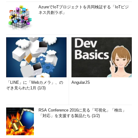
AzureでIoTプロジェクトを共同検証する「IoTビジ
ネス共創ラボ」
「LINE」に「Webカメラ」、の
AngularJS
ぞき見られた1月 (1/3)
RSA Conference 2016に見る「可視化」「検出」
「対応」を支援する製品たち (1/2)