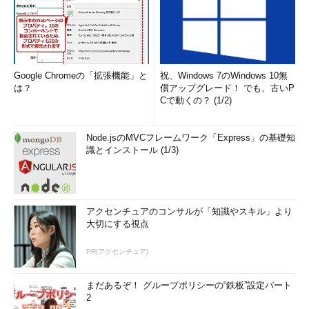
Google Chromeの「拡張機能」と
祝、Windows 7のWindows 10無
は？
償アップグレード！ でも、古いP
Cで動くの？ (1/2)
Node.jsのMVCフレームワーク「Express」の基礎知
識とインストール (1/3)
アクセンチュアのコンサルが「知識やスキル」より
大切にする視点
PR(アクセンチュア)
まだあるぞ！ グループポリシーの“鉄板”設定パート
2