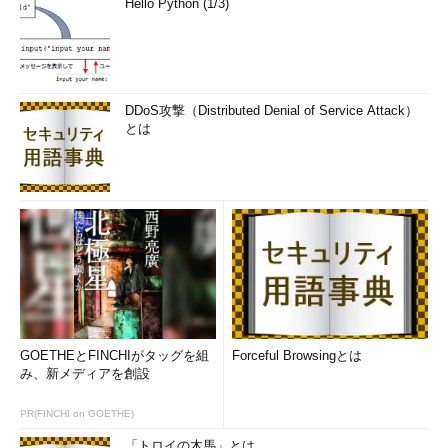
Hello Python (1/3)
DDoS攻撃（Distributed Denial of Service Attack）
とは
GOETHEとFINCHIがタッグを組
Forceful Browsingとは
み、新メディアを創設
PR(FINCHI on GOETHE)
「トロイの木馬」とは