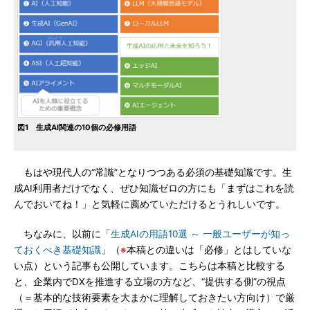
図1 生成AI関連の10個の必修用語
もはや現代人の“常識”となりつつある必須の基礎知識です。生
成AI利用者だけでなく、ぜひ知識ゼロの方にも「まずはこれを読
んでおいてね！」と気軽に薦めていただけるとうれしいです。
ちなみに、以前に「
生成AIの用語10選 ～ 一般ユーザーが知っ
ておくべき基礎知識
」（
※
本稿との違いは「必修」とはしていな
い点）という記事も公開しています。こちらは本稿と比較する
と、企業内でDXを推進する立場の方など、“提供する側”の視点
（＝基本的な技術要素を大まかに理解しておきたい方向け）で厳