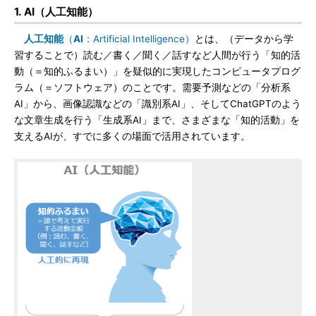
1. AI（人工知能）
人工知能
（
AI
：Artificial Intelligence）
とは、（データから学
習することで）読む／書く／聞く／話すなど人間が行う「知的活
動（＝知的ふるまい）」を疑似的に実現したコンピュータプログ
ラム（＝ソフトウェア）のことです。需要予測などの「分析系
AI」から、画像認識などの「識別系AI」、そしてChatGPTのよう
な文章生成を行う「生成系AI」まで、さまざまな「知的活動」を
支えるAIが、すでに多くの場面で活用されています。