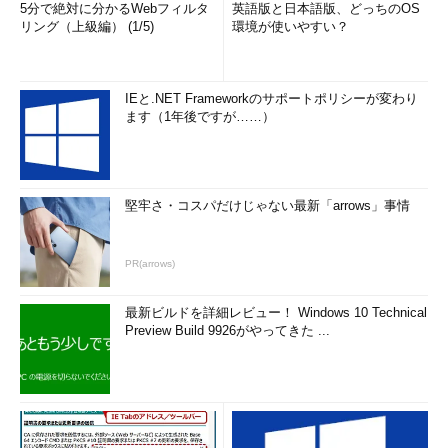
5分で絶対に分かるWebフィルタ
英語版と日本語版、どっちのOS
リング（上級編） (1/5)
環境が使いやすい？
IEと.NET Frameworkのサポートポリシーが変わり
ます（1年後ですが……）
堅牢さ・コスパだけじゃない最新「arrows」事情
PR(arrows)
最新ビルドを詳細レビュー！ Windows 10 Technical
Preview Build 9926がやってきた ...