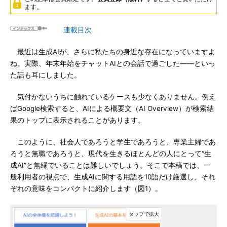
ます。
連載目次
最近は生成AIが、さらに私たちの身近な存在になっていますよ
ね。実際、年末年始をチャットAIとの会話で過ごした――といっ
た話も耳にしました。
気付かないうちに触れているケースも少なくありません。例え
ばGoogle検索すると、AIによる概要文（AI Overview）が検索結
果のトップに表示されることがあります。
このように、社会人であろうと学生であろうと、専業主婦であ
ろうと無職であろうと、現代を生きるほとんどの人にとって“生
成AI”と無縁でいることは難しいでしょう。そこで本稿では、一
般利用者の視点で、生成AIに関する用語を10語だけ厳選し、それ
ぞれの意味をコンパクトに紹介します（図1）。