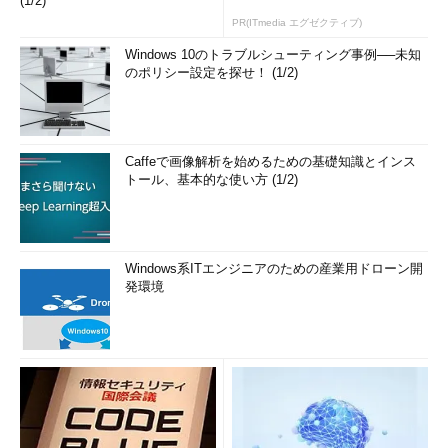
(1/2)
PR(ITmedia エグゼクティブ)
Windows 10のトラブルシューティング事例──未知
のポリシー設定を探せ！ (1/2)
Caffeで画像解析を始めるための基礎知識とインス
トール、基本的な使い方 (1/2)
Windows系ITエンジニアのための産業用ドローン開
発環境