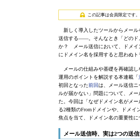
この記事は会員限定です。
新しく導入したツールからメール
送信する――。そんなとき「どのド
か？ メール送信において、ドメイ
にドメイン名を採用すると思わぬト
メールの仕組みや基礎を再確認し
運用のポイントを解説する本連載「
初回となった
前回
は、メール送信ニ
ルが届かない」問題について、メー
た。今回は「なぜドメイン名がメー
る2種類のFromドメインや、ドメイ
焦点を当て、ドメイン名の重要性に
メール送信時、実は2つの送