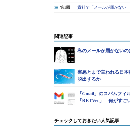
1
貴社で「メールが届かない
関連記事
私のメールが届かないの
害悪とまで言われる日本
脱出するか
「Gmail」のスパムフ
「RETVec」 何がすご
チェックしておきたい人気記事