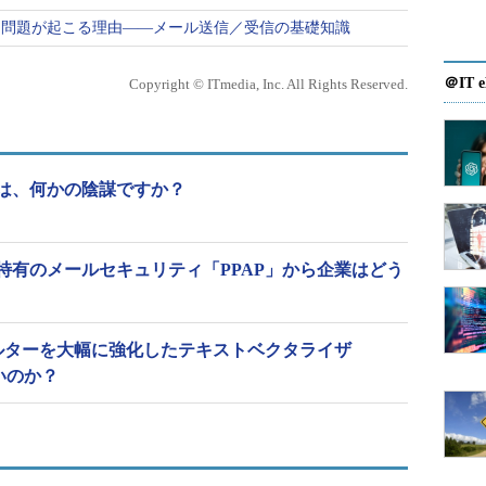
」問題が起こる理由――メール送信／受信の基礎知識
＠IT e
Copyright © ITmedia, Inc. All Rights Reserved.
は、何かの陰謀ですか？
特有のメールセキュリティ「PPAP」から企業はどう
ィルターを大幅に強化したテキストベクタライザ
いのか？