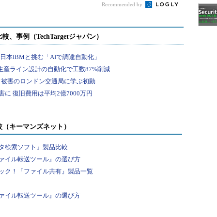
Recommended by
ポイント集
較（キーマンズネット）
タ検索ソフト』製品比較
ァイル転送ツール』の選び方
ック！「ファイル共有』製品一覧
ァイル転送ツール』の選び方