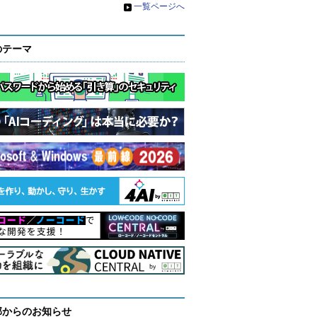
»
一覧ページへ
のテーマ
部からのお知らせ