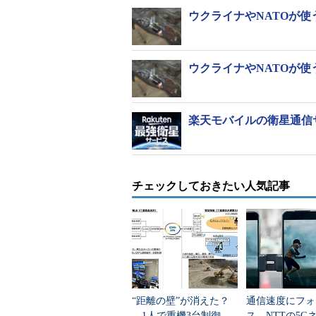
ウクライナやNATOが使
ウクライナやNATOが使
楽天モバイルの衛星通信サービ
チェックしておきたい人気記事
“距離の壁”が消えた？
通信速度にフォ
1人で重機3台制御、
ス NTTの5G