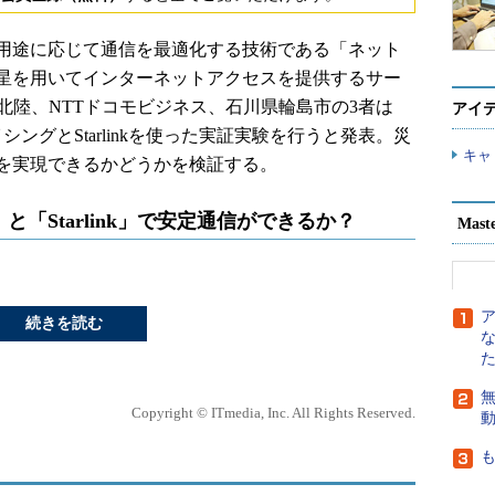
用途に応じて通信を最適化する技術である「ネット
星を用いてインターネットアクセスを提供するサー
データ北陸、NTTドコモビジネス、石川県輪島市の3者は
アイ
イシングとStarlinkを使った実証実験を行うと発表。災
キャ
を実現できるかどうかを検証する。
「Starlink」で安定通信ができるか？
Mast
続きを読む
無
Copyright © ITmedia, Inc. All Rights Reserved.