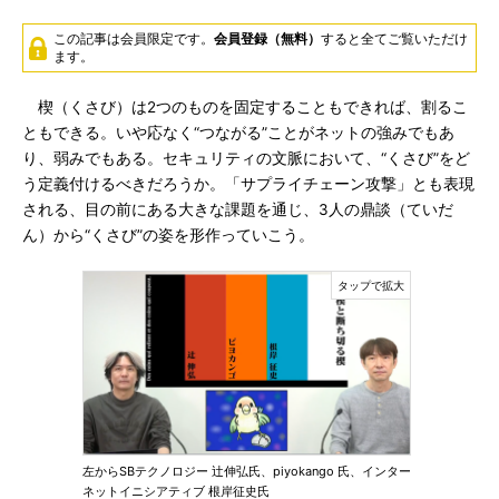
この記事は会員限定です。
会員登録（無料）
すると全てご覧いただけ
ます。
楔（くさび）は2つのものを固定することもできれば、割るこ
ともできる。いや応なく“つながる”ことがネットの強みでもあ
り、弱みでもある。セキュリティの文脈において、“くさび”をど
う定義付けるべきだろうか。「サプライチェーン攻撃」とも表現
される、目の前にある大きな課題を通じ、3人の鼎談（ていだ
ん）から“くさび”の姿を形作っていこう。
左からSBテクノロジー 辻伸弘氏、piyokango 氏、インター
ネットイニシアティブ 根岸征史氏