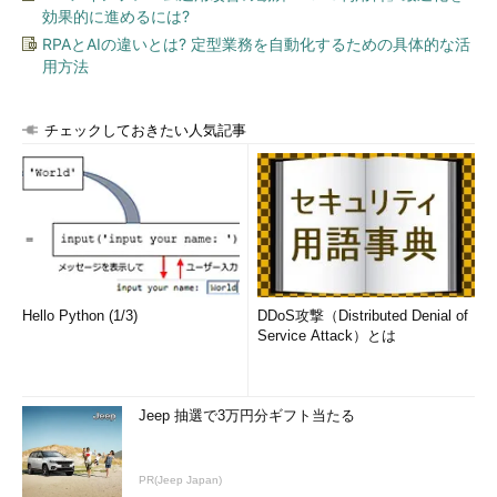
効果的に進めるには?
RPAとAIの違いとは? 定型業務を自動化するための具体的な活
用方法
チェックしておきたい人気記事
Hello Python (1/3)
DDoS攻撃（Distributed Denial of
Service Attack）とは
Jeep 抽選で3万円分ギフト当たる
PR(Jeep Japan)