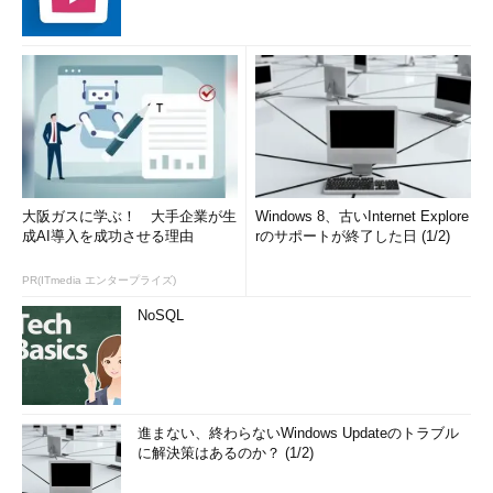
大阪ガスに学ぶ！ 大手企業が生
Windows 8、古いInternet Explore
成AI導入を成功させる理由
rのサポートが終了した日 (1/2)
PR(ITmedia エンタープライズ)
NoSQL
進まない、終わらないWindows Updateのトラブル
に解決策はあるのか？ (1/2)