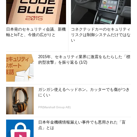
日本発のセキュリティ会議、新機
コネクテッドカーのセキュリティ
軸とIoTと、今後の広がりと
リスクは制御システムだけではな
い
2015年、セキュリティ業界に激震をもたらした「標
的型攻撃」を振り返る (1/2)
ガシガシ使えるヘッドホン。カッターでも傷がつき
にくい
PR(Marshall Group AB)
日本年金機構情報漏えい事件でも悪用された「盲
点」とは