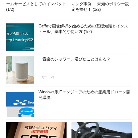
ームサービスとしてのインパクト
ィング事例──未知のポリシー設
(1/2)
定を探せ！ (1/2)
Caffeで画像解析を始めるための基礎知識とインス
トール、基本的な使い方 (1/2)
「音楽のシャワー」浴びたことはある？
PR(デノン)
Windows系ITエンジニアのための産業用ドローン開
発環境