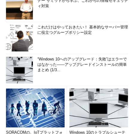
ナー サミットから学ぶ、これからの情報セキュリテ
ィ対策
これだけはやっておきたい！ 基本的なサーバー管理
に役立つグループポリシー設定
“Windows 10へのアップグレード：失敗”はエラーで
はなかった――アップグレードインストールの簡単
まとめ (1/3...
SORACOMの、IoTプラットフォ
Windows 10のトラブルシューテ