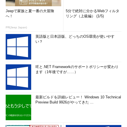
Jeepで家族と夏一番の大冒険
5分で絶対に分かるWebフィルタ
へ！
リング（上級編） (1/5)
PR(Jeep Japan)
英語版と日本語版、どっちのOS環境が使いやす
い？
IEと.NET Frameworkのサポートポリシーが変わり
ます（1年後ですが……）
最新ビルドを詳細レビュー！ Windows 10 Technical
Preview Build 9926がやってきた ...