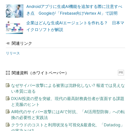
Androidアプリに生成AI機能を追加する際に注意すべ
き点 Googleが「Firebase向けVertex AI」で説明
企業はどんな生成AIエージェントを作れる？ 日本マ
イクロソフトが解説
関連リンク
リリース
関連資料（ホワイトペーパー）
PR
なぜサイバー攻撃による被害は沈静化しない? 報道では見えな
い本質に迫る
DX/AI投資の壁を突破、現代の最高財務責任者が直面する課題
と克服のヒント
AI時代のサイバー攻撃にはAIで対抗、「AI活用型防御」への転
換の必要性と実践法
クラウドのコストと利用状況を可視化&最適化、「Datadog」
の実力とは?