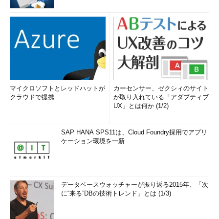
マイクロソフトとレッドハットが
カーセンサー、ゼクシィのサイト
クラウドで提携
が取り入れている「アダプティブ
UX」とは何か (1/2)
SAP HANA SPS11は、Cloud Foundry採用でアプリ
ケーション環境を一新
データベースウォッチャーが振り返る2015年、「次
に“来る”DBの技術トレンド」とは (1/3)