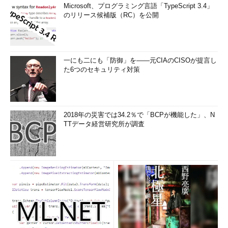
Microsoft、プログラミング言語「TypeScript 3.4」
のリリース候補版（RC）を公開
一にも二にも「防御」を――元CIAのCISOが提言し
た6つのセキュリティ対策
2018年の災害では34.2％で「BCPが機能した」、N
TTデータ経営研究所が調査