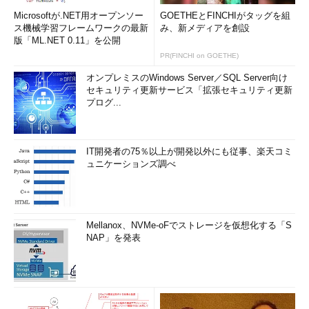
Microsoftが.NET用オープンソー
GOETHEとFINCHIがタッグを組
ス機械学習フレームワークの最新
み、新メディアを創設
版「ML.NET 0.11」を公開
PR(FINCHI on GOETHE)
オンプレミスのWindows Server／SQL Server向け
セキュリティ更新サービス「拡張セキュリティ更新
プログ...
IT開発者の75％以上が開発以外にも従事、楽天コミ
ュニケーションズ調べ
Mellanox、NVMe-oFでストレージを仮想化する「S
NAP」を発表