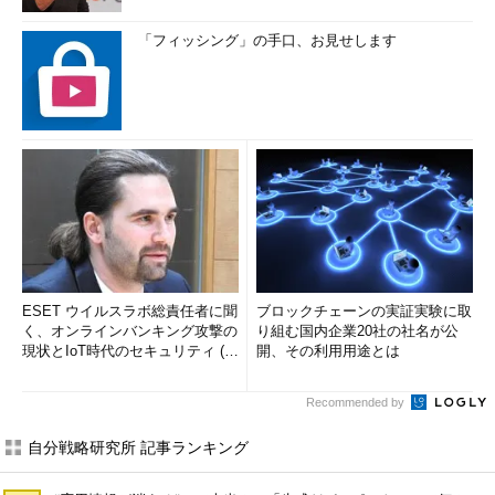
「フィッシング」の手口、お見せします
ESET ウイルスラボ総責任者に聞
ブロックチェーンの実証実験に取
く、オンラインバンキング攻撃の
り組む国内企業20社の社名が公
現状とIoT時代のセキュリティ (1/
開、その利用用途とは
2)
Recommended by
自分戦略研究所 記事ランキング