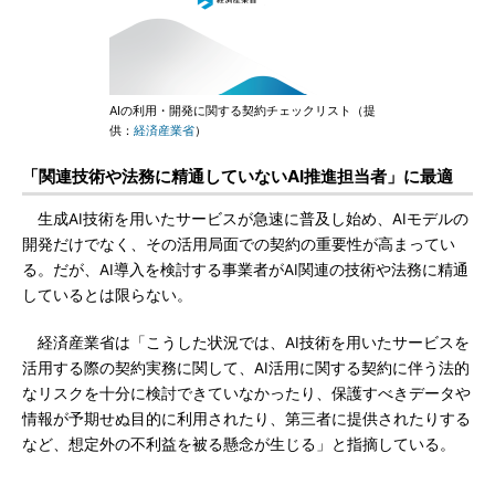
AIの利用・開発に関する契約チェックリスト（提
供：
経済産業省
）
「関連技術や法務に精通していないAI推進担当者」に最適
生成AI技術を用いたサービスが急速に普及し始め、AIモデルの
開発だけでなく、その活用局面での契約の重要性が高まってい
る。だが、AI導入を検討する事業者がAI関連の技術や法務に精通
しているとは限らない。
経済産業省は「こうした状況では、AI技術を用いたサービスを
活用する際の契約実務に関して、AI活用に関する契約に伴う法的
なリスクを十分に検討できていなかったり、保護すべきデータや
情報が予期せぬ目的に利用されたり、第三者に提供されたりする
など、想定外の不利益を被る懸念が生じる」と指摘している。