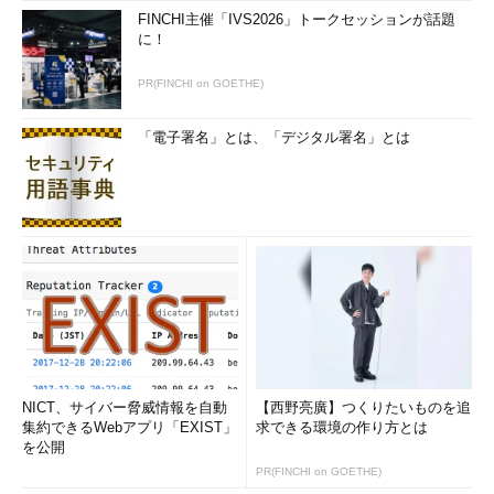
FINCHI主催「IVS2026」トークセッションが話題
に！
PR(FINCHI on GOETHE)
「電子署名」とは、「デジタル署名」とは
NICT、サイバー脅威情報を自動
【西野亮廣】つくりたいものを追
集約できるWebアプリ「EXIST」
求できる環境の作り方とは
を公開
PR(FINCHI on GOETHE)