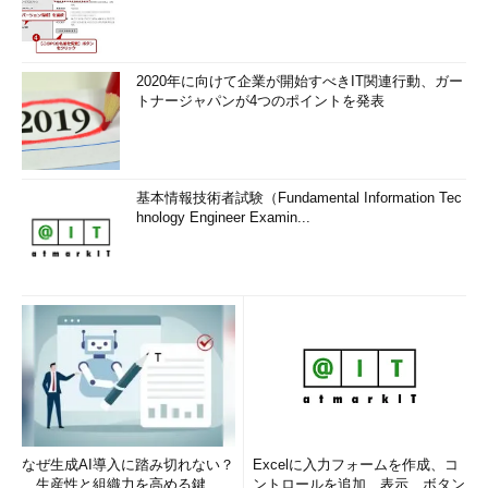
2020年に向けて企業が開始すべきIT関連行動、ガー
トナージャパンが4つのポイントを発表
基本情報技術者試験（Fundamental Information Tec
hnology Engineer Examin...
なぜ生成AI導入に踏み切れない？
Excelに入力フォームを作成、コ
生産性と組織力を高める鍵
ントロールを追加、表示、ボタン