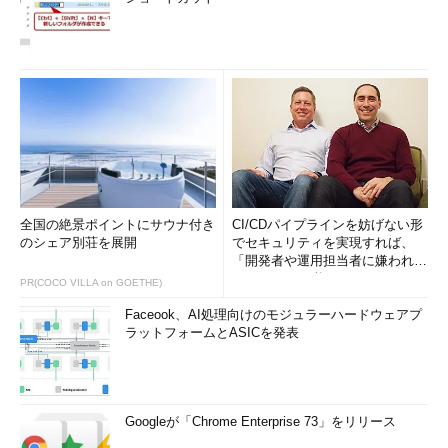
全国の絶景ポイントにサウナ付き
CI/CDパイプラインを妨げない形
のシェア別荘を展開
でセキュリティを実現すれば、
「開発者や運用担当者に嫌われな
いWAF」は可能か
PR(COCO VILLA on GOETHE)
Faceook、AI処理向けのモジュラーハードウェアプ
ラットフォームとASICを発表
Googleが「Chrome Enterprise 73」をリリース