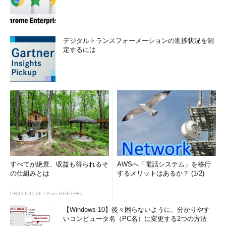
デジタルトランスフォーメーションの進捗状況を測
定するには
すべてが絶景、収益も得られるそ
AWSへ「電話システム」を移行
の仕組みとは
するメリットはあるか？ (1/2)
PR(COCO VILLA on GOETHE)
【Windows 10】後々困らないように、分かりやす
いコンピュータ名（PC名）に変更する2つの方法