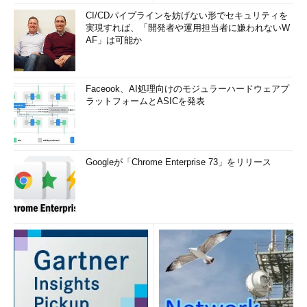
CI/CDパイプラインを妨げない形でセキュリティを
実現すれば、「開発者や運用担当者に嫌われないW
AF」は可能か
Faceook、AI処理向けのモジュラーハードウェアプ
ラットフォームとASICを発表
Googleが「Chrome Enterprise 73」をリリース