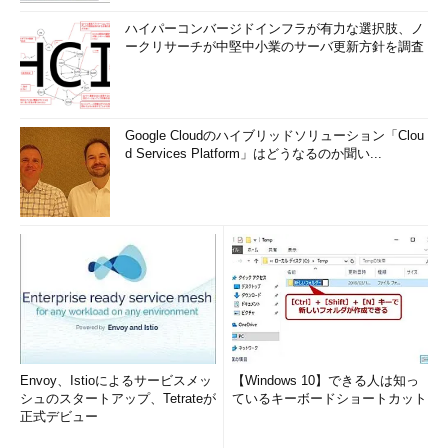
ハイパーコンバージドインフラが有力な選択肢、ノ
ークリサーチが中堅中小業のサーバ更新方針を調査
Google Cloudのハイブリッドソリューション「Clou
d Services Platform」はどうなるのか聞い...
Envoy、Istioによるサービスメッ
【Windows 10】できる人は知っ
シュのスタートアップ、Tetrateが
ているキーボードショートカット
正式デビュー