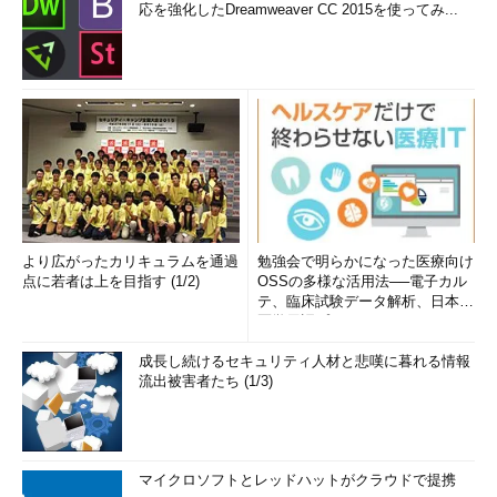
応を強化したDreamweaver CC 2015を使ってみ...
より広がったカリキュラムを通過
勉強会で明らかになった医療向け
点に若者は上を目指す (1/2)
OSSの多様な活用法──電子カル
テ、臨床試験データ解析、日本語
医学用語プラットフォーム、画...
成長し続けるセキュリティ人材と悲嘆に暮れる情報
流出被害者たち (1/3)
マイクロソフトとレッドハットがクラウドで提携