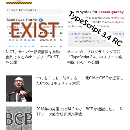
NICT、サイバー脅威情報を自動
Microsoft、プログラミング言語
集約できるWebアプリ「EXIST」
「TypeScript 3.4」のリリース候
を公開
補版（RC）を公開
一にも二にも「防御」を――元CIAのCISOが提言し
た6つのセキュリティ対策
2018年の災害では34.2％で「BCPが機能した」、N
TTデータ経営研究所が調査