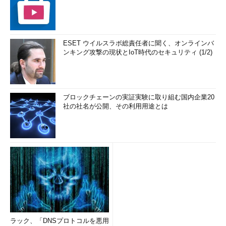
ESET ウイルスラボ総責任者に聞く、オンラインバ
ンキング攻撃の現状とIoT時代のセキュリティ (1/2)
ブロックチェーンの実証実験に取り組む国内企業20
社の社名が公開、その利用用途とは
ラック、「DNSプロトコルを悪用