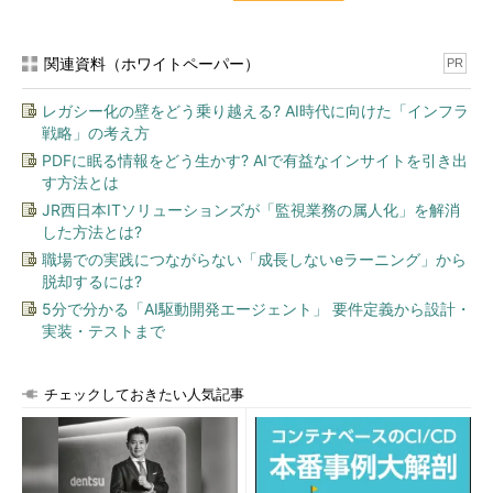
関連資料（ホワイトペーパー）
PR
レガシー化の壁をどう乗り越える? AI時代に向けた「インフラ
戦略」の考え方
PDFに眠る情報をどう生かす? AIで有益なインサイトを引き出
す方法とは
JR西日本ITソリューションズが「監視業務の属人化」を解消
した方法とは?
職場での実践につながらない「成長しないeラーニング」から
脱却するには?
5分で分かる「AI駆動開発エージェント」 要件定義から設計・
実装・テストまで
チェックしておきたい人気記事