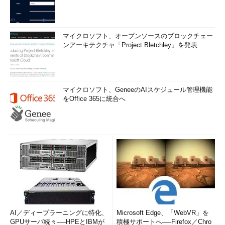
マイクロソフト、オープンソースのブロックチェー
ンアーキテクチャ「Project Bletchley」を発表
マイクロソフト、GeneeのAIスケジュール管理機能
をOffice 365に統合へ
AI／ディープラーニングに特化、
Microsoft Edge、「WebVR」を
GPUサーバ続々──HPEとIBMが
積極サポートへ──Firefox／Chro