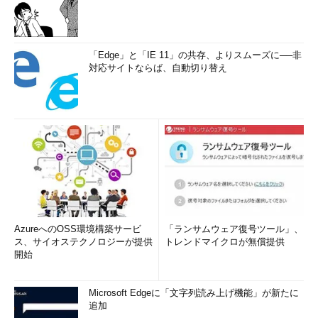
「Edge」と「IE 11」の共存、よりスムーズに──非
対応サイトならば、自動切り替え
AzureへのOSS環境構築サービ
「ランサムウェア復号ツール」、
ス、サイオステクノロジーが提供
トレンドマイクロが無償提供
開始
Microsoft Edgeに「文字列読み上げ機能」が新たに
追加