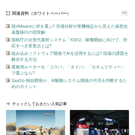
関連資料（ホワイトペーパー）
PR
脱VMwareに何を選ぶ? 市場分析や実機検証から見えた仮想化
基盤移行の現実解
国税庁の次世代基幹システム「KSK2」稼働開始に向けて、対
応すべき変更点とは?
組み込みソフトウェア開発でAIを活用するには? 現場の課題を
解決する方法
業務用ルーターを「コスパ」「タイパ」「セキュリティー」
で選ぶなら?
SaaSか独自開発か、AI駆動システム開発の可否を判断するた
めのポイント
チェックしておきたい人気記事