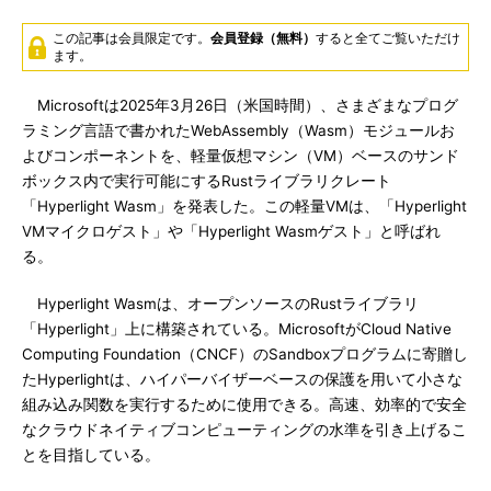
この記事は会員限定です。
会員登録（無料）
すると全てご覧いただけ
ます。
Microsoftは2025年3月26日（米国時間）、さまざまなプログ
ラミング言語で書かれたWebAssembly（Wasm）モジュールお
よびコンポーネントを、軽量仮想マシン（VM）ベースのサンド
ボックス内で実行可能にするRustライブラリクレート
「Hyperlight Wasm」を発表した。この軽量VMは、「Hyperlight
VMマイクロゲスト」や「Hyperlight Wasmゲスト」と呼ばれ
る。
Hyperlight Wasmは、オープンソースのRustライブラリ
「Hyperlight」上に構築されている。MicrosoftがCloud Native
Computing Foundation（CNCF）のSandboxプログラムに寄贈し
たHyperlightは、ハイパーバイザーベースの保護を用いて小さな
組み込み関数を実行するために使用できる。高速、効率的で安全
なクラウドネイティブコンピューティングの水準を引き上げるこ
とを目指している。