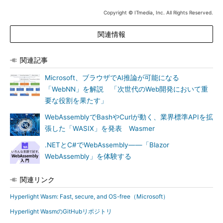
Copyright © ITmedia, Inc. All Rights Reserved.
関連情報
関連記事
Microsoft、ブラウザでAI推論が可能になる
「WebNN」を解説 「次世代のWeb開発において重
要な役割を果たす」
WebAssemblyでBashやCurlが動く、業界標準APIを拡
張した「WASIX」を発表 Wasmer
.NETとC#でWebAssembly――「Blazor
WebAssembly」を体験する
関連リンク
Hyperlight Wasm: Fast, secure, and OS-free（Microsoft）
Hyperlight WasmのGitHubリポジトリ