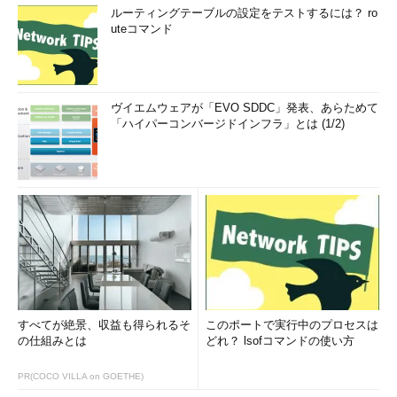
ルーティングテーブルの設定をテストするには？ ro
uteコマンド
ヴイエムウェアが「EVO SDDC」発表、あらためて
「ハイパーコンバージドインフラ」とは (1/2)
すべてが絶景、収益も得られるそ
このポートで実行中のプロセスは
の仕組みとは
どれ？ lsofコマンドの使い方
PR(COCO VILLA on GOETHE)