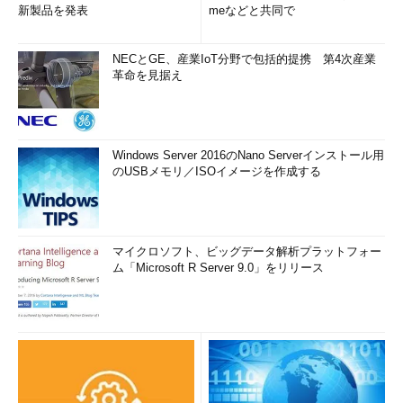
新製品を発表
meなどと共同で
NECとGE、産業IoT分野で包括的提携 第4次産業
革命を見据え
Windows Server 2016のNano Serverインストール用
のUSBメモリ／ISOイメージを作成する
マイクロソフト、ビッグデータ解析プラットフォー
ム「Microsoft R Server 9.0」をリリース