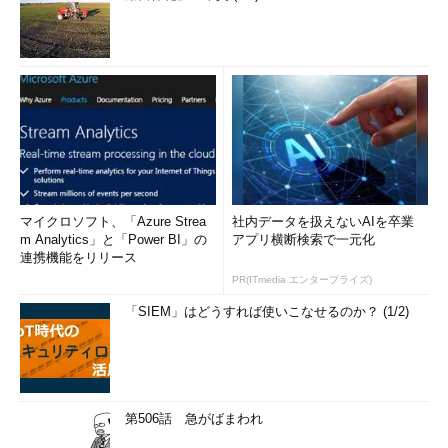
マイクロソフト、「Azure Strea
社内データを扱えないAIを卒業
m Analytics」と「Power BI」の
アプリ横断検索で一元化
連携機能をリリース
PR(ITmedia エンタープライズ)
「SIEM」はどうすれば使いこなせるのか？ (1/2)
第506話 急がばまわれ