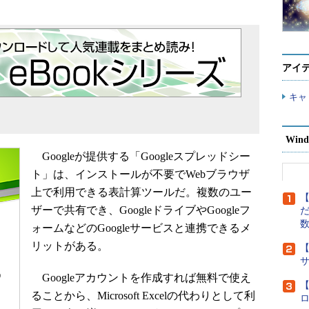
アイ
キャ
Wind
Googleが提供する「Googleスプレッドシー
ト」は、インストールが不要でWebブラウザ
上で利用できる表計算ツールだ。複数のユー
【
ザーで共有でき、GoogleドライブやGoogleフ
だ
ォームなどのGoogleサービスと連携できるメ
リットがある。
【
Googleアカウントを作成すれば無料で使え
【
ることから、Microsoft Excelの代わりとして利