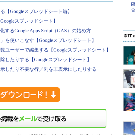
【Googleスプレッドシート編】
oogleスプレッドシート】
るGoogle Apps Script（GAS）の始め方
＠IT e
を使いこなす【Googleスプレッドシート】
ユーザーで編集する【Googleスプレッドシート】
したりする【Googleスプレッドシート】
表示したり不要な行／列を非表示にしたりする