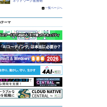
ネットワーク改善術
»
一覧ページへ
のテーマ