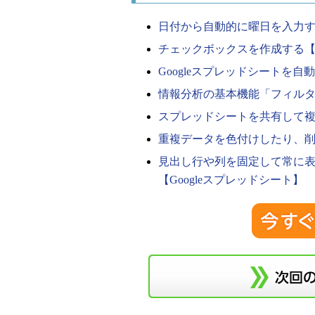
日付から自動的に曜日を入力する
チェックボックスを作成する【G
Googleスプレッドシートを自動化す
情報分析の基本機能「フィルタ」
スプレッドシートを共有して複数
重複データを色付けしたり、削除
見出し行や列を固定して常に
【Googleスプレッドシート】