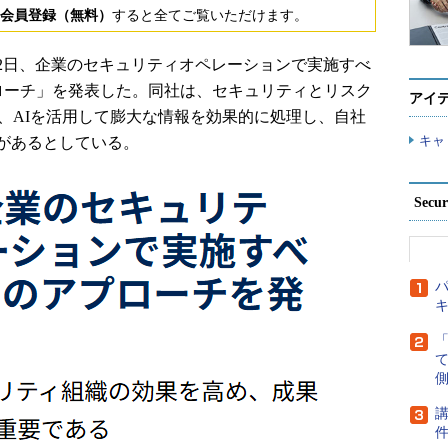
会員登録（無料）
すると全てご覧いただけます。
22日、企業のセキュリティオペレーションで実施すべ
プローチ」を発表した。同社は、セキュリティとリスク
アイ
、AIを活用して膨大な情報を効果的に処理し、自社
キャ
があるとしている。
Secu
パ
側
講