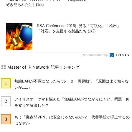
ぞき見られた1月 (1/3)
RSA Conference 2016に見る「可視化」「検出」
「対応」を支援する製品たち (1/2)
Recommended by
Master of IP Network 記事ランキング
無線LANが不調になったら“ルーター再起動”、「原因はよく知らな
いが……」
アイリスオーヤマも悩んだ「無線LANがつながりにくい」問題 何
を変えて解決した？
もう「拠点間VPN」は安全じゃないのか？ 代替手段が浮上するの
はなぜか