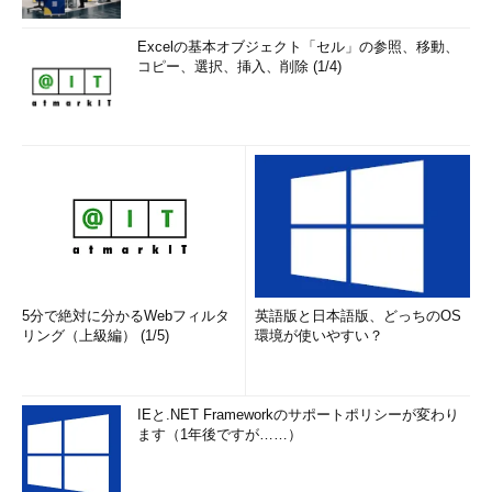
Excelの基本オブジェクト「セル」の参照、移動、
コピー、選択、挿入、削除 (1/4)
5分で絶対に分かるWebフィルタ
英語版と日本語版、どっちのOS
リング（上級編） (1/5)
環境が使いやすい？
IEと.NET Frameworkのサポートポリシーが変わり
ます（1年後ですが……）