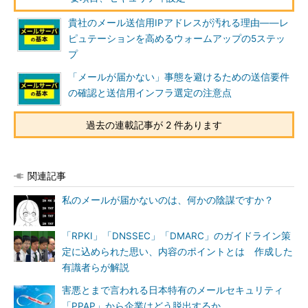
貴社のメール送信用IPアドレスが汚れる理由――レ
ピュテーションを高めるウォームアップの5ステッ
プ
「メールが届かない」事態を避けるための送信要件
の確認と送信用インフラ選定の注意点
過去の連載記事が 2 件あります
関連記事
私のメールが届かないのは、何かの陰謀ですか？
「RPKI」「DNSSEC」「DMARC」のガイドライン策
定に込められた思い、内容のポイントとは 作成した
有識者らが解説
害悪とまで言われる日本特有のメールセキュリティ
「PPAP」から企業はどう脱出するか