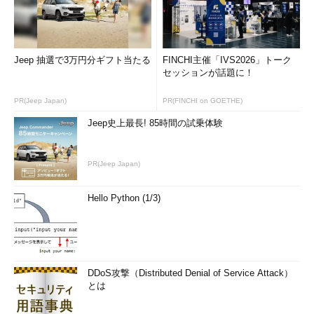
Jeep 抽選で3万円分ギフト当たる
FINCHI主催「IVS2026」トーク
セッションが話題に！
PR(Jeep Japan)
PR(FINCHI on GOETHE)
Jeep史上最長! 85時間の試乗体験
PR(Jeep Japan)
Hello Python (1/3)
DDoS攻撃（Distributed Denial of Service Attack）
とは