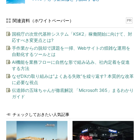
関連資料（ホワイトペーパー）
PR
国税庁の次世代基幹システム「KSK2」稼働開始に向けて、対
応すべき変更点とは?
手作業からの脱却で課題を一掃、Webサイトの煩雑な運用を
自動化するツールとは
AI機能を業務フローに自然な形で組み込み、社内定着を促進
する方法
なぜDXの取り組みは“よくある失敗”を繰り返す? 本質的な改革
に必要な視点
伝道師の五味ちゃんが徹底解説 「Microsoft 365」まるわかり
ガイド
チェックしておきたい人気記事