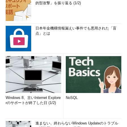
的型攻撃」を振り返る (1/2)
日本年金機構情報漏えい事件でも悪用された「盲
点」とは
Windows 8、古いInternet Explore
NoSQL
rのサポートが終了した日 (1/2)
進まない、終わらないWindows Updateのトラブル