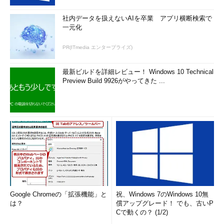
社内データを扱えないAIを卒業 アプリ横断検索で
一元化
PR(ITmedia エンタープライズ)
最新ビルドを詳細レビュー！ Windows 10 Technical
Preview Build 9926がやってきた ...
Google Chromeの「拡張機能」と
祝、Windows 7のWindows 10無
は？
償アップグレード！ でも、古いP
Cで動くの？ (1/2)