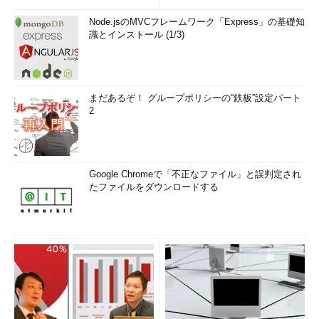
Node.jsのMVCフレームワーク「Express」の基礎知
識とインストール (1/3)
まだあるぞ！ グループポリシーの“鉄板”設定パート
2
Google Chromeで「不正なファイル」と誤判定され
たファイルをダウンロードする