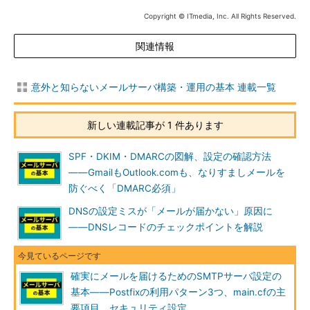
Copyright © ITmedia, Inc. All Rights Reserved.
関連情報
意外と知らないメールサーバ構築・運用の基本 連載一覧
新しい連載記事が 1 件あります
SPF・DKIM・DMARCの図解、設定の確認方法
――GmailもOutlook.comも、なりすましメールを
防ぐべく「DMARC必須」
DNSの設定ミスが「メールが届かない」原因に
――DNSレコードのチェックポイントを解説
確実にメールを届けるためのSMTPサーバ設定の
基本――Postfixの利用パターン3つ、main.cfの主
要項目、セキュリティ設定