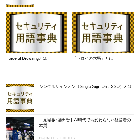
Forceful Browsingとは
「トロイの木馬」とは
シングルサインオン（Single Sign-On：SSO）とは
【見城徹×藤田晋】AI時代でも変わらない経営者の
本質
PR(FINCHI on GOETHE)