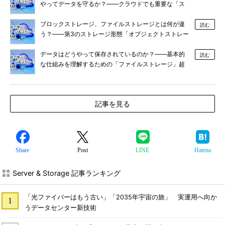
やってデータを守るか？――クラウドでも重要な「ス
トレージのデータ保護」超入門
ブロックストレージ、ファイルストレージとは何が違
読む
う？――第3のストレージ形態「オブジェクトストレー
ジ」超入門
データはどうやって保存されているのか？――基本的
読む
な仕組みを理解するための「ファイルストレージ」超
入門
記事を見る
Share
Post
LINE
Hatena
Server & Storage 記事ランキング
「光ファイバーはもう古い」「2035年宇宙の旅」 実運用へ向か
うデータセンター新技術