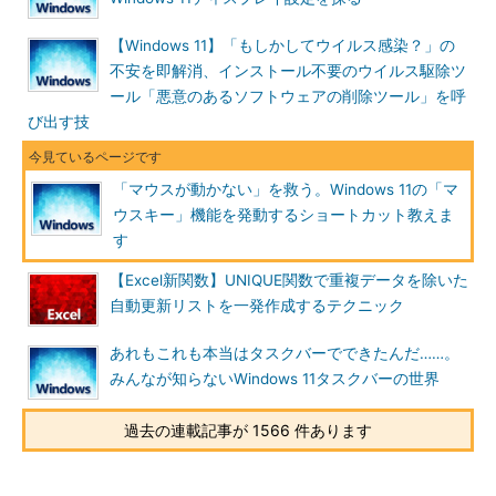
【Windows 11】「もしかしてウイルス感染？」の
不安を即解消、インストール不要のウイルス駆除ツ
ール「悪意のあるソフトウェアの削除ツール」を呼
び出す技
「マウスが動かない」を救う。Windows 11の「マ
ウスキー」機能を発動するショートカット教えま
す
【Excel新関数】UNIQUE関数で重複データを除いた
自動更新リストを一発作成するテクニック
あれもこれも本当はタスクバーでできたんだ……。
みんなが知らないWindows 11タスクバーの世界
過去の連載記事が 1566 件あります