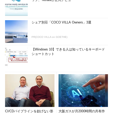
シェア別荘「COCO VILLA Owners」3選
PR(COCO VILLA on GOETHE)
【Windows 10】できる人は知っているキーボード
ショートカット
CI/CDパイプラインを妨げない形
大阪ガスが月2000時間の共有作