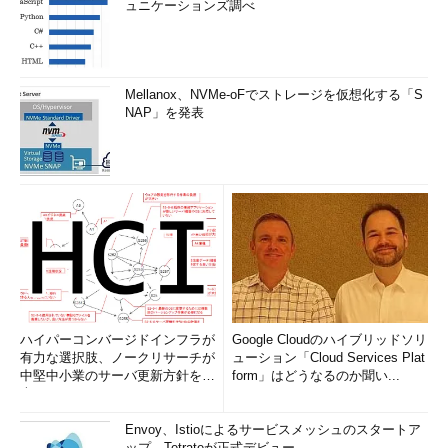
ュニケーションズ調べ
Mellanox、NVMe-oFでストレージを仮想化する「S
NAP」を発表
ハイパーコンバージドインフラが
Google Cloudのハイブリッドソリ
有力な選択肢、ノークリサーチが
ューション「Cloud Services Plat
中堅中小業のサーバ更新方針を調
form」はどうなるのか聞い...
査
Envoy、Istioによるサービスメッシュのスタートア
ップ、Tetrateが正式デビュー