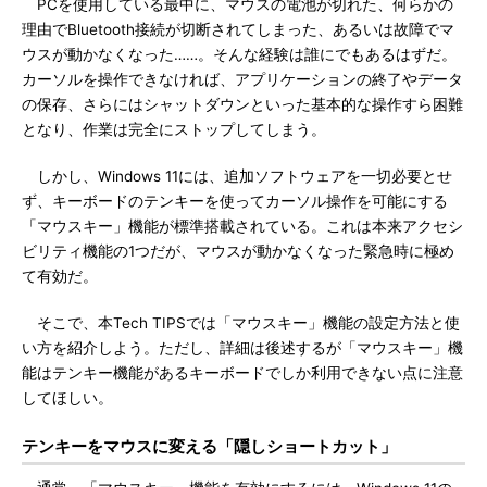
PCを使用している最中に、マウスの電池が切れた、何らかの
理由でBluetooth接続が切断されてしまった、あるいは故障でマ
ウスが動かなくなった……。そんな経験は誰にでもあるはずだ。
カーソルを操作できなければ、アプリケーションの終了やデータ
の保存、さらにはシャットダウンといった基本的な操作すら困難
となり、作業は完全にストップしてしまう。
しかし、Windows 11には、追加ソフトウェアを一切必要とせ
ず、キーボードのテンキーを使ってカーソル操作を可能にする
「マウスキー」機能が標準搭載されている。これは本来アクセシ
ビリティ機能の1つだが、マウスが動かなくなった緊急時に極め
て有効だ。
そこで、本Tech TIPSでは「マウスキー」機能の設定方法と使
い方を紹介しよう。ただし、詳細は後述するが「マウスキー」機
能はテンキー機能があるキーボードでしか利用できない点に注意
してほしい。
テンキーをマウスに変える「隠しショートカット」