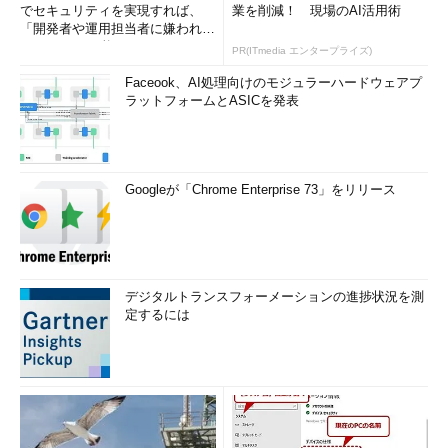
でセキュリティを実現すれば、
業を削減！ 現場のAI活用術
「開発者や運用担当者に嫌われな
いWAF」は可能か
PR(ITmedia エンタープライズ)
Faceook、AI処理向けのモジュラーハードウェアプ
ラットフォームとASICを発表
Googleが「Chrome Enterprise 73」をリリース
デジタルトランスフォーメーションの進捗状況を測
定するには