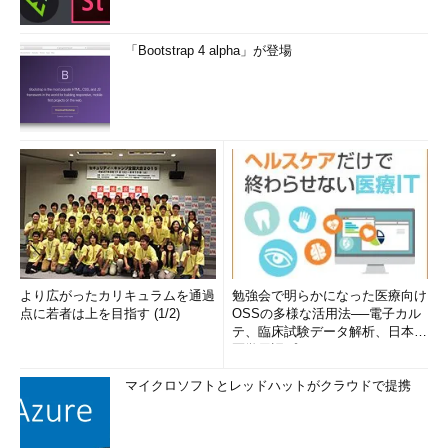
「Bootstrap 4 alpha」が登場
より広がったカリキュラムを通過
勉強会で明らかになった医療向け
点に若者は上を目指す (1/2)
OSSの多様な活用法──電子カル
テ、臨床試験データ解析、日本語
医学用語プラットフォーム、画...
マイクロソフトとレッドハットがクラウドで提携