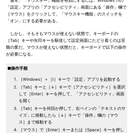
通常、「マウスキー」機能を有効にするには、Windows 11の
「設定」アプリの「アクセシビリティ」画面にある「操作」欄で
［マウス］をクリックして、「マウスキー機能」のスイッチを
「オン」にする必要がある。
しかし、そもそもマウスが使えない状態で、キーボードの
［Tab］キーや矢印キーを駆使して設定画面にたどり着くのは至
難の業だ。マウスが使えない状態だと、キーボードで以下の操作
が必要になる。
■操作手順
［Windows］＋［I］キーで「設定」アプリを起動する
［Tab］キーと［↓］キーで［アクセシビリティ］を選択
して［Enter］キーを押して、「アクセシビリティ」画面
を開く
［Tab］キーを何回か押して、右ペインの「テキストのサ
イズ」に移動したら［↓］キーで「操作」欄の［マウ
ス］まで移動する
［マウス］で［Enter］キーまたは［Space］キーを押し