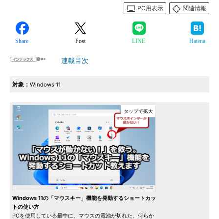
PC用表示
関連情報
Share
Post
LINE
Hatena
連載目次
対象：
Windows 11
Windows 11の「マウスキー」機能を発動するショートカッ
トの使い方
PCを使用している最中に、マウスの電池が切れた、何らか