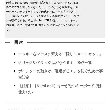
の理由でBluetooth接続が切断されてしまった、あるいは故
障でマウスが動かなくなった……。そのような場合でも、キ
ーボードのテンキーをマウスの代わりにできる「マウスキ
ー」機能を使えば、データを保存して再起動やシャットダウ
ンが実行できる。そこで本Tech TIPSでは、「マウスキー」
の起動方法と、意外と知られていない操作のコツを紹介しよ
う。
目次
テンキーをマウスに変える「隠しショートカット」
クリックやドラッグはどうやる？ 操作一覧
ポインターの動きが「遅過ぎる！」を防ぐための事
前設定
【注意】［NumLock］キーがないキーボードでは
使えない