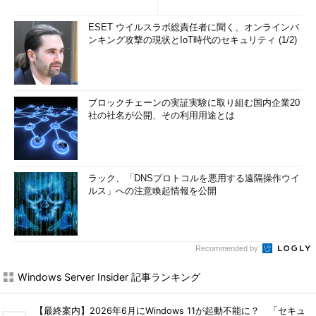
ESET ウイルスラボ総責任者に聞く、オンラインバ
ンキング攻撃の現状とIoT時代のセキュリティ (1/2)
ブロックチェーンの実証実験に取り組む国内企業20
社の社名が公開、その利用用途とは
ラック、「DNSプロトコルを悪用する遠隔操作ウイ
ルス」への注意喚起情報を公開
Recommended by
Windows Server Insider 記事ランキング
【最終案内】2026年6月にWindows 11が起動不能に？ 「セキュ