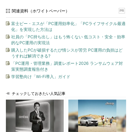
関連資料（ホワイトペーパー）
PR
富士ピー・エスが「PC運用効率化」「PCライフサイクル最適
化」を実現した方法は
社員の「PC持ち出し」はもう怖くない 低コスト・安全・効率
的なPC運用の実現法
購入したPCが破損するたび情シスが苦労 PC運用の負担はど
うすれば解消できる?
「PC運用・管理業務」調査レポート2026 ランサムウェア対
策実態調査報告付き
学習塾向け「Wi-Fi導入」ガイド
チェックしておきたい人気記事