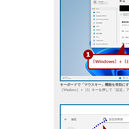
キーボードで「マウスキー」機能を有効にす
［Windows］＋［I］キーを押して「設定