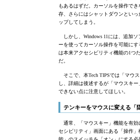
もあるはずだ。カーソルを操作でき
存、さらにはシャットダウンといっ
ップしてしまう。
しかし、Windows 11には、追
ーを使ってカーソル操作を可能にす
は本来アクセシビリティ機能の1つ
だ。
そこで、本Tech TIPSでは「
し、詳細は後述するが「マウスキー
できない点に注意してほしい。
テンキーをマウスに変える「
通常、「マウスキー」機能を有効にする
セシビリティ」画面にある「操作」
能」のスイッチを「オン」にする必