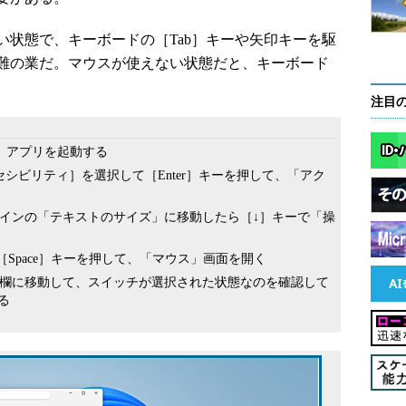
状態で、キーボードの［Tab］キーや矢印キーを駆
難の業だ。マウスが使えない状態だと、キーボード
注目
定」アプリを起動する
セシビリティ］を選択して［Enter］キーを押して、「アク
ペインの「テキストのサイズ」に移動したら［↓］キーで「操
は［Space］キーを押して、「マウス」画面を開く
」欄に移動して、スイッチが選択された状態なのを確認して
る