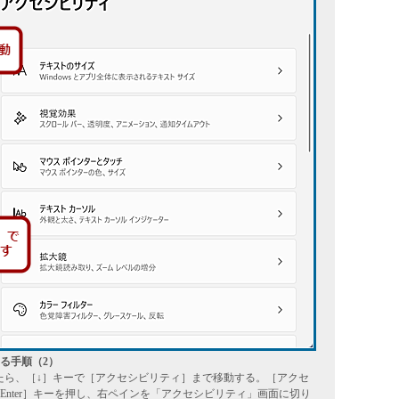
る手順（2）
したら、［↓］キーで［アクセシビリティ］まで移動する。［アクセ
nter］キーを押し、右ペインを「アクセシビリティ」画面に切り