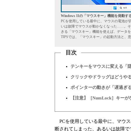
Windows 11の「マウスキー」機能を発動
PCを使用している最中に、マウスの電池が切れ
いは故障でマウスが動かなくなった……。そ
きる「マウスキー」機能を使えば、データを
TIPSでは、「マウスキー」の起動方法と
目次
テンキーをマウスに変える「
クリックやドラッグはどうや
ポインターの動きが「遅過ぎ
【注意】［NumLock］キー
PCを使用している最中に、マウスの電
断されてしまった、あるいは故障で