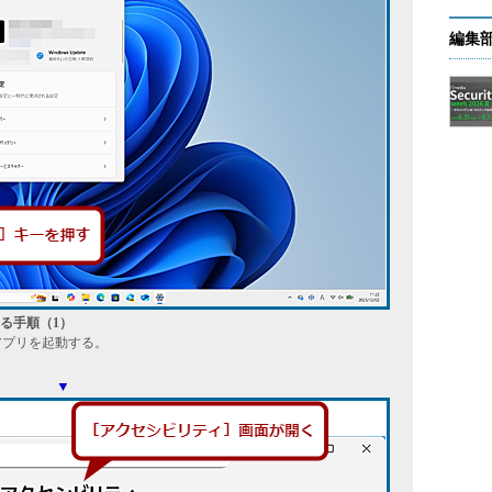
編集
る手順（1）
」アプリを起動する。
▼