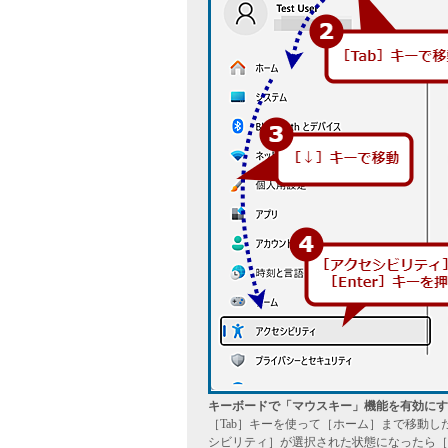
キーボードで「マウスキー」機能を有効にす
［Tab］キーを使って［ホーム］まで移動
シビリティ］が選択された状態になったら［E