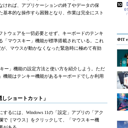
【
なければ、アプリケーションの終了やデータの保
た基本的な操作すら困難となり、作業は完全にスト
加ソフトウェアを一切必要とせず、キーボードのテンキ
＠IT e
る「マウスキー」機能が標準搭載されている。これ
だが、マウスが動かなくなった緊急時に極めて有効
マウスキー」機能の設定方法と使い方を紹介しよう。ただ
」機能はテンキー機能があるキーボードでしか利用
隠しショートカット」
には、Windows 11の「設定」アプリの「アク
欄で［マウス］をクリックして、「マウスキー機
要がある。