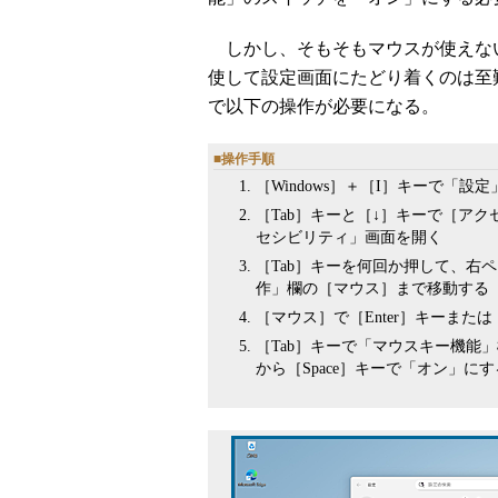
しかし、そもそもマウスが使えない
使して設定画面にたどり着くのは至
で以下の操作が必要になる。
■操作手順
［Windows］＋［I］キーで「設
［Tab］キーと［↓］キーで［アク
セシビリティ」画面を開く
［Tab］キーを何回か押して、右
作」欄の［マウス］まで移動する
［マウス］で［Enter］キーまた
［Tab］キーで「マウスキー機能
から［Space］キーで「オン」にす