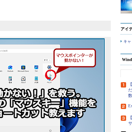
アイ
キャ
Wind
【
だ
E
【