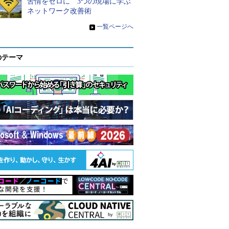
苦情をゼロに 3つの現場に学ぶ
ネットワーク改善術
»
一覧ページへ
のテーマ