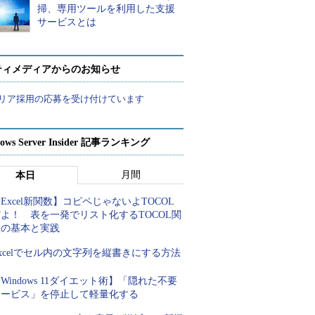
掃、専用ツールを利用した支援
サービスとは
ティメディアからのお知らせ
リア採用の応募を受け付けています
ows Server Insider 記事ランキング
月間
本日
Excel新関数】コピペじゃないよTOCOL
よ！ 表を一発でリスト化するTOCOL関
数の基本と実践
xcelでセル内の文字列を縦書きにする方法
Windows 11ダイエット術】「隠れた不要
サービス」を停止して軽量化する