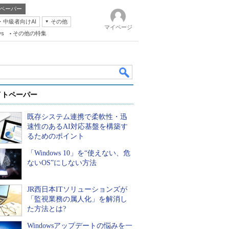
ペーパー
・中級者向けAI
その他
マイページ
ws
その他の特集
イトペーパー
既存システム連携で柔軟性・迅
速性のあるAI対応基盤を構築す
るためのポイント
「Windows 10」を“使えない、危
k
ないOS”にしない方法
JR西日本ITソリューションズが
「監視業務の属人化」を解消し
た方法とは?
Windowsアップデートの悩みを一