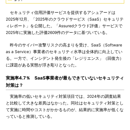
セキュリティ信用評価サービスを提供するアシュアードは
2025年12月、「2025年のクラウドサービス（SaaS）セキュリテ
ィレポート」を公開した。「Assuredクラウド評価」サービスで
2025年に実施した評価2609件のデータに基づいている。
昨今のサイバー攻撃リスクの高まりを受け、SaaS（Software
as a Service）事業者のセキュリティ水準は全体的に向上してい
る。一方で、インシデント発生後の「レジリエンス」（回復力）
に課題がある実態が浮き彫りとなった。
実施率4.7％ SaaS事業者が最もできていないセキュリティ
対策は？
実施率の低いセキュリティ対策項目では、2024年の調査結果
と比較して大きな差異はなかった。同社はセキュリティ対策とし
て実施に時間やコストがかかるものが、結果的に実施率が低くな
っていると推測している。