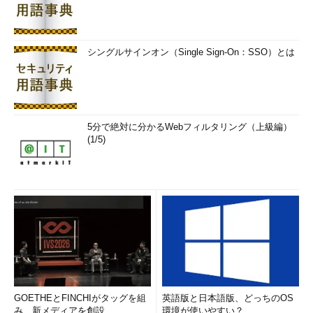
シングルサインオン（Single Sign-On：SSO）とは
5分で絶対に分かるWebフィルタリング（上級編）
(1/5)
GOETHEとFINCHIがタッグを組
英語版と日本語版、どっちのOS
み、新メディアを創設
環境が使いやすい？