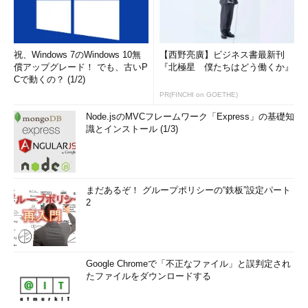
祝、Windows 7のWindows 10無
【西野亮廣】ビジネス書最新刊
償アップグレード！ でも、古いP
『北極星 僕たちはどう働くか』
Cで動くの？ (1/2)
PR(FINCHI on GOETHE)
Node.jsのMVCフレームワーク「Express」の基礎知
識とインストール (1/3)
まだあるぞ！ グループポリシーの“鉄板”設定パート
2
Google Chromeで「不正なファイル」と誤判定され
たファイルをダウンロードする