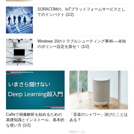
SORACOMの、IoTプラットフォームサービスとし
てのインパクト (1/2)
Windows 10のトラブルシューティング事例──未知
のポリシー設定を探せ！ (1/2)
Caffeで画像解析を始めるための
「音楽のシャワー」浴びたことは
基礎知識とインストール、基本的
ある？
な使い方 (1/2)
PR(デノン)