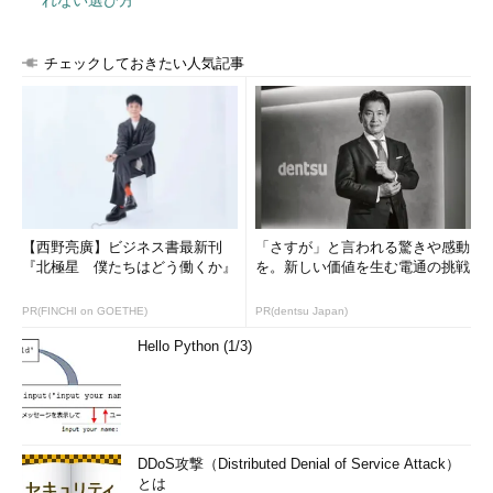
チェックしておきたい人気記事
【西野亮廣】ビジネス書最新刊
「さすが」と言われる驚きや感動
『北極星 僕たちはどう働くか』
を。新しい価値を生む電通の挑戦
PR(FINCHI on GOETHE)
PR(dentsu Japan)
Hello Python (1/3)
DDoS攻撃（Distributed Denial of Service Attack）
とは