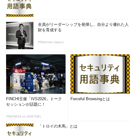
全員がリーダーシップを発揮し、自分より優れた人
財を育成する
PR(dentsu Japan)
FINCHI主催「IVS2026」トーク
Forceful Browsingとは
セッションが話題に！
PR(FINCHI on GOETHE)
「トロイの木馬」とは