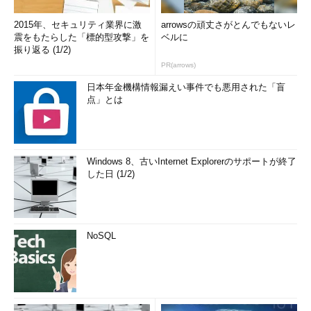
2015年、セキュリティ業界に激
arrowsの頑丈さがとんでもないレ
震をもたらした「標的型攻撃」を
ベルに
振り返る (1/2)
PR(arrows)
日本年金機構情報漏えい事件でも悪用された「盲
点」とは
Windows 8、古いInternet Explorerのサポートが終了
した日 (1/2)
NoSQL