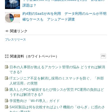
課題は？
約4割のSaaSがAIを利用 データ利用のルールが不明
確なケースも アシュアード調査
関連リンク
プレスリリース
関連資料（ホワイトペーパー）
PR
日本の人事部が抱えるアカウント管理の悩み どうすれば解消
できる?
ITエンジニア不足を解消し採用のミスマッチを防ぐ、「外部
人材活用」の実態
購入したPCが破損するたび情シスが苦労 PC運用の負担はど
うすれば解消できる?
学習塾向け「Wi-Fi導入」ガイド
SASE製品は何を比較すればよい? 機能の「ゆらぎ」に惑わさ
れない選び方