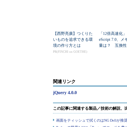
【西野亮廣】つくりた
「12倍高速化」
いものを追求できる環
eScript 7.0
境の作り方とは
量は？ 互換性
時の注意点
PR(FINCHI on GOETHE)
関連リンク
jQuery 4.0.0