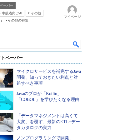
ペーパー
・中級者向けAI
その他
マイページ
ws
その他の特集
イトペーパー
マイクロサービスを補完するJava
開発、知っておきたい利点と対
処すべき事項
Javaのプロが「Kotlin」
k
「COBOL」を学びたくなる理由
「データマネジメントは高くて
大変」を覆す、最新のETL+デー
タカタログの実力
ノンプログラミングで開発、