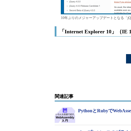
10年ぶりのメジャーアップデートとなる「jQuery 
「Internet Explorer 10
関連記事
PythonとRubyでWebAss