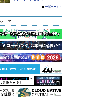
»
一覧ページへ
のテーマ