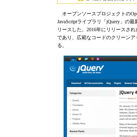
オープンソースプロジェクトのOpenJS 
JavaScriptライブラリ「jQuery
リースした。2016年にリリースされ
であり、広範なコードのクリーンアップ
る。