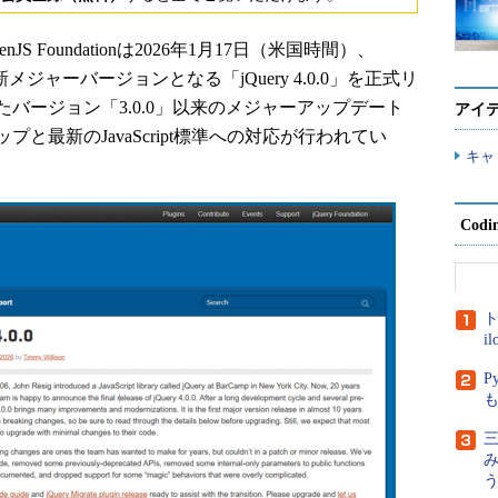
Foundationは2026年1月17日（米国時間）、
」の最新メジャーバージョンとなる「jQuery 4.0.0」を正式リ
たバージョン「3.0.0」以来のメジャーアップデート
アイ
と最新のJavaScript標準への対応が行われてい
キャ
Cod
ト
i
P
三