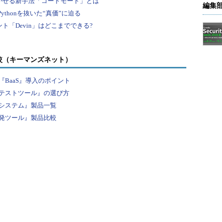
編集
較（キーマンズネット）
BaaS』導入のポイント
テストツール』の選び方
システム』製品一覧
発ツール』製品比較