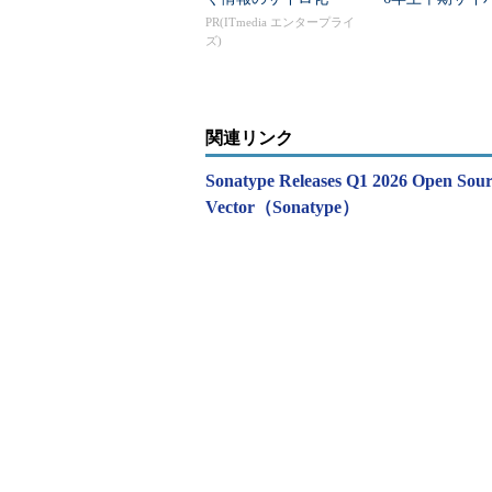
から見えた防御
PR(ITmedia エンタープライ
ズ)
関連リンク
Sonatype Releases Q1 2026 Open Sour
Vector（Sonatype）