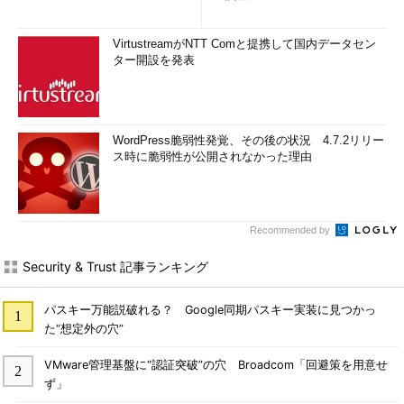
VirtustreamがNTT Comと提携して国内データセン
ター開設を発表
WordPress脆弱性発覚、その後の状況 4.7.2リリー
ス時に脆弱性が公開されなかった理由
Recommended by
Security & Trust 記事ランキング
パスキー万能説破れる？ Google同期パスキー実装に見つかっ
た“想定外の穴”
VMware管理基盤に“認証突破”の穴 Broadcom「回避策を用意せ
ず」