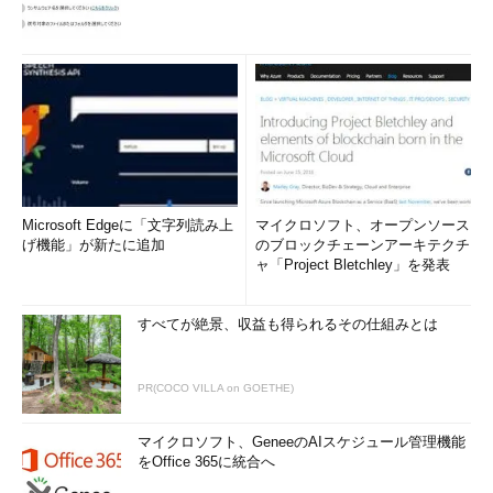
Microsoft Edgeに「文字列読み上
マイクロソフト、オープンソース
げ機能」が新たに追加
のブロックチェーンアーキテクチ
ャ「Project Bletchley」を発表
すべてが絶景、収益も得られるその仕組みとは
PR(COCO VILLA on GOETHE)
マイクロソフト、GeneeのAIスケジュール管理機能
をOffice 365に統合へ