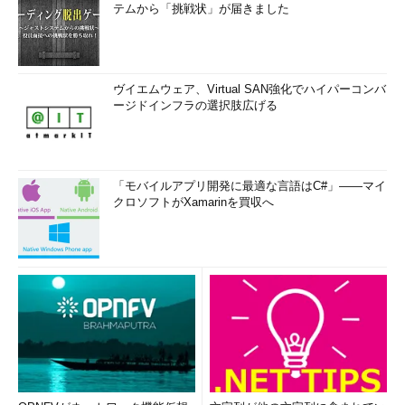
テムから「挑戦状」が届きました
ヴイエムウェア、Virtual SAN強化でハイパーコンバ
ージドインフラの選択肢広げる
「モバイルアプリ開発に最適な言語はC#」――マイ
クロソフトがXamarinを買収へ