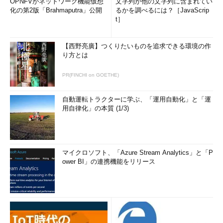
OPNFVがネットワーク機能仮想
文字列が他の文字列に含まれてい
化の第2版「Brahmaputra」公開
るかを調べるには？［JavaScrip
t］
【西野亮廣】つくりたいものを追求できる環境の作
り方とは
PR(FINCHI on GOETHE)
自動運転トラクターに学ぶ、「運用自動化」と「運
用自律化」の本質 (1/3)
マイクロソフト、「Azure Stream Analytics」と「P
ower BI」の連携機能をリリース