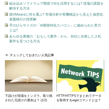
組み込みソフトウェア開発でAIを活用するには? 現場の課題を
解決する方法
脱VMwareに何を選ぶ? 市場分析や実機検証から見えた仮想化
基盤移行の現実解
手のひらサイズの「AI開発特化スパコン」に秘められた実力
とは?
あらゆる業種の「おもしろ案件」から、自社に合致した入札
案件を見つける方法
チェックしておきたい人気記事
下請けが現場をトンズラ。取り残
HTTP/HTTPSでまとめてデータ
された元請けの運命は？ (1/2)
を取得するwgetコマンドとは？