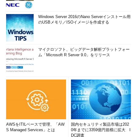
Windows Server 2016のNano Serverインストール用
のUSBメモリ／ISOイメージを作成する
マイクロソフト、ビッグデータ解析プラットフォー
ム「Microsoft R Server 9.0」をリリース
AWSをITILベースで管理、「AW
国内セキュリティ製品市場は202
S Managed Services」とは
0年までに3359億円規模に拡大 I
DC調査