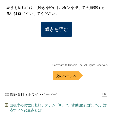
続きを読むには、[続きを読む] ボタンを押して会員登録あ
るいはログインしてください。
続きを読む
Copyright © ITmedia, Inc. All Rights Reserved.
次のページへ
関連資料（ホワイトペーパー）
PR
国税庁の次世代基幹システム「KSK2」稼働開始に向けて、対
応すべき変更点とは?