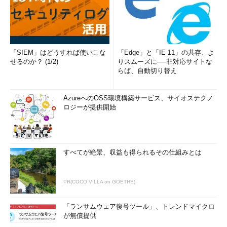
「SIEM」はどうすれば使いこな
「Edge」と「IE 11」の共存、よ
せるのか？ (1/2)
りスムーズに──非対応サイトな
らば、自動切り替え
AzureへのOSS環境構築サービス、サイオステクノ
ロジーが提供開始
すべてが絶景、収益も得られるその仕組みとは
PR(COCO VILLA on GOETHE)
「ランサムウェア復号ツール」、トレンドマイクロ
が無償提供