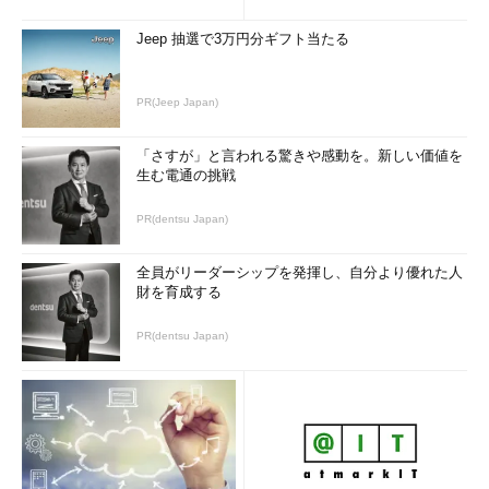
Jeep 抽選で3万円分ギフト当たる
PR(Jeep Japan)
「さすが」と言われる驚きや感動を。新しい価値を
生む電通の挑戦
PR(dentsu Japan)
全員がリーダーシップを発揮し、自分より優れた人
財を育成する
PR(dentsu Japan)