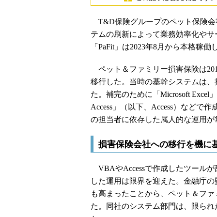
T&D保険グループのペット保険会
テムの刷新によって業務効率化やサ
「PaFit」は2023年8月から本格稼
ペット＆ファミリー損害保険は20
移行した。当時の基幹システムは、
た。補完のために「Microsoft Excel」のVBA
Access」（以下、Access）
の担当者に依存した属人的な運用が
損害保険会社への移行を機に
VBAやAccessで作成したツー
した運用は限界を迎えた。金融庁の
も高まったことから、ペット＆ファ
た。同社のシステム部門は、限られた