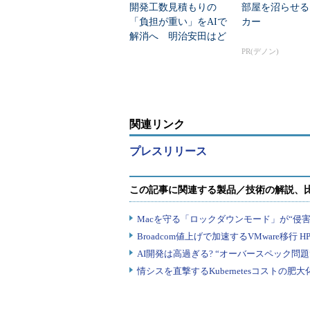
開発工数見積もりの
部屋を沼らせる
「負担が重い」をAIで
カー
解消へ 明治安田はど
う実現？
PR(デノン)
関連リンク
プレスリリース