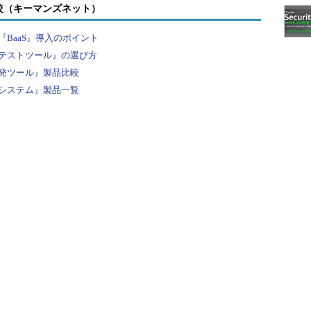
較（キーマンズネット）
BaaS』導入のポイント
テストツール』の選び方
発ツール』製品比較
システム』製品一覧