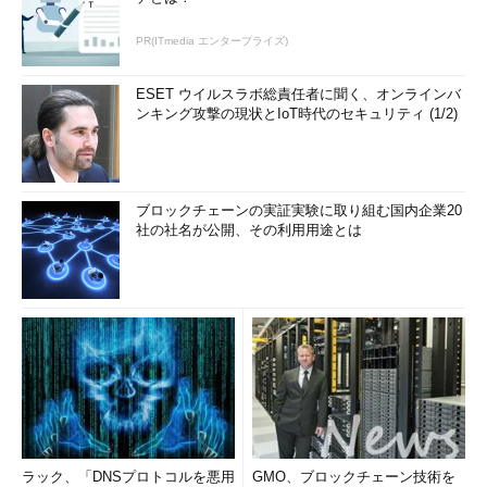
PR(ITmedia エンタープライズ)
ESET ウイルスラボ総責任者に聞く、オンラインバ
ンキング攻撃の現状とIoT時代のセキュリティ (1/2)
ブロックチェーンの実証実験に取り組む国内企業20
社の社名が公開、その利用用途とは
ラック、「DNSプロトコルを悪用
GMO、ブロックチェーン技術を