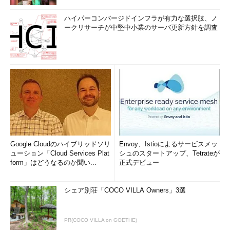
ハイパーコンバージドインフラが有力な選択肢、ノ
ークリサーチが中堅中小業のサーバ更新方針を調査
Google Cloudのハイブリッドソリ
Envoy、Istioによるサービスメッ
ューション「Cloud Services Plat
シュのスタートアップ、Tetrateが
form」はどうなるのか聞い...
正式デビュー
シェア別荘「COCO VILLA Owners」3選
PR(COCO VILLA on GOETHE)