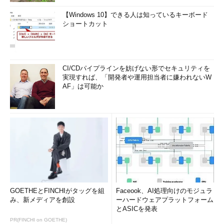
【Windows 10】できる人は知っているキーボード
ショートカット
CI/CDパイプラインを妨げない形でセキュリティを
実現すれば、「開発者や運用担当者に嫌われないW
AF」は可能か
GOETHEとFINCHIがタッグを組
Faceook、AI処理向けのモジュラ
み、新メディアを創設
ーハードウェアプラットフォーム
とASICを発表
PR(FINCHI on GOETHE)