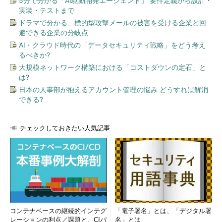
5分で分かる「AI駆動開発エージェント」 要件定義から設計・
実装・テストまで
ドラマで分かる、標的型攻撃メールの被害を受ける企業と回
避できる企業の分岐点
AI・クラウド時代の「データセキュリティ戦略」をどう考え
るべきか?
大規模ネットワーク構築における「コストダウンの定石」と
は?
日本の人事部が抱えるアカウント管理の悩み どうすれば解消
できる?
チェックしておきたい人気記事
コンテナベースの継続的インテグ
「電子署名」とは、「デジタル署
レーションの利点／課題と、CIパ
名」とは