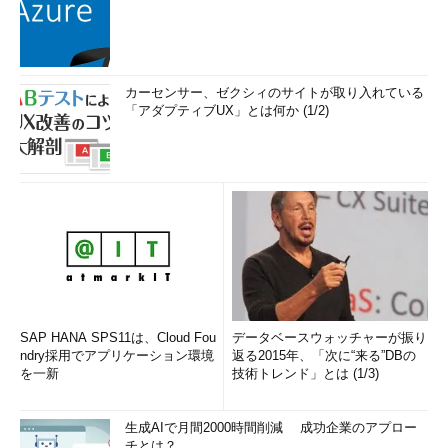
カーセンサー、ゼクシィのサイトが取り入れている
「アダプティブUX」とは何か (1/2)
SAP HANA SPS11は、Cloud Fou
データベースウォッチャーが振り
ndry採用でアプリケーション環境
返る2015年、「次に“来る”DBの
を一新
技術トレンド」とは (1/3)
生成AIで月間2000時間削減 成功企業のアプロー
チとは？