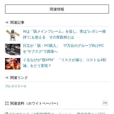
関連情報
関連記事
AIは「脱メインフレーム」を促し、実は“レガシー維
持”にも使える その実践例とは
日立が「脱・PC購入」 17万台のグループ向けPC
を“サブスク”で調達へ
ぐるなびが“脱VPN” 「リスクが減り、コストも4割
減」をどう実現？
関連リンク
プレスリリース
関連資料（ホワイトペーパー）
PR