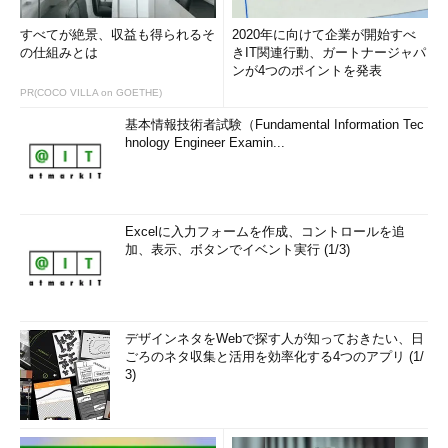
すべてが絶景、収益も得られるそ
2020年に向けて企業が開始すべ
の仕組みとは
きIT関連行動、ガートナージャパ
ンが4つのポイントを発表
PR(COCO VILLA on GOETHE)
基本情報技術者試験（Fundamental Information Tec
hnology Engineer Examin...
Excelに入力フォームを作成、コントロールを追
加、表示、ボタンでイベント実行 (1/3)
デザインネタをWebで探す人が知っておきたい、日
ごろのネタ収集と活用を効率化する4つのアプリ (1/
3)