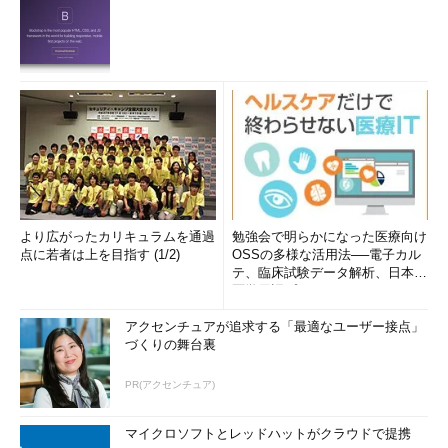
より広がったカリキュラムを通過
勉強会で明らかになった医療向け
点に若者は上を目指す (1/2)
OSSの多様な活用法──電子カル
テ、臨床試験データ解析、日本語
医学用語プラットフォーム、画...
アクセンチュアが追求する「最適なユーザー接点」
づくりの舞台裏
PR(アクセンチュア)
マイクロソフトとレッドハットがクラウドで提携