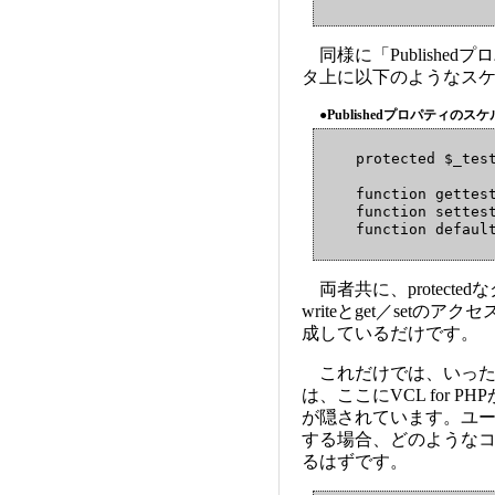
同様に「Publishe
タ上に以下のようなス
●Publishedプロパティのス
    protected $_test
    function gettest
    function settest
両者共に、protectedな
writeとget／set
成しているだけです。
これだけでは、いった
は、ここにVCL for
が隠されています。ユ
する場合、どのような
るはずです。