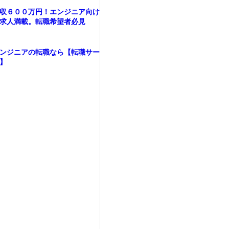
収６００万円！エンジニア向け
求人満載。転職希望者必見
ンジニアの転職なら【転職サー
】