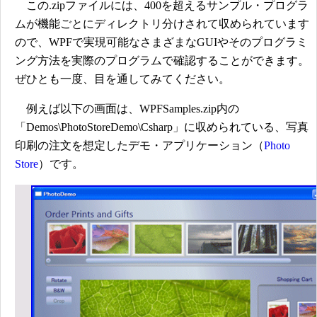
この.zipファイルには、400を超えるサンプル・プログラ
ムが機能ごとにディレクトリ分けされて収められています
ので、WPFで実現可能なさまざまなGUIやそのプログラミ
ング方法を実際のプログラムで確認することができます。
ぜひとも一度、目を通してみてください。
例えば以下の画面は、WPFSamples.zip内の
「Demos\PhotoStoreDemo\Csharp」に収められている、写真
印刷の注文を想定したデモ・アプリケーション（
Photo
Store
）です。