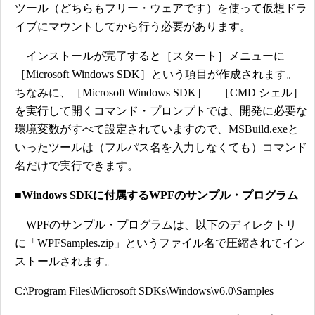
ツール（どちらもフリー・ウェアです）を使って仮想ドラ
イブにマウントしてから行う必要があります。
インストールが完了すると［スタート］メニューに
［Microsoft Windows SDK］という項目が作成されます。
ちなみに、［Microsoft Windows SDK］―［CMD シェル］
を実行して開くコマンド・プロンプトでは、開発に必要な
環境変数がすべて設定されていますので、MSBuild.exeと
いったツールは（フルパス名を入力しなくても）コマンド
名だけで実行できます。
■Windows SDKに付属するWPFのサンプル・プログラム
WPFのサンプル・プログラムは、以下のディレクトリ
に「WPFSamples.zip」というファイル名で圧縮されてイン
ストールされます。
C:\Program Files\Microsoft SDKs\Windows\v6.0\Samples