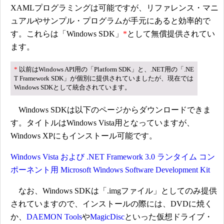
XAMLプログラミングは可能ですが、リファレンス・マニ
ュアルやサンプル・プログラムが手元にあると効率的で
す。これらは「Windows SDK」
*
として無償提供されてい
ます。
*
以前はWindows API用の「Platform SDK」と、.NET用の「.NE
T Framework SDK」が個別に提供されていましたが、現在では
Windows SDKとして統合されています。
Windows SDKは以下のページからダウンロードできま
す。タイトルはWindows Vista用となっていますが、
Windows XPにもインストール可能です。
Windows Vista および .NET Framework 3.0 ランタイム コン
ポーネント用 Microsoft Windows Software Development Kit
なお、Windows SDKは「.imgファイル」としてのみ提供
されていますので、インストールの際には、DVDに焼く
か、
DAEMON Tools
や
MagicDisc
といった仮想ドライブ・