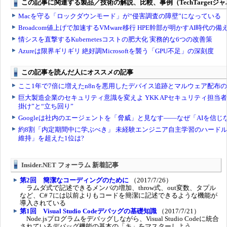
Insider.NET フォーラム 新着記事
第2回 簡潔なコーディングのために
（2017/7/26）
ラムダ式で記述できるメンバの増加、throw式、out変数、タプル
など、C# 7には以前よりもコードを簡潔に記述できるような機能が
導入されている
第1回 Visual Studio Codeデバッグの基礎知識
（2017/7/21）
Node.jsプログラムをデバッグしながら、Visual Studio Codeに統合
されているデバッグ機能の基本の「キ」をマスターしよう