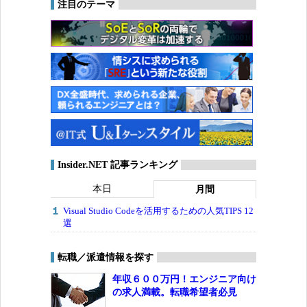
注目のテーマ
Insider.NET 記事ランキング
本日
月間
Visual Studio Codeを活用するための人気TIPS 12
選
転職／派遣情報を探す
年収６００万円！エンジニア向け
の求人満載。転職希望者必見