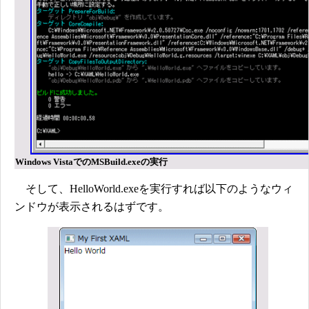
Windows VistaでのMSBuild.exeの実行
そして、HelloWorld.exeを実行すれば以下のようなウィ
ンドウが表示されるはずです。