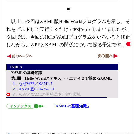
■
以上、今回はXAML版Hello Worldプログラムを示し、そ
れをビルドして実行するだけで終わってしまいましたが、
次回では、今回のHello Worldプログラムをいろいろと修正
しながら、WPFとXAMLの関係について探る予定です。
INDEX
XAMLの基礎知識
第1回 Hello Worldとテキスト・エディタで始めるXAML
1．なぜWPF／XAML？
2．XAML版Hello World
3．WPF／XAMLの開発環境と実行環境
「XAMLの基礎知識」