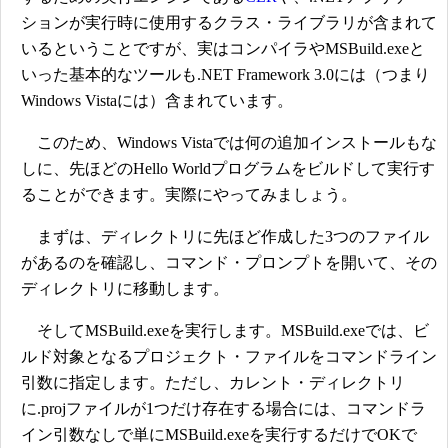
ションが実行時に使用するクラス・ライブラリが含まれて
いるということですが、実はコンパイラやMSBuild.exeと
いった基本的なツールも.NET Framework 3.0には（つまり
Windows Vistaには）含まれています。
このため、Windows Vistaでは何の追加インストールもな
しに、先ほどのHello Worldプログラムをビルドして実行す
ることができます。実際にやってみましょう。
まずは、ディレクトリに先ほど作成した3つのファイル
があるのを確認し、コマンド・プロンプトを開いて、その
ディレクトリに移動します。
そしてMSBuild.exeを実行します。MSBuild.exeでは、ビ
ルド対象となるプロジェクト・ファイルをコマンドライン
引数に指定します。ただし、カレント・ディレクトリ
に.projファイルが1つだけ存在する場合には、コマンドラ
イン引数なしで単にMSBuild.exeを実行するだけでOKで