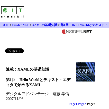
＠IT
>
Insider.NET
>
XAMLの基礎知識
>
第1回 Hello Worldとテキスト・
エディタで始めるXAML
連載：XAMLの基礎知識
第1回 Hello Worldとテキスト・エデ
ィタで始めるXAML
デジタルアドバンテージ 遠藤 孝信
2007/11/06
Page1
Page2
Page3