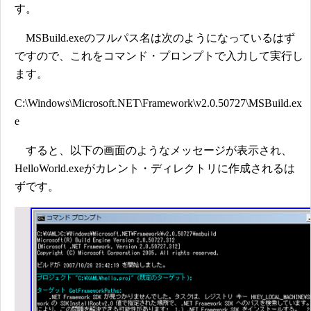
す。
MSBuild.exeのフルパス名は次のようになっているはず
ですので、これをコマンド・プロンプトで入力して実行し
ます。
C:\Windows\Microsoft.NET\Framework\v2.0.50727\MSBuild.ex
e
すると、以下の画面のようなメッセージが表示され、
HelloWorld.exeがカレント・ディレクトリに作成されるは
ずです。