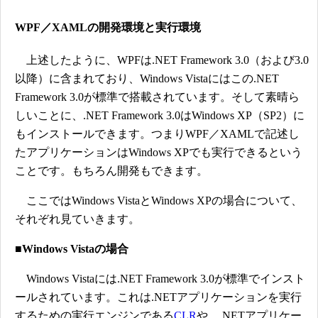
WPF／XAMLの開発環境と実行環境
上述したように、WPFは.NET Framework 3.0（および3.0
以降）に含まれており、Windows Vistaにはこの.NET
Framework 3.0が標準で搭載されています。そして素晴ら
しいことに、.NET Framework 3.0はWindows XP（SP2）に
もインストールできます。つまりWPF／XAMLで記述し
たアプリケーションはWindows XPでも実行できるという
ことです。もちろん開発もできます。
ここではWindows VistaとWindows XPの場合について、
それぞれ見ていきます。
■Windows Vistaの場合
Windows Vistaには.NET Framework 3.0が標準でインスト
ールされています。これは.NETアプリケーションを実行
するための実行エンジンである
CLR
や、.NETアプリケー