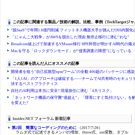
Insider.NET フォーラム 新着記事
第2回 簡潔なコーディングのために
（2017/7/26）
ラムダ式で記述できるメンバの増加、throw式、out変数、タプル