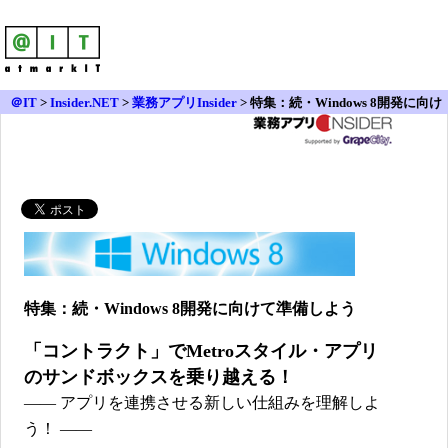
＠IT
>
Insider.NET
>
業務アプリInsider
>
特集：続・Windows 8開発に向け
て準備しよう > 「コントラクト」でMetroスタイル・アプリのサンドボック
スを乗り越える！
特集：続・Windows 8開発に向けて準備しよう
「コントラクト」でMetroスタイル・アプリ
のサンドボックスを乗り越える！
―― アプリを連携させる新しい仕組みを理解しよ
う！ ――