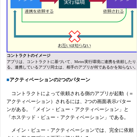
コントラクトのイメージ
アプリは、コントラクトに基づいて、Metro実行環境に連携を依頼した
る。連携しているアプリ同士は、相手のアプリが何であるかを知らない
■
アクティベーションの2つのパターン
コントラクトによって依頼される側のアプリが起動（＝
アクティベーション）されるには、2つの画面表示パター
ンがある。「メイン・ビュー・アクティベーション」と
「ホステッド・ビュー・アクティベーション」である。
メイン・ビュー・アクティベーションでは、完全に依頼