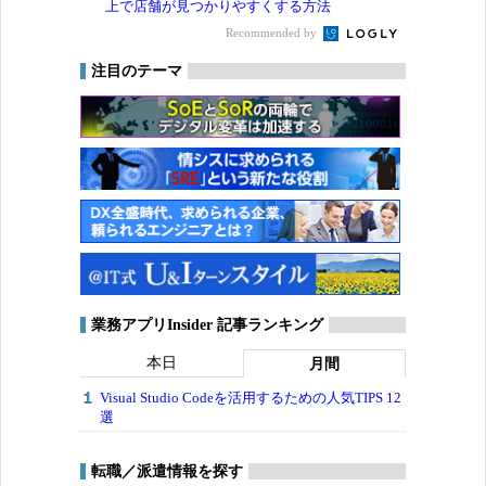
上で店舗が見つかりやすくする方法
Recommended by
注目のテーマ
業務アプリInsider 記事ランキング
本日
月間
Visual Studio Codeを活用するための人気TIPS 12
選
転職／派遣情報を探す