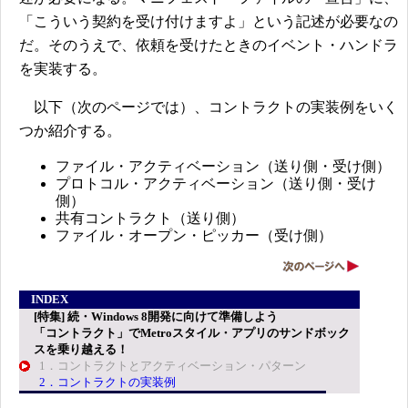
「こういう契約を受け付けますよ」という記述が必要なの
だ。そのうえで、依頼を受けたときのイベント・ハンドラ
を実装する。
以下（次のページでは）、コントラクトの実装例をいく
つか紹介する。
ファイル・アクティベーション（送り側・受け側）
プロトコル・アクティベーション（送り側・受け
側）
共有コントラクト（送り側）
ファイル・オープン・ピッカー（受け側）
INDEX
[特集] 続・Windows 8開発に向けて準備しよう
「コントラクト」でMetroスタイル・アプリのサンドボック
スを乗り越える！
1．コントラクトとアクティベーション・パターン
2．コントラクトの実装例