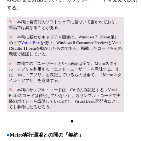
する。
※
本稿は発売前のソフトウェアに基づいて書かれており、
製品では異なることがある。
※
本稿に載せたキャプチャ画像は、Windows 7（64bit版）
の上で
VirtualBox
を使い、Windows 8 Consumer PreviewとVisua
l Studio 11 betaを動かしたものである。掲載したコードもその
環境で確認している。
※
本稿での「ユーザー」という表記は全て、Metroスタイ
ル・アプリを利用する「エンド・ユーザー」を意味する。ま
た、単に「アプリ」と表記しているものは全て、「Metroスタ
イル・アプリ」を意味する。
※
本稿のサンプル・コードは、C#でのみ記述する（Visual
Basicのコードは併記していない）。各サンプル・コードで実
装のポイントを説明しているので、Visual Basic開発者にとっ
ても参考になるだろう。
■
■
Metro実行環境との間の「契約」