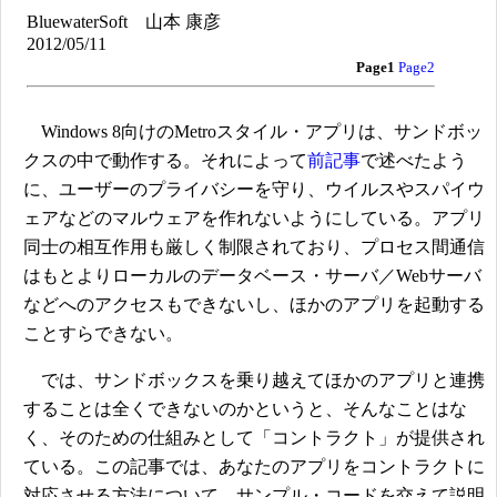
BluewaterSoft 山本 康彦
2012/05/11
Page1
Page2
Windows 8向けのMetroスタイル・アプリは、サンドボッ
クスの中で動作する。それによって
前記事
で述べたよう
に、ユーザーのプライバシーを守り、ウイルスやスパイウ
ェアなどのマルウェアを作れないようにしている。アプリ
同士の相互作用も厳しく制限されており、プロセス間通信
はもとよりローカルのデータベース・サーバ／Webサーバ
などへのアクセスもできないし、ほかのアプリを起動する
ことすらできない。
では、サンドボックスを乗り越えてほかのアプリと連携
することは全くできないのかというと、そんなことはな
く、そのための仕組みとして「コントラクト」が提供され
ている。この記事では、あなたのアプリをコントラクトに
対応させる方法について、サンプル・コードを交えて説明