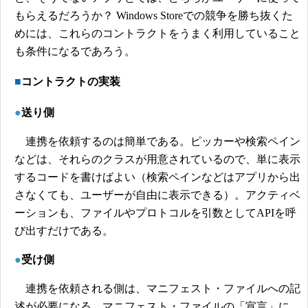
もらえるだろうか？ Windows Storeでの競争を勝ち抜くた
めには、これらのコントラクトをうまく利用していること
も条件になるであろう。
■
コントラクトの実装
●
送り側
連携を依頼するのは簡単である。ピッカーや検索ペイン
などは、それらのクラスが用意されているので、単に表示
するコードを書けばよい（検索ペインなどはアプリから出
さなくても、ユーザーが自由に表示できる）。アクティベ
ーションも、ファイルやプロトコルを引数としてAPIを呼
び出すだけである。
●
受け側
連携を依頼される側は、マニフェスト・ファイルへの記
述が必要になる。マニフェスト・ファイルの「宣言」に、