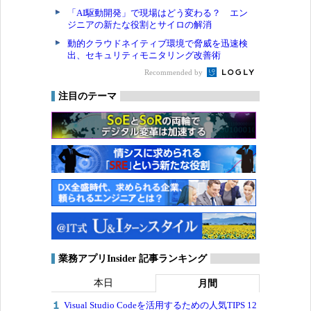
「AI駆動開発」で現場はどう変わる？ エン
ジニアの新たな役割とサイロの解消
動的クラウドネイティブ環境で脅威を迅速検
出、セキュリティモニタリング改善術
Recommended by
注目のテーマ
業務アプリInsider 記事ランキング
本日
月間
Visual Studio Codeを活用するための人気TIPS 12