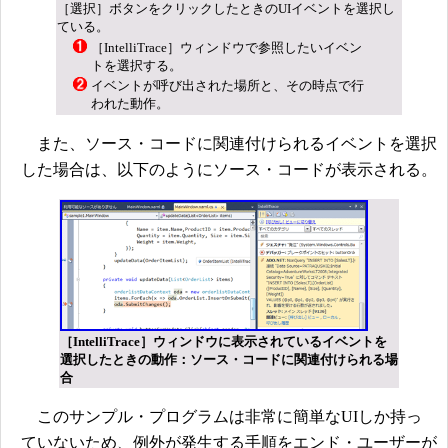
［選択］ボタンをクリックしたときのUIイベントを選択し
ている。
［IntelliTrace］ウィンドウで参照したいイベン
トを選択する。
イベントが呼び出された場所と、その時点で行
われた動作。
また、ソース・コードに関連付けられるイベントを選択
した場合は、以下のようにソース・コードが表示される。
［IntelliTrace］ウィンドウに表示されているイベントを
選択したときの動作：ソース・コードに関連付けられる場
合
このサンプル・プログラムは非常に簡単なUIしか持っ
ていないため、例外が発生する手順をエンド・ユーザーが