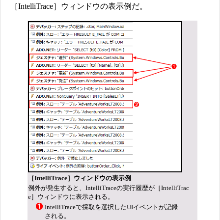
［IntelliTrace］ウィンドウの表示例だ。
［IntelliTrace］ウィンドウの表示例
例外が発生すると、IntelliTraceの実行履歴が［IntelliTrac
e］ウィンドウに表示される。
IntelliTraceで採取を選択したUIイベントが記録
される。