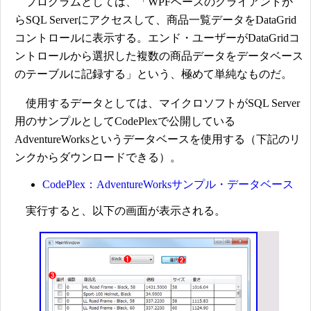
プログラムとしては、「WPFベースのクライアントか
らSQL Serverにアクセスして、商品一覧データをDataGrid
コントロールに表示する。エンド・ユーザーがDataGridコ
ントロールから選択した複数の商品データをデータベース
のテーブルに記録する」という、極めて単純なものだ。
使用するデータとしては、マイクロソフトがSQL Server
用のサンプルとしてCodePlexで公開している
AdventureWorksというデータベースを使用する（下記のリ
ンクからダウンロードできる）。
CodePlex：AdventureWorksサンプル・データベース
実行すると、以下の画面が表示される。