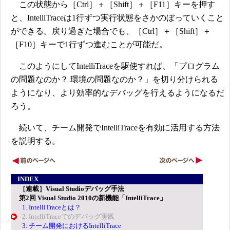
この状態から［Ctrl］＋［Shift］＋［F11］キーを押す
と、IntelliTraceは1行ずつ実行状態をさかのぼっていくこと
ができる。戻り過ぎた場合でも、［Ctrl］＋［Shift］＋
［F10］キーで1行ずつ進むことが可能だ。
このようにしてIntelliTraceを駆使すれば、「プログラム
の問題なのか？ 環境の問題なのか？」を切り分けられる
ようになり、より効率的なデバッグを行えるようになるだ
ろう。
続いて、チーム開発でIntelliTraceを有効に活用する方法
を説明する。
INDEX
［連載］Visual Studioデバッグ手法
第2回 Visual Studio 2010の新機能「IntelliTrace」
1. IntelliTraceとは？
2. IntelliTraceでのデバッグ実践
3. チーム開発におけるIntelliTrace