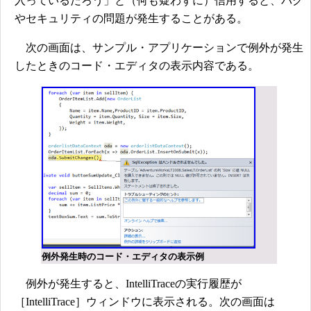
入っているだろう」と（何も疑わずに）信用すると、バグ
やセキュリティの問題が発生することがある。
次の画面は、サンプル・アプリケーションで例外が発生
したときのコード・エディタの表示内容である。
例外発生時のコード・エディタの表示例
例外が発生すると、IntelliTraceの実行履歴が
［IntelliTrace］ウィンドウに表示される。次の画面は