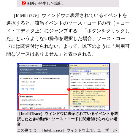
例外が発生した場所。
［IntelliTrace］ウィンドウに表示されているイベントを
選択すると、該当イベントのソース・コードの行（＝コー
ド・エディタ上）にジャンプする。「ボタンをクリックし
た」というようなUI操作を選択した場合、ソース・コー
ドには関連付けられない。よって、以下のように「利用可
能なソースはありません」と表示される。
［IntelliTrace］ウィンドウに表示されているイベントを選
択したときの動作：ソース・コードに関連付けられない場
合
この例では、［IntelliTrace］ウィンドウ上で、ユーザーが