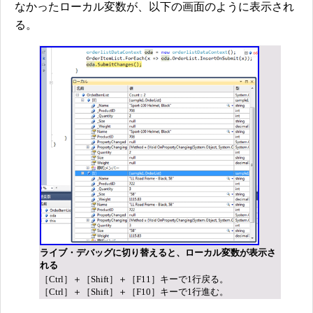
なかったローカル変数が、以下の画面のように表示され
る。
ライブ・デバッグに切り替えると、ローカル変数が表示さ
れる
［Ctrl］＋［Shift］＋［F11］キーで1行戻る。
［Ctrl］＋［Shift］＋［F10］キーで1行進む。