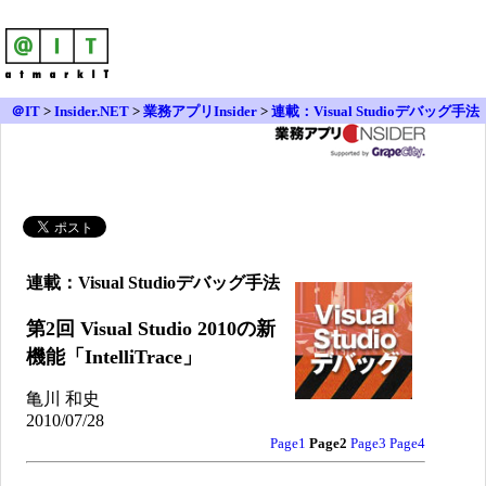
＠IT
>
Insider.NET
>
業務アプリInsider
>
連載：Visual Studioデバッグ手法
>
第2回 Visual Studio 2010の新機能「IntelliTrace」
連載：Visual Studioデバッグ手法
第2回 Visual Studio 2010の新
機能「IntelliTrace」
亀川 和史
2010/07/28
Page1
Page2
Page3
Page4