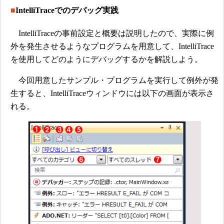
■
IntelliTraceでのデバッグ実践
IntelliTraceの事前設定と概要は説明したので、実際に例
外を発生させるようなプログラムを用意して、IntelliTrace
を使用してどのようにデバッグするかを解説しよう。
今回用意したサンプル・プログラムを実行して例外が発
生すると、IntelliTraceウィンドウには以下の画面が表示さ
れる。