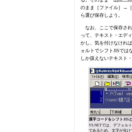
のまま［ファイル］→［名
ら選び保存しよう。
なお、ここで保存され
って、テキスト・エデ
かし、気を付けなけれ
ォルトでシフトJISでは
しか扱えないテキスト
漢字コードをシフトJI
VS.NETでは、デフォル
であるため、文字が化け