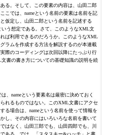
である。そして、この要素の内容は、山田二郎
ここでは、nameという名前の要素は名前を記
ると仮定し、山田二郎という名前を記述する
という想定である。さて、このようなXML文
れば利用できるのだろうか。このようなXML
ログラムを作成する方法を解説するのが本連載
、実際のコーディングは次回以降にたっぷり行
L文書の書き方についての基礎知識の説明を続
は、nameという要素名は厳密に決めておく
られるものではない。このXML文書にアクセ
する場合は、nameという名前を使って情報を
しかし、その内容にはいろいろな名前を書いて
郎ではなく、山田三郎でも、山田四郎でも、川
である。では、「スタスキー&ハッチ」と書