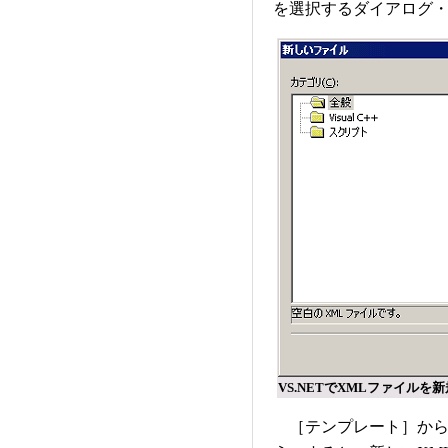
を選択するダイアログ
VS.NETでXMLファイルを
［テンプレート］から