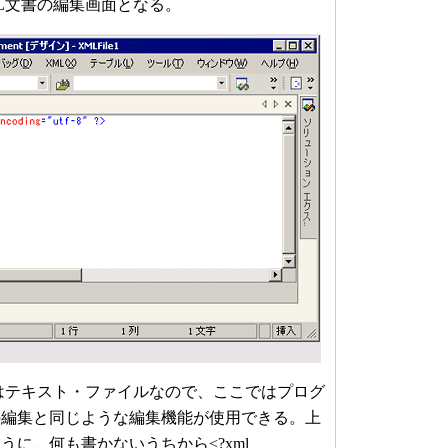
L文書の編集画面となる。
はテキスト・ファイルなので、ここではプログ
の編集と同じような編集機能が使用できる。上
うに、何も書かないうちから<?xml