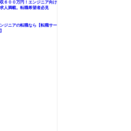
収６００万円！エンジニア向け
求人満載。転職希望者必見
ンジニアの転職なら【転職サー
】