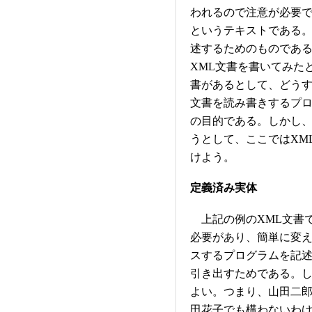
われるので注意が必要
というテキストである。
述するためのものであ
XML文書を書いてみた
書があるとして、どうす
文書を読み書きするプ
の目的である。しかし
うとして、ここではXM
けよう。
定義済み実体
上記の例のXML文書で
必要があり、簡単に変え
スするプログラムを記述
引き出すためである。
よい。つまり、山田二
田花子でも構わないわけ