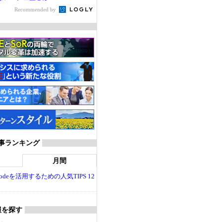
Recommended by
T 記事ランキング
月間
dio Codeを活用するための人気TIPS 12
報を探す