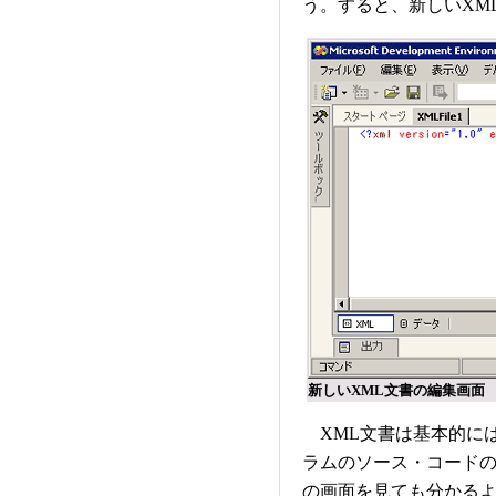
う。すると、新しいXM
新しいXML文書の編集画面
XML文書は基本的に
ラムのソース・コード
の画面を見ても分かるよ