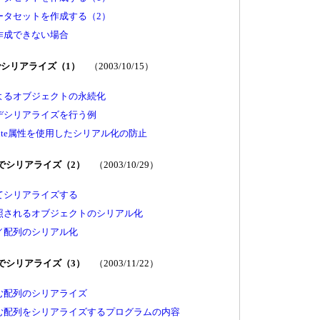
ータセットを作成する（2）
作成できない場合
Lでシリアライズ（1）
（2003/10/15）
よるオブジェクトの永続化
デシリアライズを行う例
ttribute属性を使用したシリアル化の防止
Lでシリアライズ（2）
（2003/10/29）
てシリアライズする
照されるオブジェクトのシリアル化
／配列のシリアル化
Lでシリアライズ（3）
（2003/11/22）
む配列のシリアライズ
む配列をシリアライズするプログラムの内容