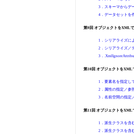
3．スキーマからデ
4．データセットを
第9回 オブジェクトをXM
1．シリアライズに
2．シリアライズ／
3．.XmlIgnoreA
第10回 オブジェクトをXM
1．要素名を指定し
2．属性の指定／参
3．名前空間の指定
第11回 オブジェクトをXM
1．派生クラスを含
2．派生クラスを含