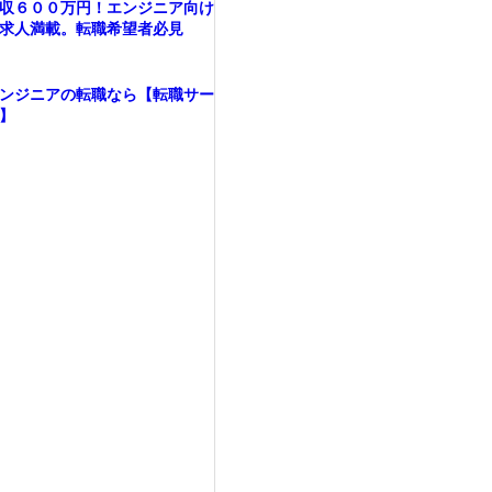
収６００万円！エンジニア向け
求人満載。転職希望者必見
ンジニアの転職なら【転職サー
】