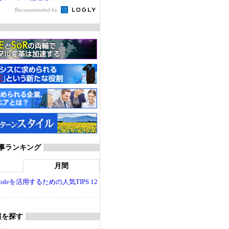
Recommended by
T 記事ランキング
月間
dio Codeを活用するための人気TIPS 12
報を探す